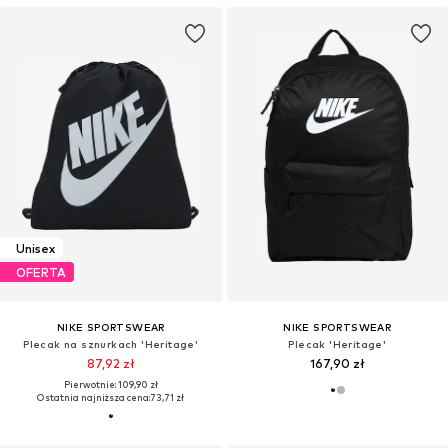
Unisex
OFERTA
NIKE SPORTSWEAR
NIKE SPORTSWEAR
Plecak na sznurkach 'Heritage'
Plecak 'Heritage'
87,92 zł
167,90 zł
Pierwotnie: 109,90 zł
Ostatnia najniższa cena:
73,71 zł