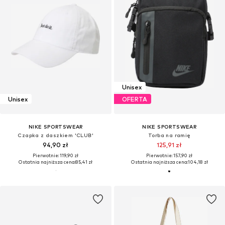
Unisex
Unisex
OFERTA
NIKE SPORTSWEAR
NIKE SPORTSWEAR
Czapka z daszkiem 'CLUB'
Torba na ramię
94,90 zł
125,91 zł
Pierwotnie: 119,90 zł
Pierwotnie: 157,90 zł
Ostatnia najniższa cena:
85,41 zł
Ostatnia najniższa cena:
104,18 zł