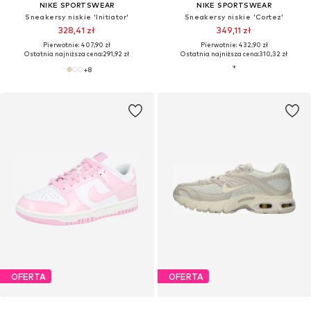
NIKE SPORTSWEAR
NIKE SPORTSWEAR
Sneakersy niskie 'Initiator'
Sneakersy niskie 'Cortez'
328,41 zł
349,11 zł
Pierwotnie: 407,90 zł
Pierwotnie: 432,90 zł
Ostatnia najniższa cena:
291,92 zł
Ostatnia najniższa cena:
310,32 zł
+
8
OFERTA
OFERTA