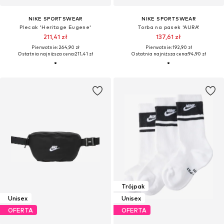
NIKE SPORTSWEAR
NIKE SPORTSWEAR
Plecak 'Heritage Eugene'
Torba na pasek 'AURA'
211,41 zł
137,61 zł
Pierwotnie: 264,90 zł
Pierwotnie: 192,90 zł
Ostatnia najniższa cena:
211,41 zł
Ostatnia najniższa cena:
94,90 zł
Trójpak
Unisex
Unisex
OFERTA
OFERTA