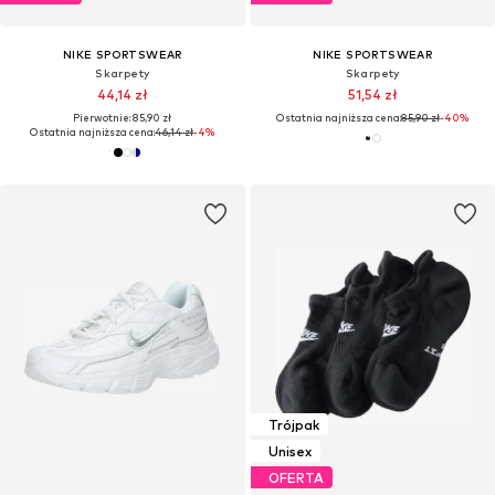
NIKE SPORTSWEAR
NIKE SPORTSWEAR
Skarpety
Skarpety
44,14 zł
51,54 zł
Pierwotnie: 85,90 zł
Ostatnia najniższa cena:
85,90 zł
-40%
Ostatnia najniższa cena:
46,14 zł
-4%
Trójpak
Unisex
OFERTA