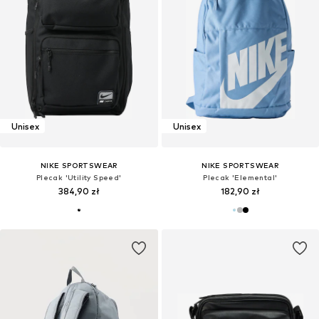
Unisex
Unisex
NIKE SPORTSWEAR
NIKE SPORTSWEAR
Plecak 'Utility Speed'
Plecak 'Elemental'
384,90 zł
182,90 zł