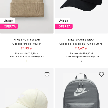
Unisex
Unisex
OFERTA
OFERTA
NIKE SPORTSWEAR
NIKE SPORTSWEAR
Czapka 'Peak Futura'
Czapka z daszkiem 'Club Futura'
74,93 zł
114,67 zł
Pierwotnie: 134,90 zł
Pierwotnie: 134,90 zł
Ostatnia najniższa cena:
56,45 zł
Ostatnia najniższa cena:
89,17 zł