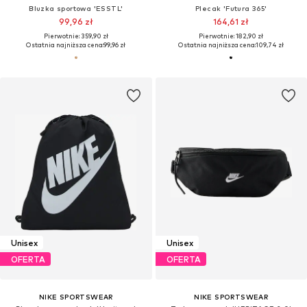
Bluzka sportowa 'ESSTL'
Plecak 'Futura 365'
99,96 zł
164,61 zł
Pierwotnie: 359,90 zł
Pierwotnie: 182,90 zł
Ostatnia najniższa cena:
99,96 zł
Ostatnia najniższa cena:
109,74 zł
Unisex
Unisex
OFERTA
OFERTA
NIKE SPORTSWEAR
NIKE SPORTSWEAR