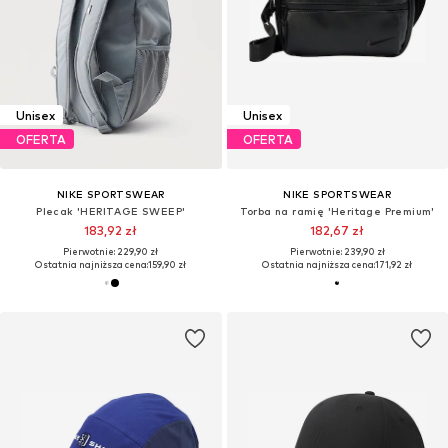
Unisex
Unisex
OFERTA
OFERTA
NIKE SPORTSWEAR
NIKE SPORTSWEAR
Plecak 'HERITAGE SWEEP'
Torba na ramię 'Heritage Premium'
183,92 zł
182,67 zł
Pierwotnie: 229,90 zł
Pierwotnie: 239,90 zł
Ostatnia najniższa cena:
159,90 zł
Ostatnia najniższa cena:
171,92 zł