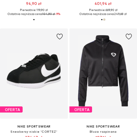
94,90 zł
401,94 zł
Pierwotnie: 119,90 zł
Pierwotnie: 669,90 zł
Ostatnia najniższa cena:
104,90 zł
-9%
Ostatnia najniższa cena:
249,68 zł
OFERTA
OFERTA
NIKE SPORTSWEAR
NIKE SPORTSWEAR
Sneakersy niskie 'CORTEZ'
Bluza rozpinana