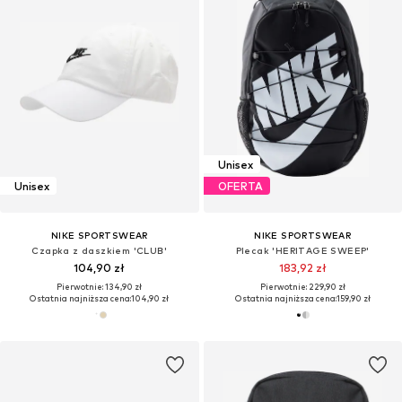
Unisex
Unisex
OFERTA
NIKE SPORTSWEAR
NIKE SPORTSWEAR
Czapka z daszkiem 'CLUB'
Plecak 'HERITAGE SWEEP'
104,90 zł
183,92 zł
Pierwotnie: 134,90 zł
Pierwotnie: 229,90 zł
Ostatnia najniższa cena:
104,90 zł
Ostatnia najniższa cena:
159,90 zł