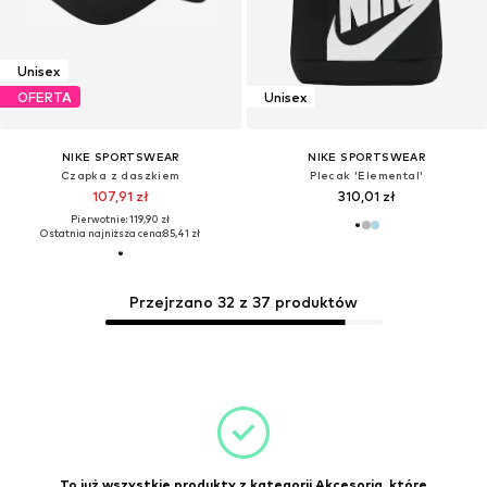
Unisex
OFERTA
Unisex
NIKE SPORTSWEAR
NIKE SPORTSWEAR
Czapka z daszkiem
Plecak 'Elemental'
107,91 zł
310,01 zł
Pierwotnie: 119,90 zł
Ostatnia najniższa cena:
85,41 zł
Przejrzano 32 z 37 produktów
To już wszystkie produkty z kategorii Akcesoria, które