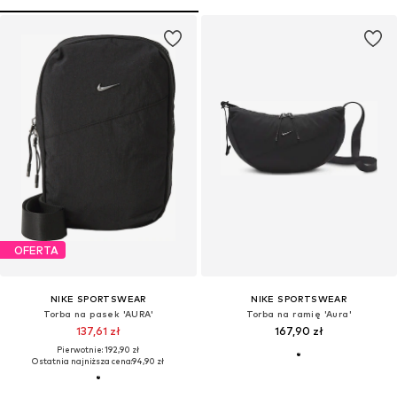
OFERTA
NIKE SPORTSWEAR
NIKE SPORTSWEAR
Torba na pasek 'AURA'
Torba na ramię 'Aura'
137,61 zł
167,90 zł
Pierwotnie: 192,90 zł
Ostatnia najniższa cena:
94,90 zł