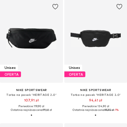
Unisex
Unisex
OFERTA
OFERTA
NIKE SPORTSWEAR
NIKE SPORTSWEAR
Torba na pasek 'HERITAGE 2.0'
Torba na pasek 'HERITAGE 2.0'
107,91 zł
94,41 zł
Pierwotnie: 119,90 zł
Pierwotnie: 134,90 zł
Ostatnia najniższa cena:
99,66 zł
Ostatnia najniższa cena:
95,92 zł
-1%