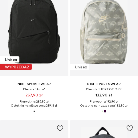
Unisex
WYPRZEDAŻ
Unisex
NIKE SPORTSWEAR
NIKE SPORTSWEAR
Plecak 'Aura'
Plecak 'HERTGE 2.0'
257,90 zł
132,90 zł
Pierwotnie: 287,90 zł
Pierwotnie: 192,90 zł
Ostatnia najniższa cena:
259,11 zł
Ostatnia najniższa cena:
132,90 zł