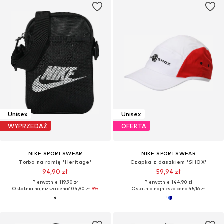
Unisex
Unisex
WYPRZEDAŻ
OFERTA
NIKE SPORTSWEAR
NIKE SPORTSWEAR
Torba na ramię 'Heritage'
Czapka z daszkiem 'SHOX'
94,90 zł
59,94 zł
Pierwotnie: 119,90 zł
Pierwotnie: 144,90 zł
Ostatnia najniższa cena:
104,90 zł
-9%
Ostatnia najniższa cena:
45,16 zł