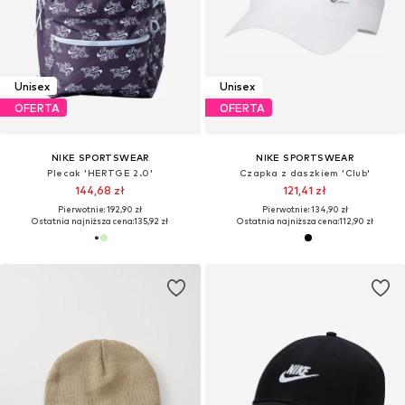
Unisex
Unisex
OFERTA
OFERTA
NIKE SPORTSWEAR
NIKE SPORTSWEAR
Plecak 'HERTGE 2.0'
Czapka z daszkiem 'Club'
144,68 zł
121,41 zł
Pierwotnie: 192,90 zł
Pierwotnie: 134,90 zł
Ostatnia najniższa cena:
135,92 zł
Ostatnia najniższa cena:
112,90 zł