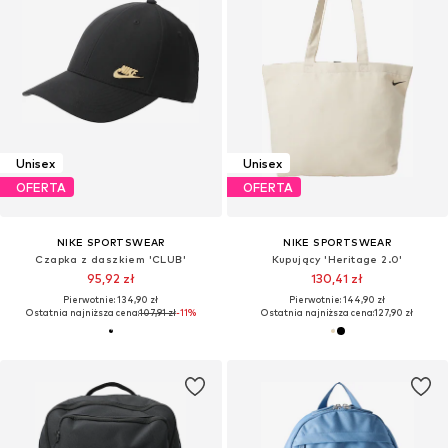
Unisex
Unisex
OFERTA
OFERTA
NIKE SPORTSWEAR
NIKE SPORTSWEAR
Czapka z daszkiem 'CLUB'
Kupujący 'Heritage 2.0'
95,92 zł
130,41 zł
Pierwotnie: 134,90 zł
Pierwotnie: 144,90 zł
Ostatnia najniższa cena:
107,91 zł
-11%
Ostatnia najniższa cena:
127,90 zł