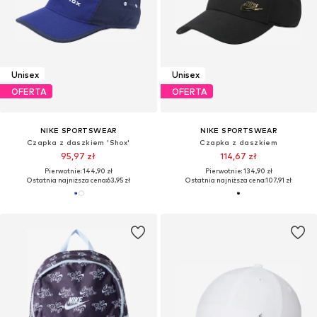
Unisex
Unisex
OFERTA
OFERTA
NIKE SPORTSWEAR
NIKE SPORTSWEAR
Czapka z daszkiem 'Shox'
Czapka z daszkiem
95,97 zł
114,67 zł
Pierwotnie: 144,90 zł
Pierwotnie: 134,90 zł
Ostatnia najniższa cena:
63,95 zł
Ostatnia najniższa cena:
107,91 zł