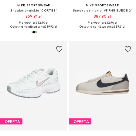
NIKE SPORTSWEAR
NIKE SPORTSWEAR
Sneakersy niskie 'CORTEZ'
Sneakersy niskie 'V5 RNR SUEDE 2'
269,91 zł
387,90 zł
Pierwotnie: 432,90 zł
Pierwotnie: 432,90 zł
Ostatnia najniższa cena:
239,92 zł
Ostatnia najniższa cena:
389,61 zł
OFERTA
OFERTA