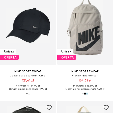
Unisex
Unisex
OFERTA
OFERTA
NIKE SPORTSWEAR
NIKE SPORTSWEAR
Czapka z daszkiem 'Club'
Plecak 'Elemental'
121,41 zł
164,61 zł
Pierwotnie: 134,90 zł
Pierwotnie: 182,90 zł
Ostatnia najniższa cena:
119,90 zł
Ostatnia najniższa cena:
124,90 zł