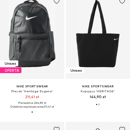
Unisex
OFERTA
Unisex
NIKE SPORTSWEAR
NIKE SPORTSWEAR
Plecak 'Heritage Eugene'
Kupujący 'HERITAGE'
211,41 zł
144,90 zł
Pierwotnie: 264,90 zł
Ostatnia najniższa cena:
211,41 zł