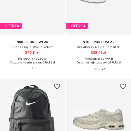
OFERTA
OFERTA
NIKE SPORTSWEAR
NIKE SPORTSWEAR
Sneakersy niskie 'Cortez'
Sneakersy niskie 'Initiator'
349,11 zł
328,41 zł
Pierwotnie: 432,90 zł
Pierwotnie: 407,90 zł
Ostatnia najniższa cena:
310,32 zł
Ostatnia najniższa cena:
291,92 zł
+
7