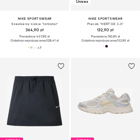
Unisex
NIKE SPORTSWEAR
NIKE SPORTSWEAR
Sneakersy niskie 'Initiator'
Plecak 'HERTGE 2.0'
364,90 zł
132,90 zł
Pierwotnie: 407,90 zł
Pierwotnie: 192,90 zł
Ostatnia najniższa cena:
328,41 zł
Ostatnia najniższa cena:
132,90 zł
+
7