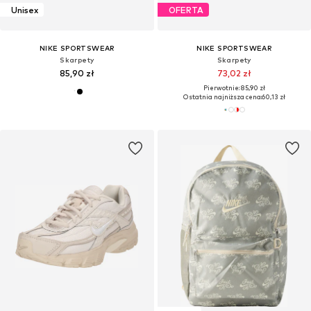
Unisex
OFERTA
NIKE SPORTSWEAR
NIKE SPORTSWEAR
Skarpety
Skarpety
85,90 zł
73,02 zł
Pierwotnie: 85,90 zł
Ostatnia najniższa cena:
60,13 zł