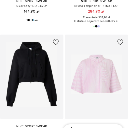
NIKE SPORTSWEAR
NIKE SPORTSWEAR
Skarpety 'ED ELVD'
Bluza rozpinana 'PHNX FLC'
144,90 zł
284,90 zł
Pierwotnie: 337,90 zł
+
4
Ostatnia najniższa cena:
287,22 zł
NIKE SPORTSWEAR
NIKE SPORTSWEAR