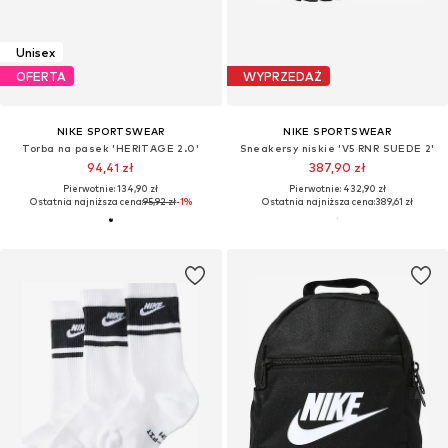
Unisex
OFERTA
WYPRZEDAŻ
NIKE SPORTSWEAR
NIKE SPORTSWEAR
Torba na pasek 'HERITAGE 2.0'
Sneakersy niskie 'V5 RNR SUEDE 2'
94,41 zł
387,90 zł
Pierwotnie: 134,90 zł
Pierwotnie: 432,90 zł
Ostatnia najniższa cena:
95,92 zł
-1%
Ostatnia najniższa cena:
389,61 zł