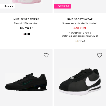
Unisex
OFERTA
NIKE SPORTSWEAR
NIKE SPORTSWEAR
Plecak 'Elemental'
Sneakersy niskie 'Initiator'
182,90 zł
328,41 zł
Pierwotnie: 407,90 zł
Ostatnia najniższa cena:
291,92 zł
+
7