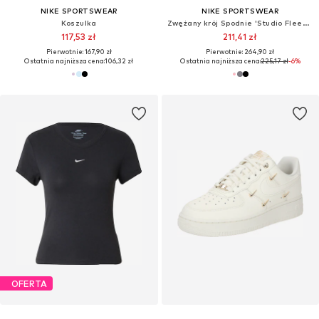
NIKE SPORTSWEAR
NIKE SPORTSWEAR
Koszulka
Zwężany krój Spodnie 'Studio Fleece'
117,53 zł
211,41 zł
Pierwotnie: 167,90 zł
Pierwotnie: 264,90 zł
Ostatnia najniższa cena:
106,32 zł
Ostatnia najniższa cena:
225,17 zł
-6%
OFERTA