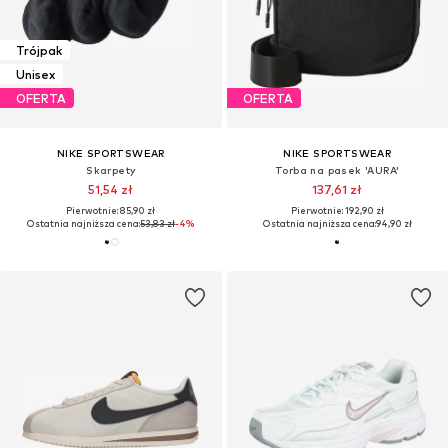
Trójpak
Unisex
OFERTA
OFERTA
NIKE SPORTSWEAR
NIKE SPORTSWEAR
Skarpety
Torba na pasek 'AURA'
51,54 zł
137,61 zł
Pierwotnie: 85,90 zł
Pierwotnie: 192,90 zł
Ostatnia najniższa cena:
53,83 zł
-4%
Ostatnia najniższa cena:
94,90 zł