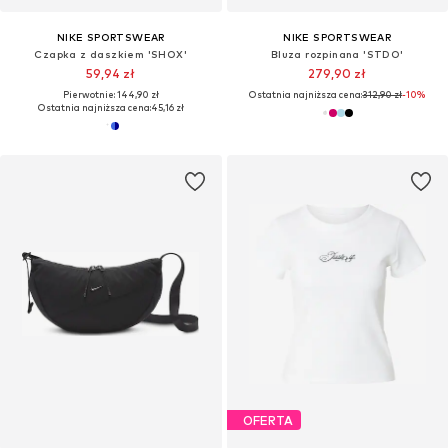
NIKE SPORTSWEAR
NIKE SPORTSWEAR
Czapka z daszkiem 'SHOX'
Bluza rozpinana 'STDO'
59,94 zł
279,90 zł
Pierwotnie: 144,90 zł
Ostatnia najniższa cena:
312,90 zł
-10%
Ostatnia najniższa cena:
45,16 zł
OFERTA