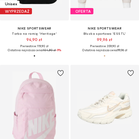
Unisex
WYPRZEDAŻ
OFERTA
NIKE SPORTSWEAR
NIKE SPORTSWEAR
Torba na ramię 'Heritage'
Bluzka sportowa 'ESSTL'
94,90 zł
99,96 zł
Pierwotnie: 119,90 zł
Pierwotnie: 359,90 zł
Ostatnia najniższa cena:
104,90 zł
-9%
Ostatnia najniższa cena:
99,96 zł