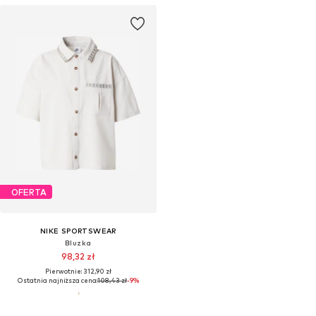
OFERTA
NIKE SPORTSWEAR
Bluzka
98,32 zł
Pierwotnie: 312,90 zł
Ostatnia najniższa cena:
108,43 zł
-9%