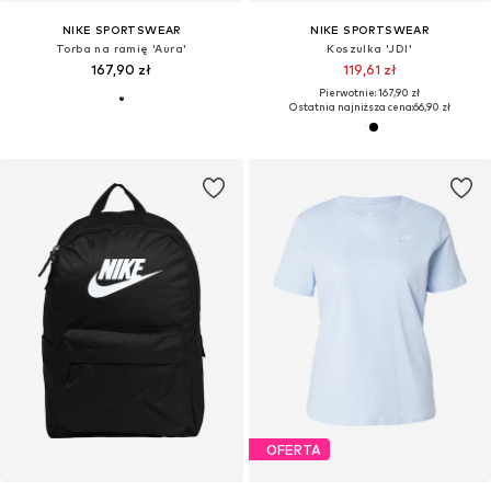
NIKE SPORTSWEAR
NIKE SPORTSWEAR
Torba na ramię 'Aura'
Koszulka 'JDI'
167,90 zł
119,61 zł
Pierwotnie: 167,90 zł
Ostatnia najniższa cena:
66,90 zł
OFERTA