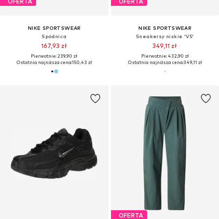
OFERTA
OFERTA
NIKE SPORTSWEAR
NIKE SPORTSWEAR
Spódnica
Sneakersy niskie 'V5'
167,93 zł
349,11 zł
Pierwotnie: 239,90 zł
Pierwotnie: 432,90 zł
Ostatnia najniższa cena:
150,43 zł
Ostatnia najniższa cena:
349,11 zł
OFERTA