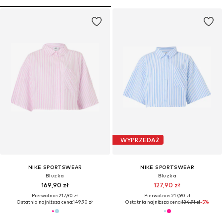
WYPRZEDAŻ
NIKE SPORTSWEAR
NIKE SPORTSWEAR
Bluzka
Bluzka
169,90 zł
127,90 zł
Pierwotnie: 217,90 zł
Pierwotnie: 217,90 zł
Ostatnia najniższa cena:
149,90 zł
Ostatnia najniższa cena:
134,91 zł
-5%