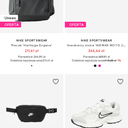
Unisex
OFERTA
OFERTA
NIKE SPORTSWEAR
NIKE SPORTSWEAR
Plecak 'Heritage Eugene'
Sneakersy niskie 'AIR MAX MOTO 2K'
211,41 zł
344,44 zł
Pierwotnie: 264,90 zł
Pierwotnie: 669,90 zł
Ostatnia najniższa cena:
211,41 zł
Ostatnia najniższa cena:
348,68 zł
-1%