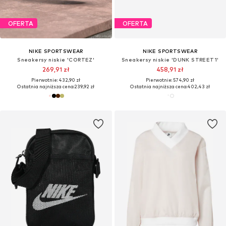
OFERTA
OFERTA
NIKE SPORTSWEAR
NIKE SPORTSWEAR
Sneakersy niskie 'CORTEZ'
Sneakersy niskie 'DUNK STREET1'
269,91 zł
458,91 zł
Pierwotnie: 432,90 zł
Pierwotnie: 574,90 zł
Ostatnia najniższa cena:
239,92 zł
Ostatnia najniższa cena:
402,43 zł