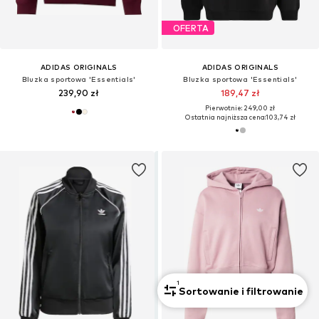
OFERTA
ADIDAS ORIGINALS
ADIDAS ORIGINALS
Bluzka sportowa 'Essentials'
Bluzka sportowa 'Essentials'
239,90 zł
189,47 zł
Pierwotnie: 249,00 zł
Ostatnia najniższa cena:
103,74 zł
1
Sortowanie i filtrowanie