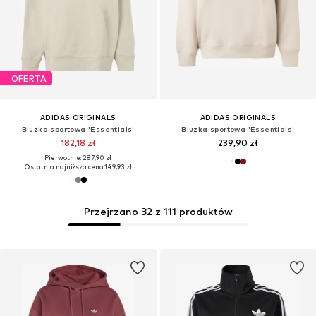
OFERTA
ADIDAS ORIGINALS
ADIDAS ORIGINALS
Bluzka sportowa 'Essentials'
Bluzka sportowa 'Essentials'
182,18 zł
239,90 zł
Pierwotnie: 287,90 zł
Ostatnia najniższa cena:
149,93 zł
Przejrzano 32 z 111 produktów