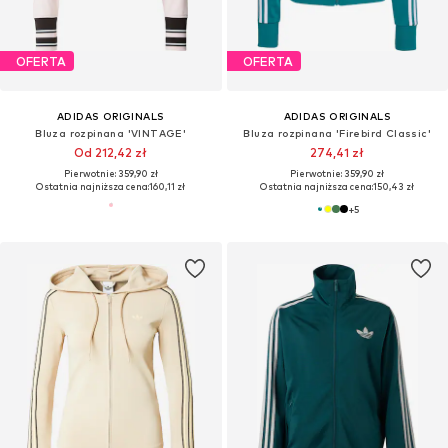
OFERTA
OFERTA
ADIDAS ORIGINALS
ADIDAS ORIGINALS
Bluza rozpinana 'VINTAGE'
Bluza rozpinana 'Firebird Classic'
Od 212,42 zł
274,41 zł
Pierwotnie: 359,90 zł
Pierwotnie: 359,90 zł
Ostatnia najniższa cena:
160,11 zł
Ostatnia najniższa cena:
150,43 zł
+
5