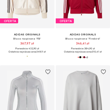
OFERTA
OFERTA
ADIDAS ORIGINALS
ADIDAS ORIGINALS
Bluza rozpinana 'FB'
Bluza rozpinana 'Firebird'
367,97 zł
346,41 zł
Pierwotnie: 432,90 zł
Pierwotnie: 384,90 zł
Ostatnia najniższa cena:
349,11 zł
Ostatnia najniższa cena:
310,41 zł
+
3