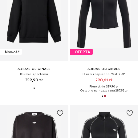
Nowość
OFERTA
ADIDAS ORIGINALS
ADIDAS ORIGINALS
Bluzka sportowa
Bluza rozpinana 'Sst 2.0'
359,90 zł
290,61 zł
Pierwotnie: 359,90 zł
Ostatnia najniższa cena:
287,92 zł