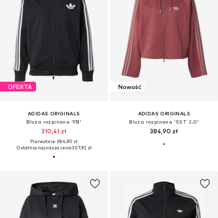
OFERTA
Nowość
ADIDAS ORIGINALS
ADIDAS ORIGINALS
Bluza rozpinana 'FB'
Bluza rozpinana 'SST 2.0'
310,41 zł
384,90 zł
Pierwotnie: 384,90 zł
Ostatnia najniższa cena:
307,92 zł