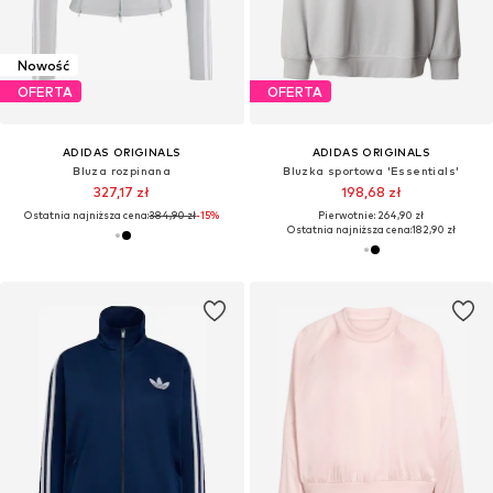
Nowość
OFERTA
OFERTA
ADIDAS ORIGINALS
ADIDAS ORIGINALS
Bluza rozpinana
Bluzka sportowa 'Essentials'
327,17 zł
198,68 zł
Ostatnia najniższa cena:
384,90 zł
-15%
Pierwotnie: 264,90 zł
Ostatnia najniższa cena:
182,90 zł