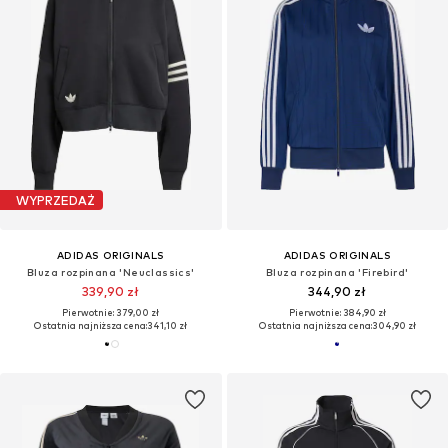
WYPRZEDAŻ
ADIDAS ORIGINALS
ADIDAS ORIGINALS
Bluza rozpinana 'Neuclassics'
Bluza rozpinana 'Firebird'
339,90 zł
344,90 zł
Pierwotnie: 379,00 zł
Pierwotnie: 384,90 zł
Ostatnia najniższa cena:
341,10 zł
Ostatnia najniższa cena:
304,90 zł