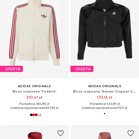
OFERTA
OFERTA
ADIDAS ORIGINALS
ADIDAS ORIGINALS
Bluza rozpinana 'Firebird'
Bluza rozpinana 'Always Original Sst '
310,41 zł
173,16 zł
Pierwotnie: 384,90 zł
Pierwotnie: 432,90 zł
Ostatnia najniższa cena:
307,92 zł
Ostatnia najniższa cena:
115,11 zł
+
3