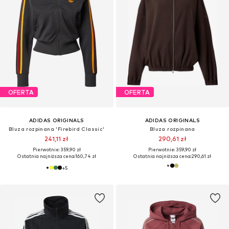
OFERTA
OFERTA
ADIDAS ORIGINALS
ADIDAS ORIGINALS
Bluza rozpinana 'Firebird Classic'
Bluza rozpinana
241,11 zł
290,61 zł
Pierwotnie: 359,90 zł
Pierwotnie: 359,90 zł
Ostatnia najniższa cena:
160,74 zł
Ostatnia najniższa cena:
290,61 zł
+
5