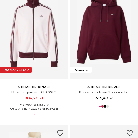
WYPRZEDAŻ
Nowość
ADIDAS ORIGINALS
ADIDAS ORIGINALS
Bluza rozpinana 'CLASSIC'
Bluzka sportowa 'Essentials'
304,90 zł
264,90 zł
Pierwotnie: 359,90 zł
Ostatnia najniższa cena:
305,92 zł