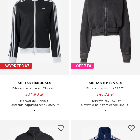
WYPRZEDAŻ
OFERTA
ADIDAS ORIGINALS
ADIDAS ORIGINALS
Bluza rozpinana 'Classic'
Bluza rozpinana 'SST'
304,90 zł
346,72 zł
Pierwotnie: 359,90 zł
Pierwotnie: 407,90 zł
Ostatnia najniższa cena:
305,92 zł
Ostatnia najniższa cena:
328,41 zł