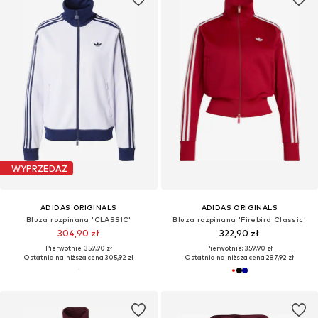
WYPRZEDAŻ
ADIDAS ORIGINALS
ADIDAS ORIGINALS
Bluza rozpinana 'CLASSIC'
Bluza rozpinana 'Firebird Classic'
304,90 zł
322,90 zł
Pierwotnie: 359,90 zł
Pierwotnie: 359,90 zł
Ostatnia najniższa cena:
305,92 zł
Ostatnia najniższa cena:
287,92 zł