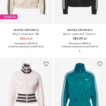
OFERTA
ADIDAS ORIGINALS
ADIDAS ORIGINALS
Bluza rozpinana 'FB'
Bluza rozpinana 'Classic'
256,41 zł
284,90 zł
Pierwotnie: 384,90 zł
Pierwotnie: 359,90 zł
Ostatnia najniższa cena:
187,53 zł
Ostatnia najniższa cena:
214,90 zł