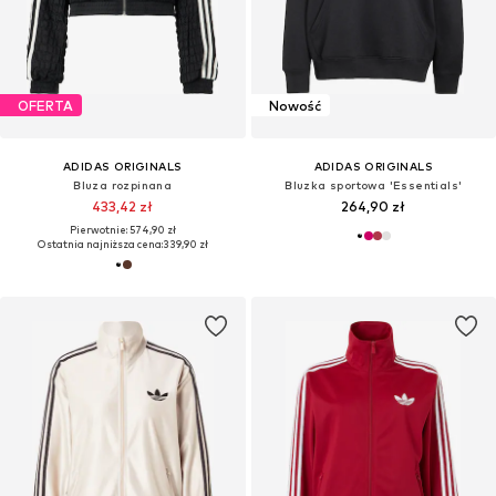
OFERTA
Nowość
ADIDAS ORIGINALS
ADIDAS ORIGINALS
Bluza rozpinana
Bluzka sportowa 'Essentials'
433,42 zł
264,90 zł
Pierwotnie: 574,90 zł
Ostatnia najniższa cena:
339,90 zł