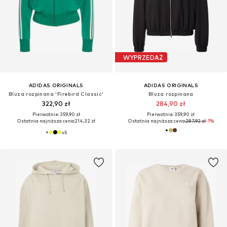
WYPRZEDAŻ
ADIDAS ORIGINALS
ADIDAS ORIGINALS
Bluza rozpinana 'Firebird Classic'
Bluza rozpinana
322,90 zł
284,90 zł
Pierwotnie: 359,90 zł
Pierwotnie: 359,90 zł
Ostatnia najniższa cena:
214,32 zł
Ostatnia najniższa cena:
287,92 zł
-1%
+
5