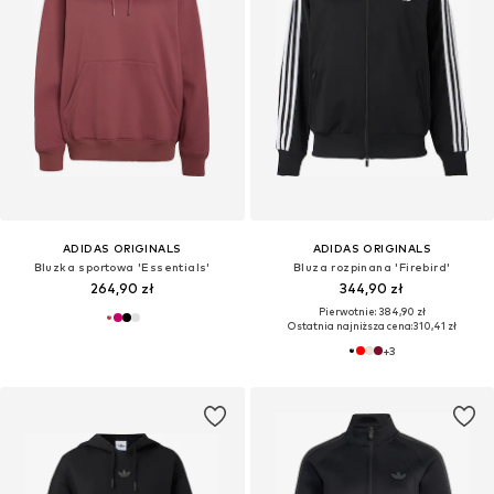
ADIDAS ORIGINALS
ADIDAS ORIGINALS
Bluzka sportowa 'Essentials'
Bluza rozpinana 'Firebird'
264,90 zł
344,90 zł
Pierwotnie: 384,90 zł
Ostatnia najniższa cena:
310,41 zł
+
3