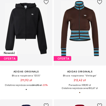
Nowość
OFERTA
OFERTA
ADIDAS ORIGINALS
ADIDAS ORIGINALS
Bluza rozpinana 'ESS'
Bluza rozpinana 'Vintage'
211,92 zł
212,42 zł
Ostatnia najniższa cena:
264,90 zł
-20%
Pierwotnie: 359,90 zł
Ostatnia najniższa cena:
182,67 zł