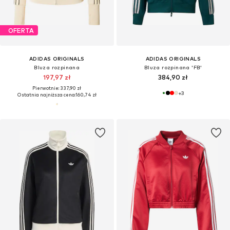
OFERTA
ADIDAS ORIGINALS
ADIDAS ORIGINALS
Bluza rozpinana
Bluza rozpinana 'FB'
197,97 zł
384,90 zł
Pierwotnie: 337,90 zł
+
3
Ostatnia najniższa cena:
160,74 zł