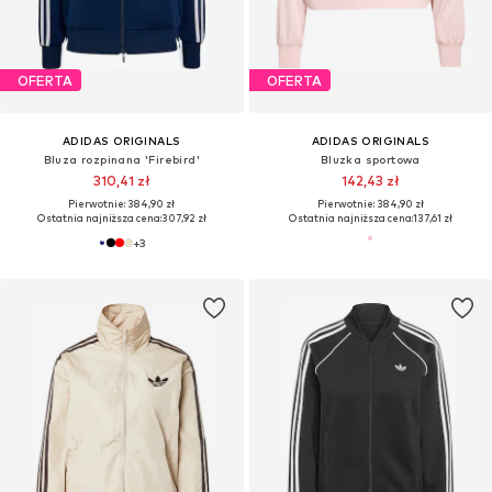
OFERTA
OFERTA
ADIDAS ORIGINALS
ADIDAS ORIGINALS
Bluza rozpinana 'Firebird'
Bluzka sportowa
310,41 zł
142,43 zł
Pierwotnie: 384,90 zł
Pierwotnie: 384,90 zł
Ostatnia najniższa cena:
307,92 zł
Ostatnia najniższa cena:
137,61 zł
+
3