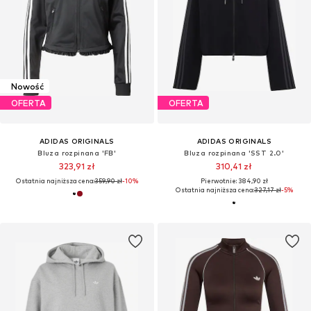
Nowość
OFERTA
OFERTA
ADIDAS ORIGINALS
ADIDAS ORIGINALS
Bluza rozpinana 'FB'
Bluza rozpinana 'SST 2.0'
323,91 zł
310,41 zł
Ostatnia najniższa cena:
359,90 zł
-10%
Pierwotnie: 384,90 zł
Ostatnia najniższa cena:
327,17 zł
-5%