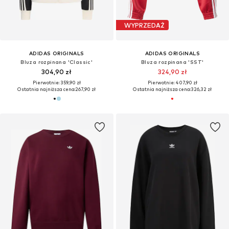
WYPRZEDAŻ
ADIDAS ORIGINALS
ADIDAS ORIGINALS
Bluza rozpinana 'Classic'
Bluza rozpinana 'SST'
304,90 zł
324,90 zł
Pierwotnie: 359,90 zł
Pierwotnie: 407,90 zł
Ostatnia najniższa cena:
267,90 zł
Ostatnia najniższa cena:
326,32 zł