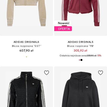
Nowość
OFERTA
ADIDAS ORIGINALS
ADIDAS ORIGINALS
Bluza rozpinana 'SST'
Bluza rozpinana 'FB'
407,90 zł
305,92 zł
Ostatnia najniższa cena:
359,90 zł
-15%