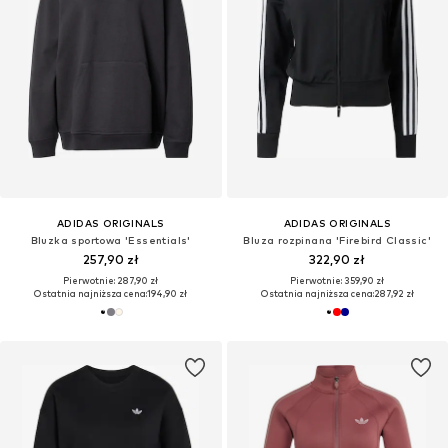
ADIDAS ORIGINALS
ADIDAS ORIGINALS
Bluzka sportowa 'Essentials'
Bluza rozpinana 'Firebird Classic'
257,90 zł
322,90 zł
Pierwotnie: 287,90 zł
Pierwotnie: 359,90 zł
Ostatnia najniższa cena:
194,90 zł
Ostatnia najniższa cena:
287,92 zł