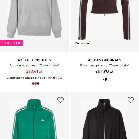
OFERTA
Nowość
ADIDAS ORIGINALS
ADIDAS ORIGINALS
Bluzka sportowa 'Essentials'
Bluza rozpinana 'Essentials'
238,41 zł
264,90 zł
Ostatnia najniższa cena:
264,90 zł
-10%