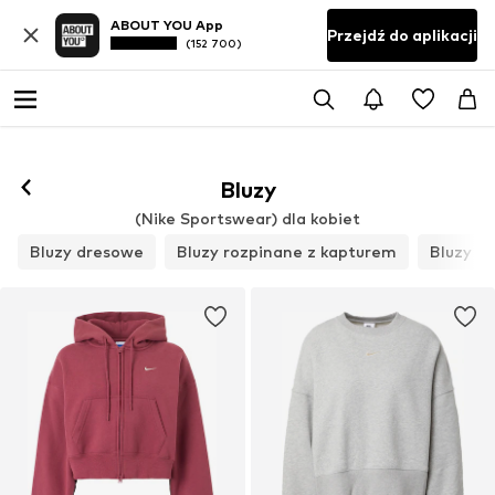
ABOUT YOU App
Przejdź do aplikacji
(152 700)
Bluzy
(Nike Sportswear) dla kobiet
Bluzy dresowe
Bluzy rozpinane z kapturem
Bluzy z