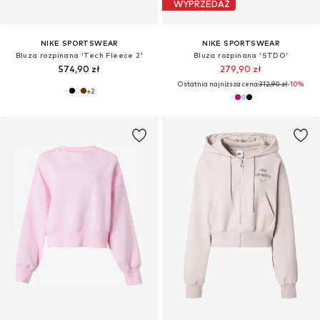
WYPRZEDAŻ
NIKE SPORTSWEAR
NIKE SPORTSWEAR
Bluza rozpinana 'Tech Fleece 2'
Bluza rozpinana 'STDO'
574,90 zł
279,90 zł
Ostatnia najniższa cena:
312,90 zł
-10%
+
2