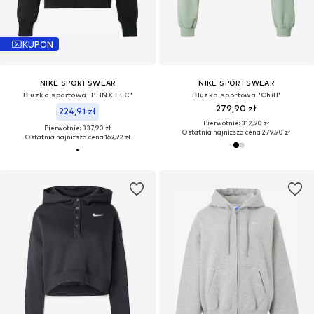
KUPON
NIKE SPORTSWEAR
NIKE SPORTSWEAR
Bluzka sportowa 'PHNX FLC'
Bluzka sportowa 'Chill'
279,90 zł
224,91 zł
Pierwotnie: 312,90 zł
Pierwotnie: 337,90 zł
Ostatnia najniższa cena:
279,90 zł
Ostatnia najniższa cena:
169,92 zł