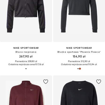
NIKE SPORTSWEAR
NIKE SPORTSWEAR
Bluza rozpinana
Bluzka sportowa 'Phoenix Fleece'
267,90 zł
154,90 zł
Pierwotnie: 359,90 zł
Pierwotnie: 312,90 zł
Ostatnia najniższa cena:
107,16 zł
Ostatnia najniższa cena:
110,94 zł