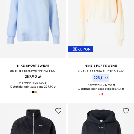
KUPON
NIKE SPORTSWEAR
NIKE SPORTSWEAR
Bluzka sportowa 'PHNX FLC'
Bluzka sportowa 'PHNX FLC'
257,90 zł
223,11 zł
Pierwotnie: 287,90 zł
Pierwotnie: 312,90 zł
Ostatnia najniższa cena:
229,90 zł
Ostatnia najniższa cena:
163,43 zł