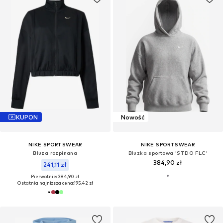
KUPON
Nowość
NIKE SPORTSWEAR
NIKE SPORTSWEAR
Bluza rozpinana
Bluzka sportowa 'STDO FLC'
384,90 zł
241,11 zł
Pierwotnie: 384,90 zł
Ostatnia najniższa cena:
195,42 zł