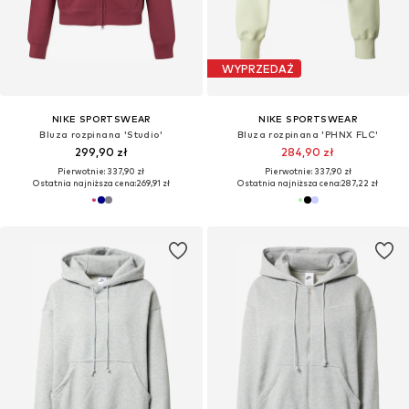
WYPRZEDAŻ
NIKE SPORTSWEAR
NIKE SPORTSWEAR
Bluza rozpinana 'Studio'
Bluza rozpinana 'PHNX FLC'
299,90 zł
284,90 zł
Pierwotnie: 337,90 zł
Pierwotnie: 337,90 zł
Ostatnia najniższa cena:
269,91 zł
Ostatnia najniższa cena:
287,22 zł