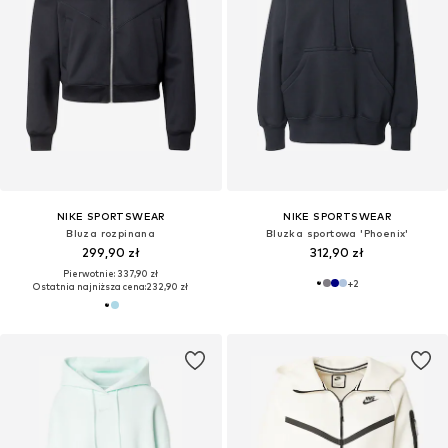
NIKE SPORTSWEAR
NIKE SPORTSWEAR
Bluza rozpinana
Bluzka sportowa 'Phoenix'
299,90 zł
312,90 zł
Pierwotnie: 337,90 zł
+
2
Ostatnia najniższa cena:
232,90 zł