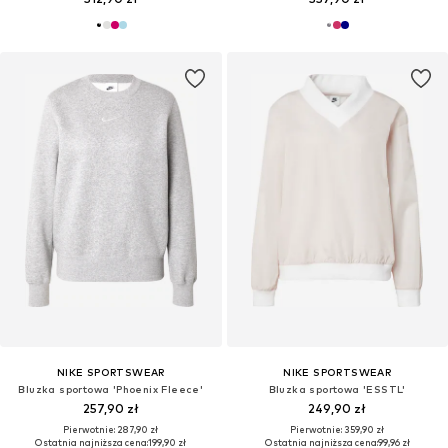
NIKE SPORTSWEAR
NIKE SPORTSWEAR
Bluzka sportowa 'Phoenix Fleece'
Bluzka sportowa 'ESSTL'
257,90 zł
249,90 zł
Pierwotnie: 287,90 zł
Pierwotnie: 359,90 zł
Ostatnia najniższa cena:
199,90 zł
Ostatnia najniższa cena:
99,96 zł