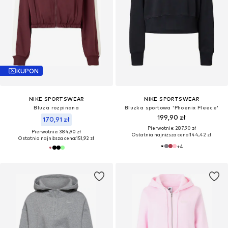
KUPON
NIKE SPORTSWEAR
NIKE SPORTSWEAR
Bluza rozpinana
Bluzka sportowa 'Phoenix Fleece'
199,90 zł
170,91 zł
Pierwotnie: 287,90 zł
Pierwotnie: 384,90 zł
Ostatnia najniższa cena:
144,42 zł
Ostatnia najniższa cena:
151,92 zł
+
4