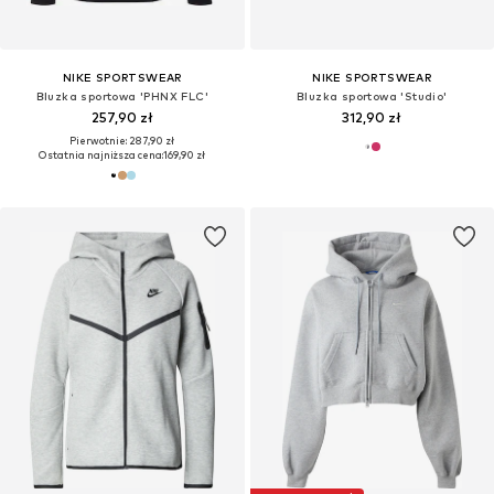
NIKE SPORTSWEAR
NIKE SPORTSWEAR
Bluzka sportowa 'PHNX FLC'
Bluzka sportowa 'Studio'
257,90 zł
312,90 zł
Pierwotnie: 287,90 zł
Ostatnia najniższa cena:
169,90 zł