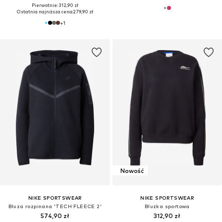
Pierwotnie: 312,90 zł
Ostatnia najniższa cena:
279,90 zł
+
1
Nowość
NIKE SPORTSWEAR
NIKE SPORTSWEAR
Bluza rozpinana 'TECH FLEECE 2'
Bluzka sportowa
574,90 zł
312,90 zł