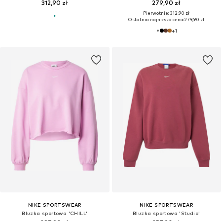
312,90 zł
279,90 zł
Pierwotnie: 312,90 zł
Ostatnia najniższa cena:
279,90 zł
+
1
NIKE SPORTSWEAR
NIKE SPORTSWEAR
Bluzka sportowa 'CHILL'
Bluzka sportowa 'Studio'