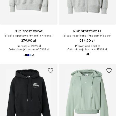
NIKE SPORTSWEAR
NIKE SPORTSWEAR
Bluzka sportowa 'Phoenix Fleece'
Bluza rozpinana 'Phoenix Fleece'
279,90 zł
284,90 zł
Pierwotnie: 312,90 zł
Pierwotnie: 337,90 zł
Ostatnia najniższa cena:
209,93 zł
Ostatnia najniższa cena:
179,94 zł
+
2