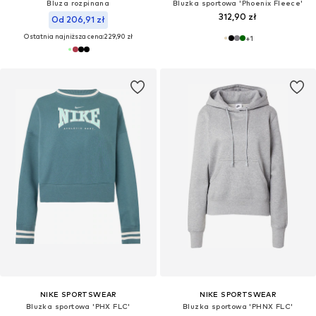
Bluza rozpinana
Bluzka sportowa 'Phoenix Fleece'
312,90 zł
Od 206,91 zł
Ostatnia najniższa cena:
229,90 zł
+
1
NIKE SPORTSWEAR
NIKE SPORTSWEAR
Bluzka sportowa 'PHX FLC'
Bluzka sportowa 'PHNX FLC'