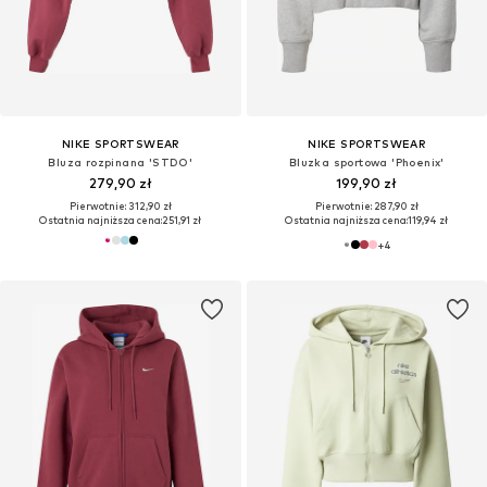
NIKE SPORTSWEAR
NIKE SPORTSWEAR
Bluza rozpinana 'STDO'
Bluzka sportowa 'Phoenix'
279,90 zł
199,90 zł
Pierwotnie: 312,90 zł
Pierwotnie: 287,90 zł
Ostatnia najniższa cena:
251,91 zł
Ostatnia najniższa cena:
119,94 zł
+
4