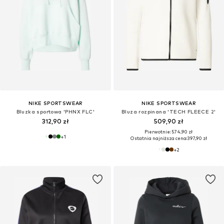
NIKE SPORTSWEAR
NIKE SPORTSWEAR
Bluzka sportowa 'PHNX FLC'
Bluza rozpinana 'TECH FLEECE 2'
312,90 zł
509,90 zł
Pierwotnie: 574,90 zł
+
1
Ostatnia najniższa cena:
397,90 zł
+
2