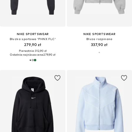
NIKE SPORTSWEAR
NIKE SPORTSWEAR
Bluzka sportowa 'PHNX FLC'
Bluza rozpinana
279,90 zł
337,90 zł
Pierwotnie: 312,90 zł
Ostatnia najniższa cena:
279,90 zł