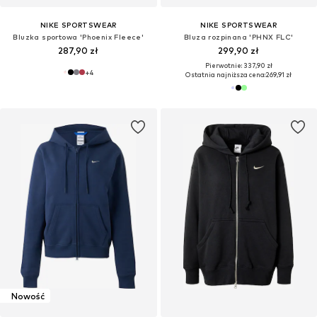
NIKE SPORTSWEAR
NIKE SPORTSWEAR
Bluzka sportowa 'Phoenix Fleece'
Bluza rozpinana 'PHNX FLC'
287,90 zł
299,90 zł
Pierwotnie: 337,90 zł
+
4
Ostatnia najniższa cena:
269,91 zł
Nowość