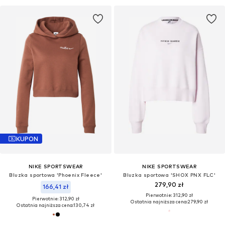
KUPON
NIKE SPORTSWEAR
NIKE SPORTSWEAR
Bluzka sportowa 'Phoenix Fleece'
Bluzka sportowa 'SHOX PNX FLC'
279,90 zł
166,41 zł
Pierwotnie: 312,90 zł
Pierwotnie: 312,90 zł
Ostatnia najniższa cena:
279,90 zł
Ostatnia najniższa cena:
130,74 zł