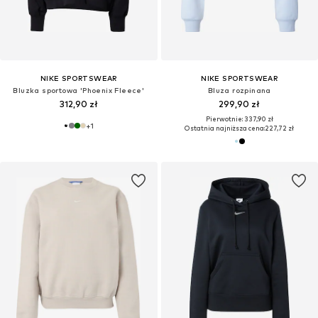
NIKE SPORTSWEAR
NIKE SPORTSWEAR
Bluzka sportowa 'Phoenix Fleece'
Bluza rozpinana
312,90 zł
299,90 zł
Pierwotnie: 337,90 zł
+
1
Ostatnia najniższa cena:
227,72 zł