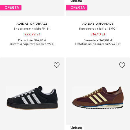
Unisex
OFERTA
OFERTA
ADIDAS ORIGINALS
ADIDAS ORIGINALS
Sneakersy niskie 'NISI'
Sneakersy niskie '3MC'
227,92 zł
314,10 zł
Pierwotnie: 384,90 zł
Pierwotnie: 349,00 zł
Ostatnia najniższa cena:
227,92 zł
Ostatnia najniższa cena:
279,20 zł
Unisex