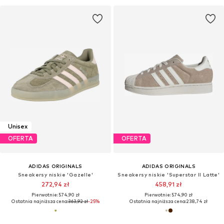
Unisex
OFERTA
OFERTA
ADIDAS ORIGINALS
ADIDAS ORIGINALS
Sneakersy niskie 'Gazelle'
Sneakersy niskie 'Superstar II Latte'
272,94 zł
458,91 zł
Pierwotnie: 574,90 zł
Pierwotnie: 574,90 zł
Ostatnia najniższa cena:
363,92 zł
-25%
Ostatnia najniższa cena:
238,74 zł