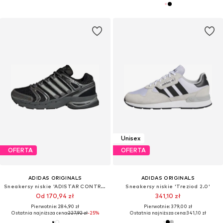
Unisex
OFERTA
OFERTA
ADIDAS ORIGINALS
ADIDAS ORIGINALS
Sneakersy niskie 'ADISTAR CONTROL 5 W'
Sneakersy niskie 'Treziod 2.0'
Od 170,94 zł
341,10 zł
Pierwotnie: 284,90 zł
Pierwotnie: 379,00 zł
Ostatnia najniższa cena:
227,92 zł
-25%
Ostatnia najniższa cena:
341,10 zł