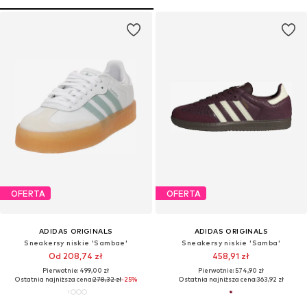
OFERTA
OFERTA
ADIDAS ORIGINALS
ADIDAS ORIGINALS
Sneakersy niskie 'Sambae'
Sneakersy niskie 'Samba'
Od 208,74 zł
458,91 zł
Pierwotnie: 499,00 zł
Pierwotnie: 574,90 zł
Ostatnia najniższa cena:
278,32 zł
-25%
Ostatnia najniższa cena:
363,92 zł