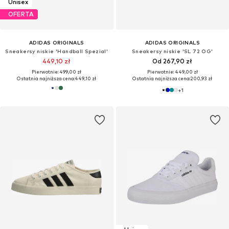
Unisex
OFERTA
ADIDAS ORIGINALS
ADIDAS ORIGINALS
Sneakersy niskie 'Handball Spezial'
Sneakersy niskie 'SL 72 OG'
449,10 zł
Od 267,90 zł
Pierwotnie: 499,00 zł
Pierwotnie: 449,00 zł
Ostatnia najniższa cena:
449,10 zł
Ostatnia najniższa cena:
200,93 zł
+
1