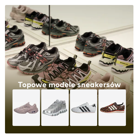
Topowe modele sneakersów