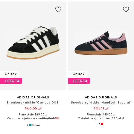
Unisex
Unisex
OFERTA
OFERTA
ADIDAS ORIGINALS
ADIDAS ORIGINALS
Sneakersy niskie 'Campus 00S'
Sneakersy niskie 'Handball Spezial'
466,65 zł
403,11 zł
Pierwotnie: 549,00 zł
Pierwotnie: 499,00 zł
Ostatnia najniższa cena:
494,10 zł
-5%
Ostatnia najniższa cena:
380,61 zł
+
6