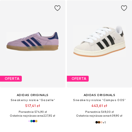
OFERTA
OFERTA
ADIDAS ORIGINALS
ADIDAS ORIGINALS
Sneakersy niskie 'Gazelle'
Sneakersy niskie 'Campus 00S'
517,41 zł
443,61 zł
Pierwotnie: 574,90 zł
Pierwotnie: 549,00 zł
Ostatnia najniższa cena:
227,92 zł
Ostatnia najniższa cena:
409,90 zł
+
1