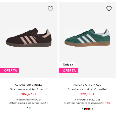
Unisex
OFERTA
OFERTA
ADIDAS ORIGINALS
ADIDAS ORIGINALS
Sneakersy niskie 'Samba'
Sneakersy niskie 'Gazelle'
386,67 zł
229,53 zł
Pierwotnie: 574,90 zł
Pierwotnie: 549,00 zł
Ostatnia najniższa cena:
318,32 zł
Ostatnia najniższa cena:
262,32 zł
-12%
+
2