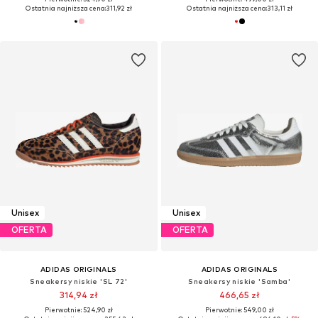
Ostatnia najniższa cena:
311,92 zł
Ostatnia najniższa cena:
313,11 zł
Unisex
Unisex
OFERTA
OFERTA
ADIDAS ORIGINALS
ADIDAS ORIGINALS
Sneakersy niskie 'SL 72'
Sneakersy niskie 'Samba'
314,94 zł
466,65 zł
Pierwotnie: 524,90 zł
Pierwotnie: 549,00 zł