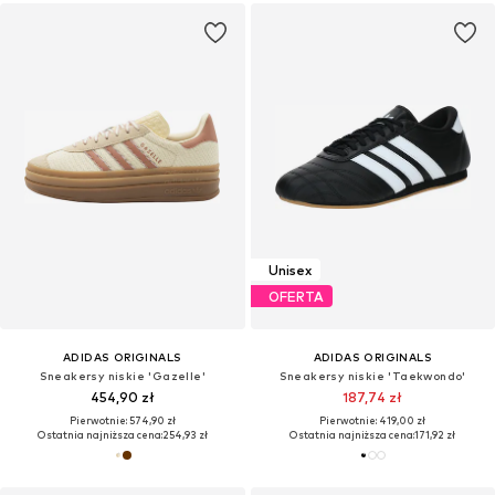
Unisex
OFERTA
ADIDAS ORIGINALS
ADIDAS ORIGINALS
Sneakersy niskie 'Gazelle'
Sneakersy niskie 'Taekwondo'
454,90 zł
187,74 zł
Pierwotnie: 574,90 zł
Pierwotnie: 419,00 zł
Ostatnia najniższa cena:
254,93 zł
Ostatnia najniższa cena:
171,92 zł