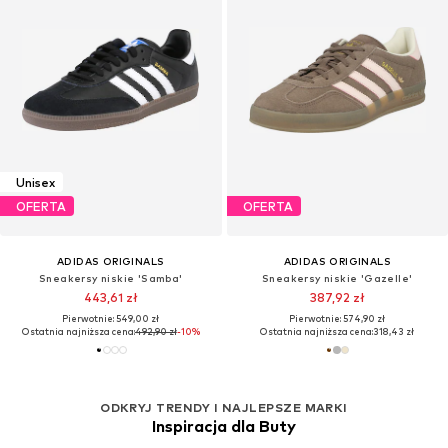
Unisex
OFERTA
OFERTA
ADIDAS ORIGINALS
ADIDAS ORIGINALS
Sneakersy niskie 'Samba'
Sneakersy niskie 'Gazelle'
443,61 zł
387,92 zł
Pierwotnie: 549,00 zł
Pierwotnie: 574,90 zł
Ostatnia najniższa cena:
492,90 zł
-10%
Ostatnia najniższa cena:
318,43 zł
ODKRYJ TRENDY I NAJLEPSZE MARKI
Inspiracja dla Buty