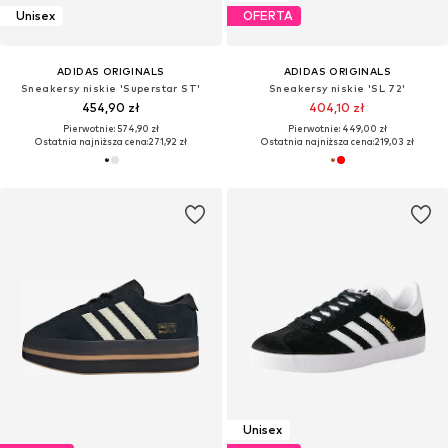
Unisex
OFERTA
ADIDAS ORIGINALS
ADIDAS ORIGINALS
Sneakersy niskie 'Superstar ST'
Sneakersy niskie 'SL 72'
454,90 zł
404,10 zł
Pierwotnie: 574,90 zł
Pierwotnie: 449,00 zł
Ostatnia najniższa cena:
271,92 zł
Ostatnia najniższa cena:
219,03 zł
Unisex