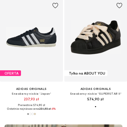
OFERTA
Tylko na ABOUT YOU
ADIDAS ORIGINALS
ADIDAS ORIGINALS
Sneakersy niskie 'Japan'
Sneakersy niskie 'SUPERSTAR II'
237,93 zł
574,90 zł
Pierwotnie: 574,90 zł
Ostatnia najniższa cena:
254,93 zł
-6%