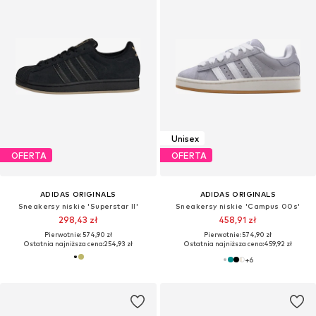
Unisex
OFERTA
OFERTA
ADIDAS ORIGINALS
ADIDAS ORIGINALS
Sneakersy niskie 'Superstar II'
Sneakersy niskie 'Campus 00s'
298,43 zł
458,91 zł
Pierwotnie: 574,90 zł
Pierwotnie: 574,90 zł
Ostatnia najniższa cena:
254,93 zł
Ostatnia najniższa cena:
459,92 zł
+
6