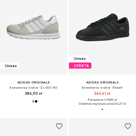
Unisex
Unisex
OFERTA
ADIDAS ORIGINALS
ADIDAS ORIGINALS
Sneakersy niskie 'Zx 500 Rx'
Sneakersy niskie 'Stadt'
384,90 zł
364,41 zł
Pierwotnie: 479,90 zł
Ostatnia najniższa cena:
242,17 zł