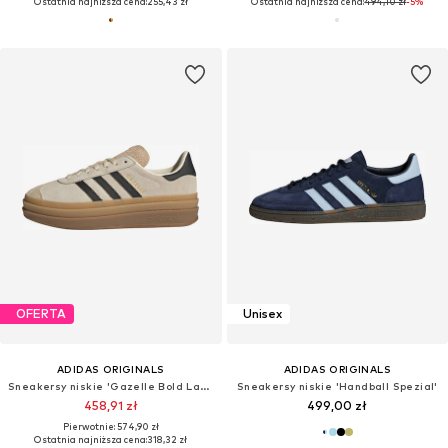
Ostatnia najniższa cena:
255,43 zł
Ostatnia najniższa cena:
494,10 zł
-5%
OFERTA
Unisex
ADIDAS ORIGINALS
ADIDAS ORIGINALS
Sneakersy niskie 'Gazelle Bold Latte'
Sneakersy niskie 'Handball Spezial'
458,91 zł
499,00 zł
Pierwotnie: 574,90 zł
Ostatnia najniższa cena:
318,32 zł