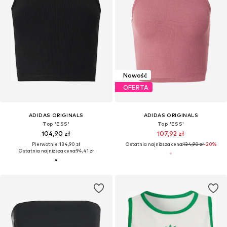
Nowość
OFERTA
ADIDAS ORIGINALS
ADIDAS ORIGINALS
Top 'ESS'
Top 'ESS'
104,90 zł
107,92 zł
Pierwotnie: 134,90 zł
Ostatnia najniższa cena:
134,90 zł
-20%
Ostatnia najniższa cena:
94,41 zł