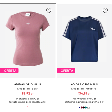
OFERTA
OFERTA
ADIDAS ORIGINALS
ADIDAS ORIGINALS
Koszulka 'ESS'
Koszulka 'Firebird'
83,92 zł
134,91 zł
Pierwotnie: 119,90 zł
Pierwotnie: 167,90 zł
Ostatnia najniższa cena:
83,92 zł
Ostatnia najniższa cena:
134,32 zł
+
2