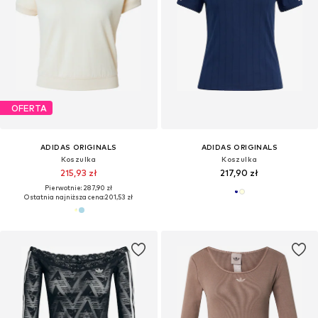
OFERTA
ADIDAS ORIGINALS
ADIDAS ORIGINALS
Koszulka
Koszulka
215,93 zł
217,90 zł
Pierwotnie: 287,90 zł
Ostatnia najniższa cena:
201,53 zł