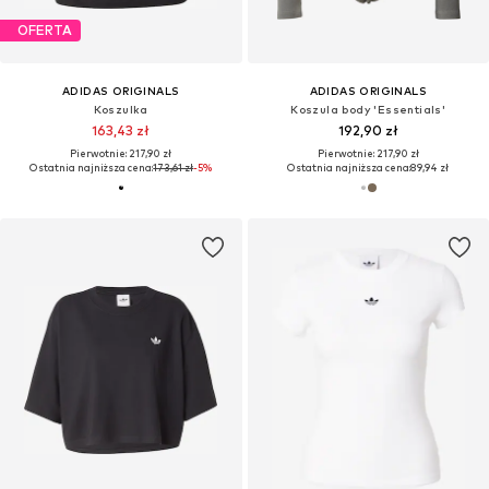
OFERTA
ADIDAS ORIGINALS
ADIDAS ORIGINALS
Koszulka
Koszula body 'Essentials'
163,43 zł
192,90 zł
Pierwotnie: 217,90 zł
Pierwotnie: 217,90 zł
Ostatnia najniższa cena:
173,61 zł
-5%
Ostatnia najniższa cena:
89,94 zł