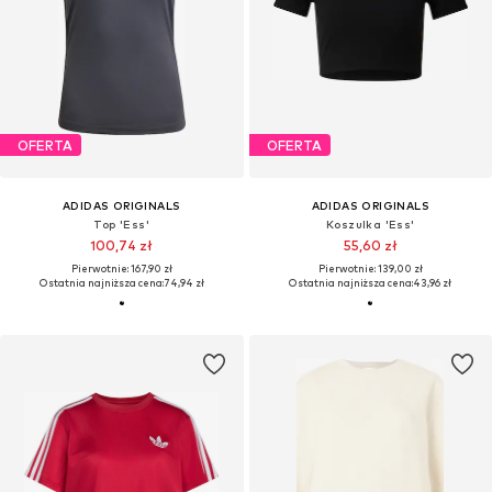
OFERTA
OFERTA
ADIDAS ORIGINALS
ADIDAS ORIGINALS
Top 'Ess'
Koszulka 'Ess'
100,74 zł
55,60 zł
Pierwotnie: 167,90 zł
Pierwotnie: 139,00 zł
Ostatnia najniższa cena:
74,94 zł
Ostatnia najniższa cena:
43,96 zł