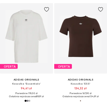
OFERTA
OFERTA
ADIDAS ORIGINALS
ADIDAS ORIGINALS
Koszulka 'Essentials'
Koszulka 'ESS'
94,41 zł
134,32 zł
Pierwotnie: 119,00 zł
Pierwotnie: 167,90 zł
Ostatnia najniższa cena:
89,91 zł
Ostatnia najniższa cena:
134,91 zł