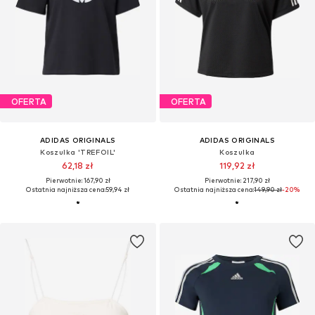
OFERTA
OFERTA
ADIDAS ORIGINALS
ADIDAS ORIGINALS
Koszulka 'TREFOIL'
Koszulka
62,18 zł
119,92 zł
Pierwotnie: 167,90 zł
Pierwotnie: 217,90 zł
Ostatnia najniższa cena:
59,94 zł
Ostatnia najniższa cena:
149,90 zł
-20%