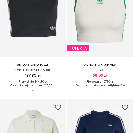
OFERTA
ADIDAS ORIGINALS
ADIDAS ORIGINALS
Top '3 STRIPES TUBE'
Top
127,90 zł
58,03 zł
Pierwotnie: 144,90 zł
Pierwotnie: 167,90 zł
Ostatnia najniższa cena:
127,90 zł
Ostatnia najniższa cena:
59,94 zł
-3%