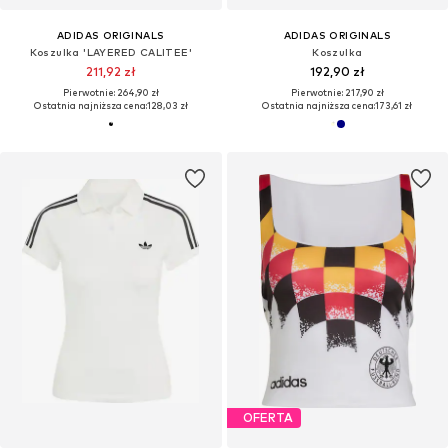
ADIDAS ORIGINALS
ADIDAS ORIGINALS
Koszulka 'LAYERED CALITEE'
Koszulka
211,92 zł
192,90 zł
Pierwotnie: 264,90 zł
Pierwotnie: 217,90 zł
Ostatnia najniższa cena:
128,03 zł
Ostatnia najniższa cena:
173,61 zł
OFERTA