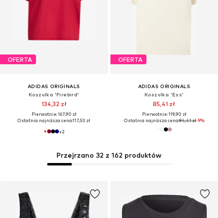
OFERTA
OFERTA
ADIDAS ORIGINALS
ADIDAS ORIGINALS
Koszulka 'Firebird'
Koszulka 'Ess'
134,32 zł
85,41 zł
Pierwotnie: 167,90 zł
Pierwotnie: 119,90 zł
Ostatnia najniższa cena:
117,53 zł
Ostatnia najniższa cena:
94,41 zł
-9%
+
2
Przejrzano 32 z 162 produktów