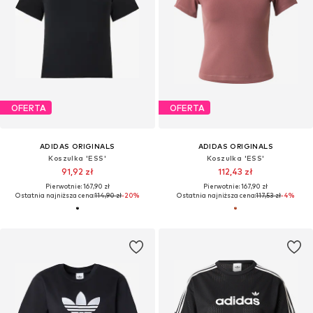
OFERTA
OFERTA
ADIDAS ORIGINALS
ADIDAS ORIGINALS
Koszulka 'ESS'
Koszulka 'ESS'
91,92 zł
112,43 zł
Pierwotnie: 167,90 zł
Pierwotnie: 167,90 zł
Ostatnia najniższa cena:
114,90 zł
-20%
Ostatnia najniższa cena:
117,53 zł
-4%