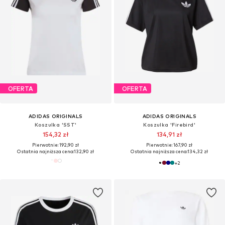
OFERTA
OFERTA
ADIDAS ORIGINALS
ADIDAS ORIGINALS
Koszulka 'SST'
Koszulka 'Firebird'
154,32 zł
134,91 zł
Pierwotnie: 192,90 zł
Pierwotnie: 167,90 zł
Ostatnia najniższa cena:
132,90 zł
Ostatnia najniższa cena:
134,32 zł
+
2