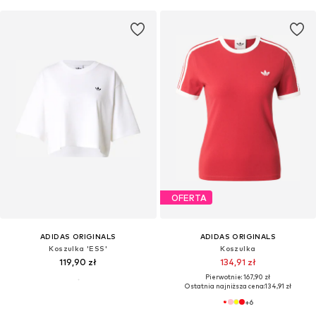
OFERTA
ADIDAS ORIGINALS
ADIDAS ORIGINALS
Koszulka 'ESS'
Koszulka
119,90 zł
134,91 zł
Pierwotnie: 167,90 zł
Ostatnia najniższa cena:
134,91 zł
+
6