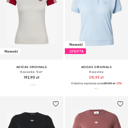
Nowość
Nowość
OFERTA
ADIDAS ORIGINALS
ADIDAS ORIGINALS
Koszulka 'Sst'
Koszulka
192,90 zł
215,93 zł
Ostatnia najniższa cena:
287,90 zł
-25%