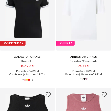
WYPRZEDAŻ
OFERTA
ADIDAS ORIGINALS
ADIDAS ORIGINALS
Koszulka
Koszulka 'Essentials'
149,90 zł
94,41 zł
Pierwotnie: 167,90 zł
Pierwotnie: 119,90 zł
Ostatnia najniższa cena:
151,11 zł
Ostatnia najniższa cena:
94,41 zł
+
6