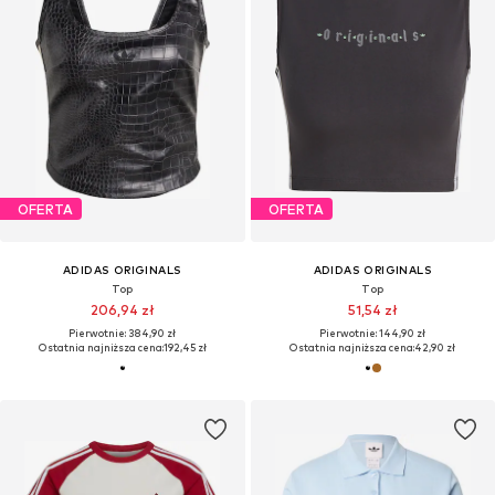
OFERTA
OFERTA
ADIDAS ORIGINALS
ADIDAS ORIGINALS
Top
Top
206,94 zł
51,54 zł
Pierwotnie: 384,90 zł
Pierwotnie: 144,90 zł
Ostatnia najniższa cena:
192,45 zł
Ostatnia najniższa cena:
42,90 zł