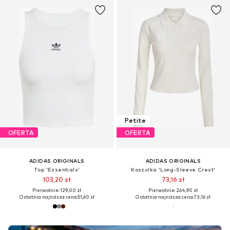
Petite
OFERTA
OFERTA
ADIDAS ORIGINALS
ADIDAS ORIGINALS
Top 'Essentials'
Koszulka 'Long-Sleeve Crest'
103,20 zł
73,16 zł
Pierwotnie: 129,00 zł
Pierwotnie: 264,90 zł
Ostatnia najniższa cena:
51,60 zł
Ostatnia najniższa cena:
73,16 zł