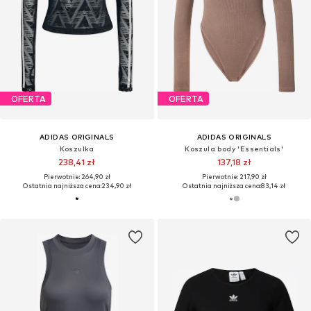
OFERTA
OFERTA
ADIDAS ORIGINALS
ADIDAS ORIGINALS
Koszulka
Koszula body 'Essentials'
238,41 zł
137,18 zł
Pierwotnie: 264,90 zł
Pierwotnie: 217,90 zł
Ostatnia najniższa cena:
234,90 zł
Ostatnia najniższa cena:
83,14 zł