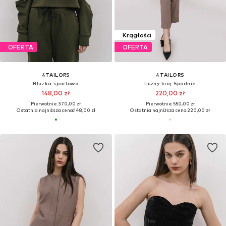
Krągłości
OFERTA
OFERTA
4TAILORS
4TAILORS
Bluzka sportowa
Lużny krój Spodnie
148,00 zł
220,00 zł
Pierwotnie: 370,00 zł
Pierwotnie: 550,00 zł
Ostatnia najniższa cena:
148,00 zł
Ostatnia najniższa cena:
220,00 zł