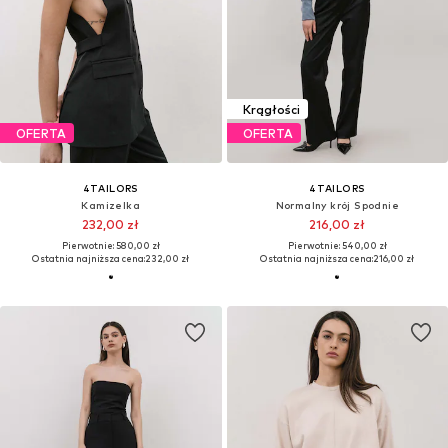
Krągłości
OFERTA
OFERTA
4TAILORS
4TAILORS
Kamizelka
Normalny krój Spodnie
232,00 zł
216,00 zł
Pierwotnie: 580,00 zł
Pierwotnie: 540,00 zł
Ostatnia najniższa cena:
232,00 zł
Ostatnia najniższa cena:
216,00 zł