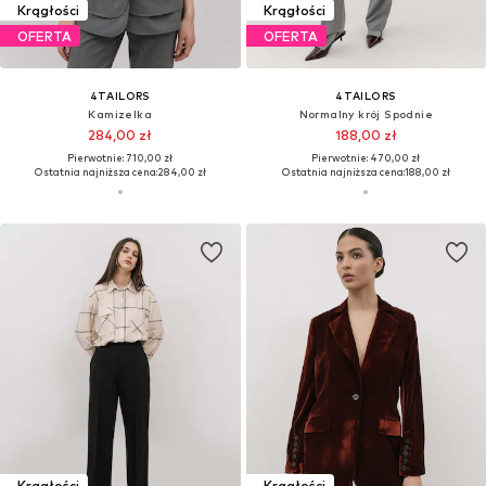
Krągłości
Krągłości
OFERTA
OFERTA
4TAILORS
4TAILORS
Kamizelka
Normalny krój Spodnie
284,00 zł
188,00 zł
Pierwotnie: 710,00 zł
Pierwotnie: 470,00 zł
Ostatnia najniższa cena:
284,00 zł
Ostatnia najniższa cena:
188,00 zł
Krągłości
Krągłości