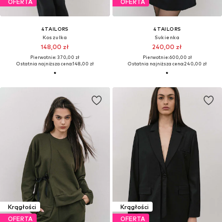
OFERTA
OFERTA
4TAILORS
4TAILORS
Koszulka
Sukienka
148,00 zł
240,00 zł
Pierwotnie: 370,00 zł
Pierwotnie: 600,00 zł
Ostatnia najniższa cena:
148,00 zł
Ostatnia najniższa cena:
240,00 zł
Krągłości
Krągłości
OFERTA
OFERTA