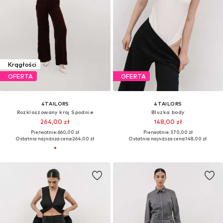
Krągłości
OFERTA
OFERTA
4TAILORS
4TAILORS
Rozkloszowany krój Spodnie
Bluzka body
264,00 zł
148,00 zł
Pierwotnie: 660,00 zł
Pierwotnie: 370,00 zł
Ostatnia najniższa cena:
264,00 zł
Ostatnia najniższa cena:
148,00 zł