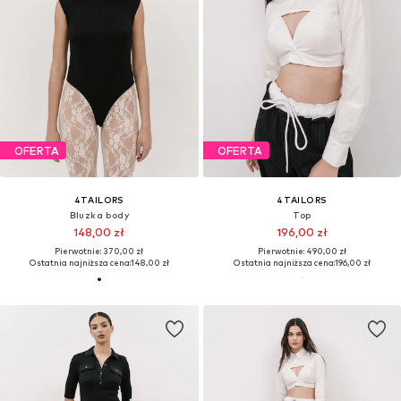
OFERTA
OFERTA
4TAILORS
4TAILORS
Bluzka body
Top
148,00 zł
196,00 zł
Pierwotnie: 370,00 zł
Pierwotnie: 490,00 zł
Ostatnia najniższa cena:
148,00 zł
Ostatnia najniższa cena:
196,00 zł