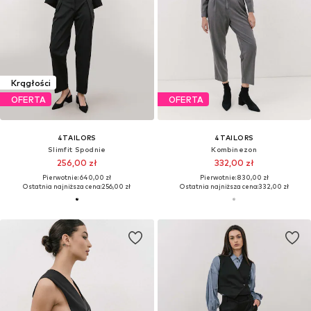
Krągłości
OFERTA
OFERTA
4TAILORS
4TAILORS
Slimfit Spodnie
Kombinezon
256,00 zł
332,00 zł
Pierwotnie: 640,00 zł
Pierwotnie: 830,00 zł
Ostatnia najniższa cena:
256,00 zł
Ostatnia najniższa cena:
332,00 zł