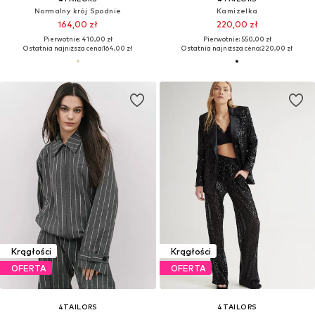
Normalny krój Spodnie
Kamizelka
164,00 zł
220,00 zł
Pierwotnie: 410,00 zł
Pierwotnie: 550,00 zł
Ostatnia najniższa cena:
164,00 zł
Ostatnia najniższa cena:
220,00 zł
Krągłości
Krągłości
OFERTA
OFERTA
4TAILORS
4TAILORS