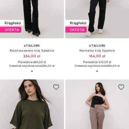
Krągłości
Krągłości
OFERTA
OFERTA
4TAILORS
4TAILORS
Rozkloszowany krój Spodnie
Normalny krój Spodnie
264,00 zł
164,00 zł
Pierwotnie: 660,00 zł
Pierwotnie: 410,00 zł
Ostatnia najniższa cena:
264,00 zł
Ostatnia najniższa cena:
164,00 zł