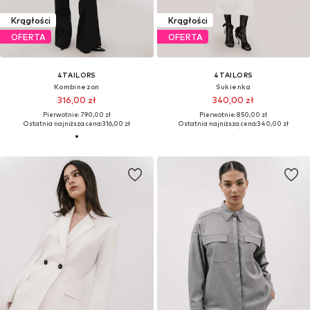
Krągłości
Krągłości
OFERTA
OFERTA
4TAILORS
4TAILORS
Kombinezon
Sukienka
316,00 zł
340,00 zł
Pierwotnie: 790,00 zł
Pierwotnie: 850,00 zł
Ostatnia najniższa cena:
316,00 zł
Ostatnia najniższa cena:
340,00 zł