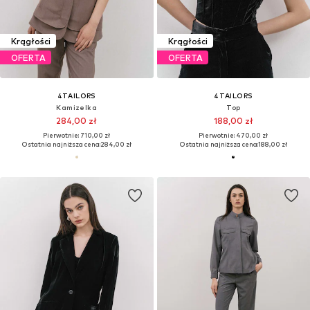
Krągłości
Krągłości
OFERTA
OFERTA
4TAILORS
4TAILORS
Kamizelka
Top
284,00 zł
188,00 zł
Pierwotnie: 710,00 zł
Pierwotnie: 470,00 zł
Ostatnia najniższa cena:
284,00 zł
Ostatnia najniższa cena:
188,00 zł