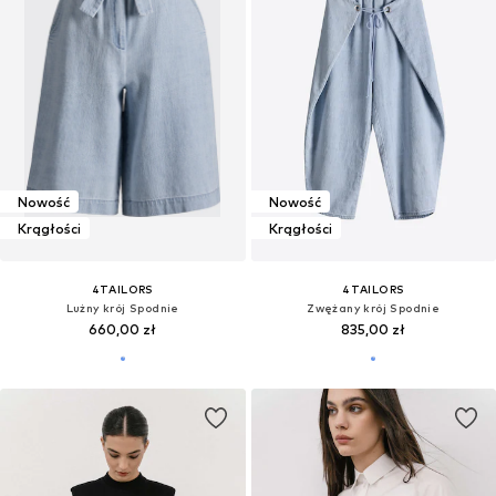
Nowość
Nowość
Krągłości
Krągłości
4TAILORS
4TAILORS
Lużny krój Spodnie
Zwężany krój Spodnie
660,00 zł
835,00 zł