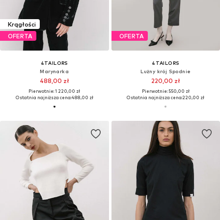
Krągłości
OFERTA
OFERTA
4TAILORS
4TAILORS
Marynarka
Lużny krój Spodnie
488,00 zł
220,00 zł
Pierwotnie: 1 220,00 zł
Pierwotnie: 550,00 zł
Ostatnia najniższa cena:
488,00 zł
Ostatnia najniższa cena:
220,00 zł