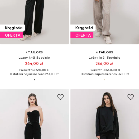
Krągłości
Krągłości
OFERTA
OFERTA
4TAILORS
4TAILORS
Lużny krój Spodnie
Lużny krój Spodnie
264,00 zł
256,00 zł
Pierwotnie: 660,00 zł
Pierwotnie: 640,00 zł
Ostatnia najniższa cena:
264,00 zł
Ostatnia najniższa cena:
256,00 zł