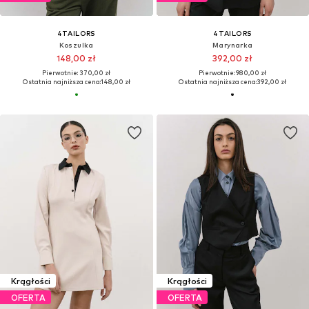
4TAILORS
4TAILORS
Koszulka
Marynarka
148,00 zł
392,00 zł
Pierwotnie: 370,00 zł
Pierwotnie: 980,00 zł
Ostatnia najniższa cena:
148,00 zł
Ostatnia najniższa cena:
392,00 zł
Krągłości
Krągłości
OFERTA
OFERTA