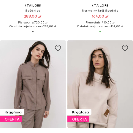
4TAILORS
4TAILORS
Spódnica
Normalny krój Spodnie
288,00 zł
164,00 zł
Pierwotnie: 720,00 zł
Pierwotnie: 410,00 zł
Ostatnia najniższa cena:
288,00 zł
Ostatnia najniższa cena:
164,00 zł
Krągłości
Krągłości
OFERTA
OFERTA