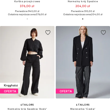
Kurtka przejściowa
Normalny krój Spodnie
376,00 zł
204,00 zł
Pierwotnie: 940,00 zł
Pierwotnie: 510,00 zł
Ostatnia najniższa cena:
376,00 zł
Ostatnia najniższa cena:
204,00 zł
Krągłości
OFERTA
OFERTA
4TAILORS
4TAILORS
Normalny krój Spodnie 'Andy'
Marynarka 'Cadie'