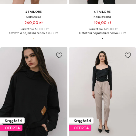
4TAILORS
4TAILORS
Sukienka
Kamizelka
240,00 zł
196,00 zł
Pierwotnie: 600,00 zł
Pierwotnie: 490,00 zł
Ostatnia najniższa cena:
240,00 zł
Ostatnia najniższa cena:
196,00 zł
Krągłości
Krągłości
OFERTA
OFERTA