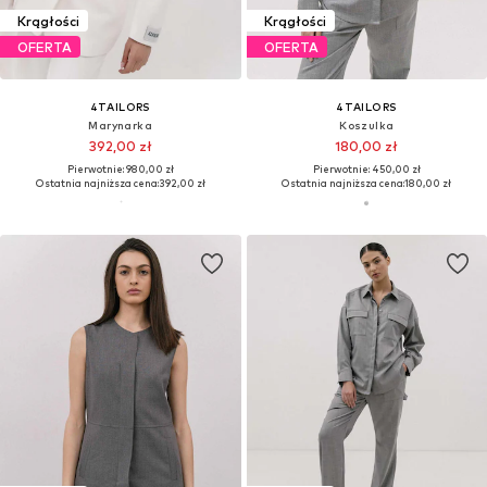
Krągłości
Krągłości
OFERTA
OFERTA
4TAILORS
4TAILORS
Marynarka
Koszulka
392,00 zł
180,00 zł
Pierwotnie: 980,00 zł
Pierwotnie: 450,00 zł
Ostatnia najniższa cena:
392,00 zł
Ostatnia najniższa cena:
180,00 zł