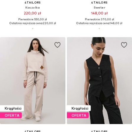
4TAILORS
4TAILORS
Koszulka
Sweter
220,00 zł
148,00 zł
Pierwotnie: 550,00 zł
Pierwotnie: 370,00 zł
Ostatnia najniższa cena:
220,00 zł
Ostatnia najniższa cena:
148,00 zł
Krągłości
Krągłości
OFERTA
OFERTA
4TAILORS
4TAILORS