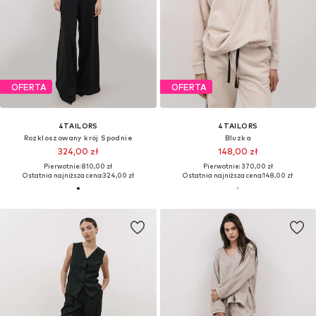
OFERTA
OFERTA
4TAILORS
4TAILORS
Rozkloszowany krój Spodnie
Bluzka
324,00 zł
148,00 zł
Pierwotnie: 810,00 zł
Pierwotnie: 370,00 zł
Ostatnia najniższa cena:
324,00 zł
Ostatnia najniższa cena:
148,00 zł