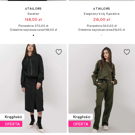
4TAILORS
4TAILORS
Sweter
Zwężany krój Spodnie
148,00 zł
216,00 zł
Pierwotnie: 370,00 zł
Pierwotnie: 540,00 zł
Ostatnia najniższa cena:
148,00 zł
Ostatnia najniższa cena:
216,00 zł
Krągłości
Krągłości
OFERTA
OFERTA