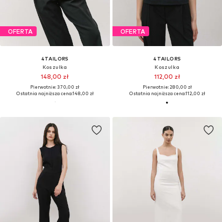
OFERTA
OFERTA
4TAILORS
4TAILORS
Koszulka
Koszulka
148,00 zł
112,00 zł
Pierwotnie: 370,00 zł
Pierwotnie: 280,00 zł
Ostatnia najniższa cena:
148,00 zł
Ostatnia najniższa cena:
112,00 zł