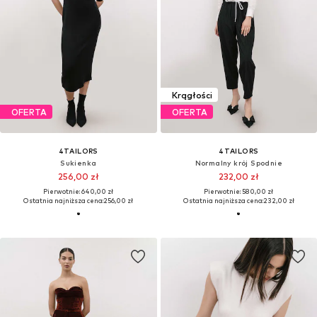
Krągłości
OFERTA
OFERTA
4TAILORS
4TAILORS
Sukienka
Normalny krój Spodnie
256,00 zł
232,00 zł
Pierwotnie: 640,00 zł
Pierwotnie: 580,00 zł
Ostatnia najniższa cena:
256,00 zł
Ostatnia najniższa cena:
232,00 zł