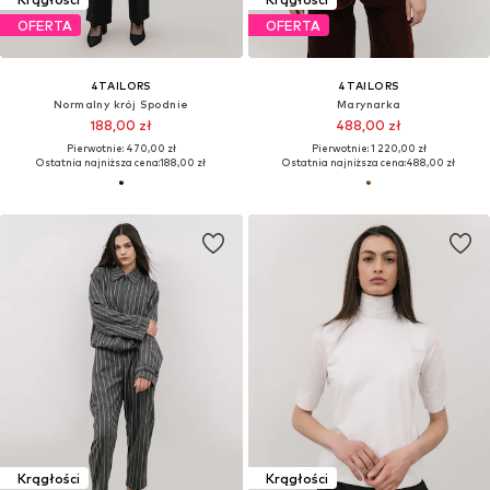
OFERTA
OFERTA
4TAILORS
4TAILORS
Normalny krój Spodnie
Marynarka
188,00 zł
488,00 zł
Pierwotnie: 470,00 zł
Pierwotnie: 1 220,00 zł
Ostatnia najniższa cena:
188,00 zł
Ostatnia najniższa cena:
488,00 zł
Krągłości
Krągłości