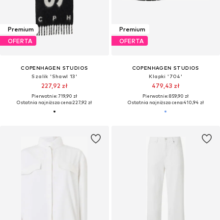
Premium
Premium
OFERTA
OFERTA
COPENHAGEN STUDIOS
COPENHAGEN STUDIOS
Szalik 'Shawl 13'
Klapki '704'
227,92 zł
479,43 zł
Pierwotnie: 719,90 zł
Pierwotnie: 859,90 zł
Ostatnia najniższa cena:
227,92 zł
Ostatnia najniższa cena:
410,94 zł