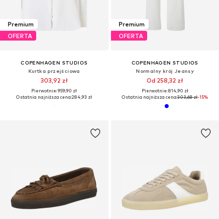
Premium
Premium
OFERTA
OFERTA
COPENHAGEN STUDIOS
COPENHAGEN STUDIOS
Kurtka przejściowa
Normalny krój Jeansy
303,92 zł
Od 258,32 zł
Pierwotnie: 959,90 zł
Pierwotnie: 814,90 zł
Ostatnia najniższa cena:
284,93 zł
Ostatnia najniższa cena:
303,68 zł
-15%