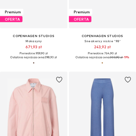
Premium
Premium
OFERTA
OFERTA
COPENHAGEN STUDIOS
COPENHAGEN STUDIOS
Mokasyny
Sneakersy niskie '98'
671,93 zł
243,92 zł
Pierwotnie: 959,90 zł
Pierwotnie: 764,90 zł
Ostatnia najniższa cena:
398,93 zł
Ostatnia najniższa cena:
303,92 zł
-19%