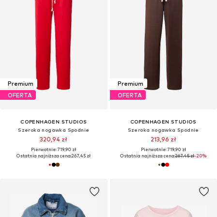
Premium
Premium
OFERTA
OFERTA
COPENHAGEN STUDIOS
COPENHAGEN STUDIOS
Szeroka nogawka Spodnie
Szeroka nogawka Spodnie
320,94 zł
213,96 zł
Pierwotnie: 719,90 zł
Pierwotnie: 719,90 zł
Ostatnia najniższa cena:
267,45 zł
Ostatnia najniższa cena:
267,45 zł
-20%