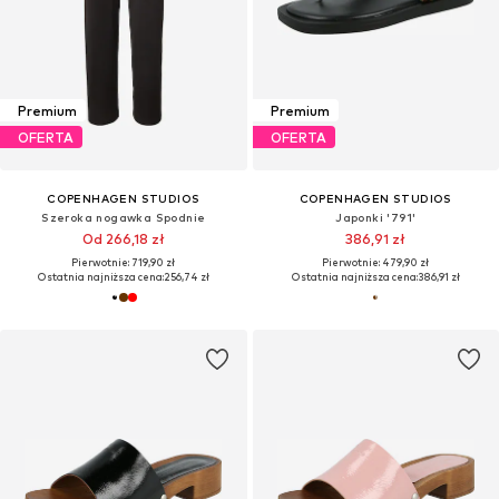
Premium
Premium
OFERTA
OFERTA
COPENHAGEN STUDIOS
COPENHAGEN STUDIOS
Szeroka nogawka Spodnie
Japonki '791'
Od 266,18 zł
386,91 zł
Pierwotnie: 719,90 zł
Pierwotnie: 479,90 zł
Ostatnia najniższa cena:
256,74 zł
Ostatnia najniższa cena:
386,91 zł