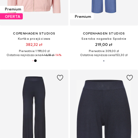
Premium
OFERTA
Premium
COPENHAGEN STUDIOS
COPENHAGEN STUDIOS
Kurtka przejściowa
Szeroka nogawka Spodnie
382,32 zł
219,00 zł
Pierwotnie: 1 199,00 zł
Pierwotnie: 309,00 zł
Ostatnia najniższa cena:
446,18 zł
-14%
Ostatnia najniższa cena:
153,30 zł