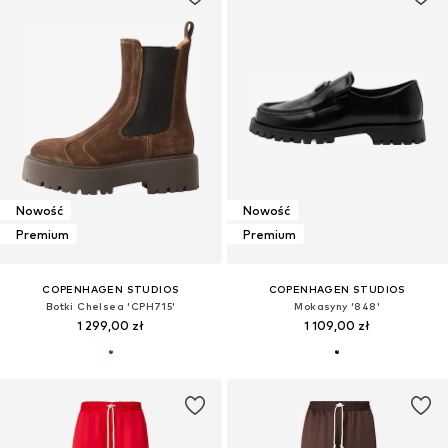
Nowość
Nowość
Premium
Premium
COPENHAGEN STUDIOS
COPENHAGEN STUDIOS
Botki Chelsea 'CPH715'
Mokasyny '848'
1 299,00 zł
1 109,00 zł