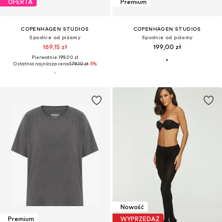
OFERTA
Premium
COPENHAGEN STUDIOS
COPENHAGEN STUDIOS
Spodnie od piżamy
Spodnie od piżamy
169,15 zł
199,00 zł
Pierwotnie: 199,00 zł
Ostatnia najniższa cena:
179,10 zł
-5%
Nowość
Premium
WYPRZEDAŻ