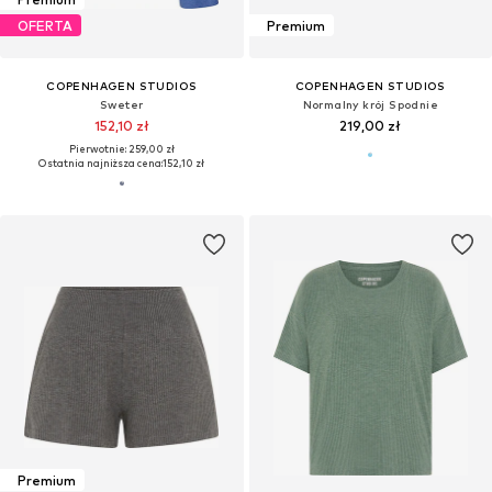
OFERTA
Premium
COPENHAGEN STUDIOS
COPENHAGEN STUDIOS
Sweter
Normalny krój Spodnie
152,10 zł
219,00 zł
Pierwotnie: 259,00 zł
Ostatnia najniższa cena:
152,10 zł
Premium