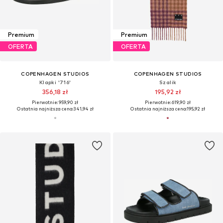
Premium
Premium
OFERTA
OFERTA
COPENHAGEN STUDIOS
COPENHAGEN STUDIOS
Klapki '716'
Szalik
356,18 zł
195,92 zł
Pierwotnie: 959,90 zł
Pierwotnie: 619,90 zł
Ostatnia najniższa cena:
341,94 zł
Ostatnia najniższa cena:
195,92 zł