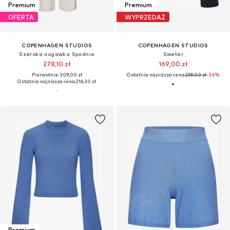
Premium
Premium
OFERTA
WYPRZEDAŻ
COPENHAGEN STUDIOS
COPENHAGEN STUDIOS
Szeroka nogawka Spodnie
Sweter
278,10 zł
169,00 zł
Pierwotnie: 309,00 zł
Ostatnia najniższa cena:
259,00 zł
-34%
Ostatnia najniższa cena:
216,30 zł
Premium