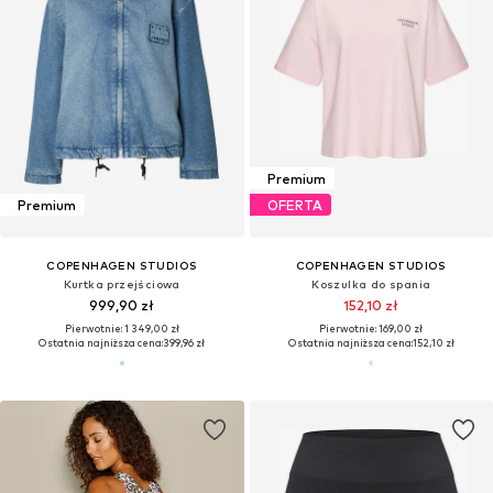
Premium
Premium
OFERTA
COPENHAGEN STUDIOS
COPENHAGEN STUDIOS
Kurtka przejściowa
Koszulka do spania
999,90 zł
152,10 zł
Pierwotnie: 1 349,00 zł
Pierwotnie: 169,00 zł
Ostatnia najniższa cena:
399,96 zł
Ostatnia najniższa cena:
152,10 zł