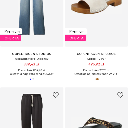
Premium
Premium
OFERTA
OFERTA
COPENHAGEN STUDIOS
COPENHAGEN STUDIOS
Normalny krój Jeansy
Klapki '798'
339,43 zł
495,92 zł
Pierwotnie: 814,90 zł
Pierwotnie: 619,90 zł
Ostatnia najniższa cena:
241,96 zł
Ostatnia najniższa cena:
499,41 zł