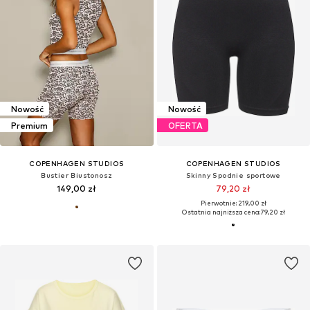
Nowość
Nowość
Premium
OFERTA
COPENHAGEN STUDIOS
COPENHAGEN STUDIOS
Bustier Biustonosz
Skinny Spodnie sportowe
149,00 zł
79,20 zł
Pierwotnie: 219,00 zł
Ostatnia najniższa cena:
79,20 zł