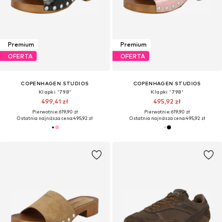
Premium
Premium
OFERTA
OFERTA
COPENHAGEN STUDIOS
COPENHAGEN STUDIOS
Klapki '798'
Klapki '798'
499,41 zł
495,92 zł
Pierwotnie: 619,90 zł
Pierwotnie: 619,90 zł
Ostatnia najniższa cena:
495,92 zł
Ostatnia najniższa cena:
495,92 zł