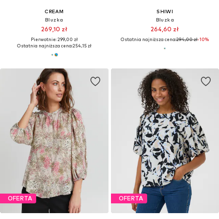
CREAM
SHIWI
Bluzka
Bluzka
269,10 zł
264,60 zł
Pierwotnie: 299,00 zł
Ostatnia najniższa cena:
294,00 zł
-10%
Ostatnia najniższa cena:
254,15 zł
OFERTA
OFERTA