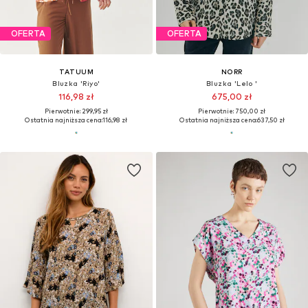
OFERTA
OFERTA
TATUUM
NORR
Bluzka 'Riyo'
Bluzka 'Lelo '
116,98 zł
675,00 zł
Pierwotnie: 299,95 zł
Pierwotnie: 750,00 zł
Ostatnia najniższa cena:
116,98 zł
Ostatnia najniższa cena:
637,50 zł