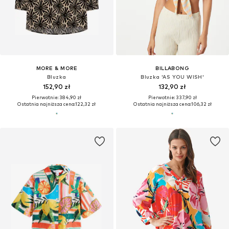
MORE & MORE
BILLABONG
Bluzka
Bluzka 'AS YOU WISH'
152,90 zł
132,90 zł
Pierwotnie: 384,90 zł
Pierwotnie: 337,90 zł
Ostatnia najniższa cena:
122,32 zł
Ostatnia najniższa cena:
106,32 zł