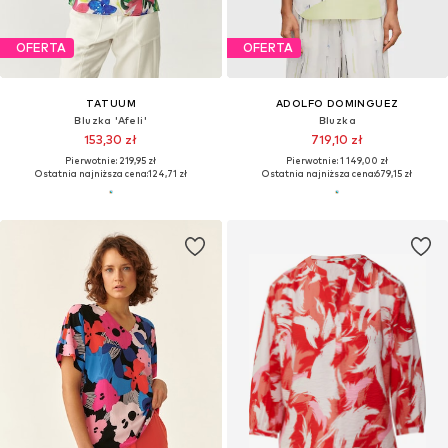
OFERTA
OFERTA
TATUUM
ADOLFO DOMINGUEZ
Bluzka 'Afeli'
Bluzka
153,30 zł
719,10 zł
Pierwotnie: 219,95 zł
Pierwotnie: 1 149,00 zł
Ostatnia najniższa cena:
124,71 zł
Ostatnia najniższa cena:
679,15 zł