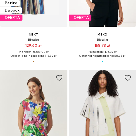
Petite
Dwupak
OFERTA
OFERTA
NEXT
MEXX
Bluzka
Bluzka
129,60 zł
158,73 zł
Pierwotnie: 288,00 zł
Pierwotnie: 176,37 zł
Ostatnia najniższa cena:
112,32 zł
Ostatnia najniższa cena:
158,73 zł