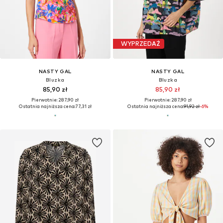
WYPRZEDAŻ
NASTY GAL
NASTY GAL
Bluzka
Bluzka
85,90 zł
85,90 zł
Pierwotnie: 287,90 zł
Pierwotnie: 287,90 zł
Ostatnia najniższa cena:
77,31 zł
Ostatnia najniższa cena:
91,92 zł
-6%