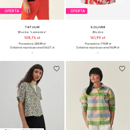
OFERTA
OFERTA
TATUUM
S.OLIVER
Bluzka 'Lamanko'
Bluzka
108,74 zł
161,99 zł
Pierwotnie: 289,99 zł
Pierwotnie: 179,99 zł
Ostatnia najniższa cena:
106,57 zł
Ostatnia najniższa cena:
116,99 zł