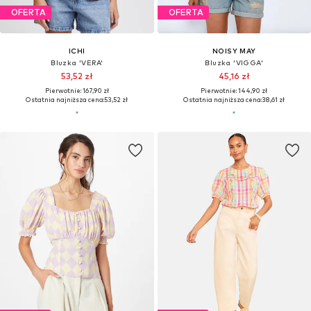
OFERTA
OFERTA
ICHI
NOISY MAY
Bluzka 'VERA'
Bluzka 'VIGGA'
53,52 zł
45,16 zł
Pierwotnie: 167,90 zł
Pierwotnie: 144,90 zł
Ostatnia najniższa cena:
53,52 zł
Ostatnia najniższa cena:
38,61 zł