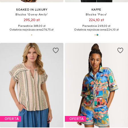
SOAKED IN LUXURY
KAFFE
Bluzka 'Gunvy Amily'
Bluzka 'Paco'
295,20 zł
224,10 zł
Pierwotnie: 369,00 zł
Pierwotnie: 249,00 zł
Ostatnia najniższa cena:
276,75 zł
Ostatnia najniższa cena:
224,10 zł
OFERTA
OFERTA