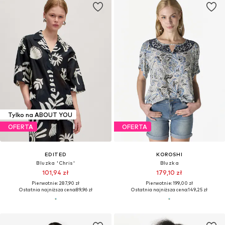
Tylko na ABOUT YOU
OFERTA
OFERTA
EDITED
KOROSHI
Bluzka 'Chris'
Bluzka
101,94 zł
179,10 zł
Pierwotnie: 287,90 zł
Pierwotnie: 199,00 zł
Ostatnia najniższa cena:
89,96 zł
Ostatnia najniższa cena:
149,25 zł