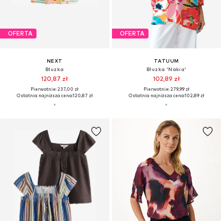
OFERTA
OFERTA
NEXT
TATUUM
Bluzka
Bluzka 'Nakia'
120,87 zł
102,89 zł
Pierwotnie: 237,00 zł
Pierwotnie: 279,99 zł
Ostatnia najniższa cena:
120,87 zł
Ostatnia najniższa cena:
102,89 zł