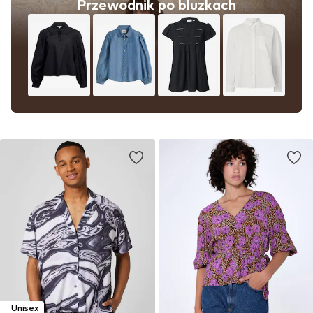
Przewodnik po bluzkach
Unisex