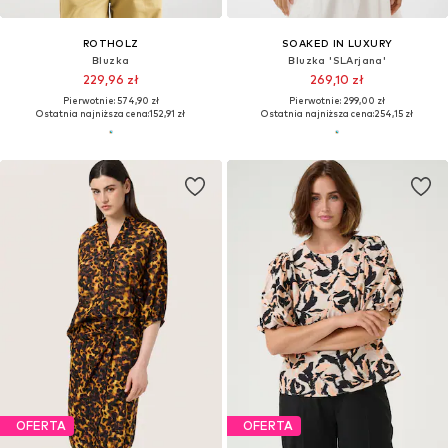
ROTHOLZ
SOAKED IN LUXURY
Bluzka
Bluzka 'SLArjana'
229,96 zł
269,10 zł
Pierwotnie: 574,90 zł
Pierwotnie: 299,00 zł
Ostatnia najniższa cena:
152,91 zł
Ostatnia najniższa cena:
254,15 zł
OFERTA
OFERTA