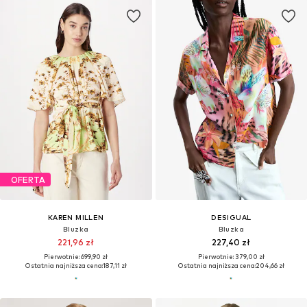
OFERTA
KAREN MILLEN
DESIGUAL
Bluzka
Bluzka
221,96 zł
227,40 zł
Pierwotnie: 699,90 zł
Pierwotnie: 379,00 zł
Ostatnia najniższa cena:
187,11 zł
Ostatnia najniższa cena:
204,66 zł