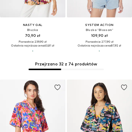
NASTY GAL
SYSTEM ACTION
Bluzka
Bluzka 'Blossom'
70,90 zł
109,90 zł
Pierwotnie: 239,90 zł
Pierwotnie: 277,90 zł
Ostatnia najniższa cena:
63,81 zł
Ostatnia najniższa cena:
87,92 zł
Przejrzano 32 z 74 produktów