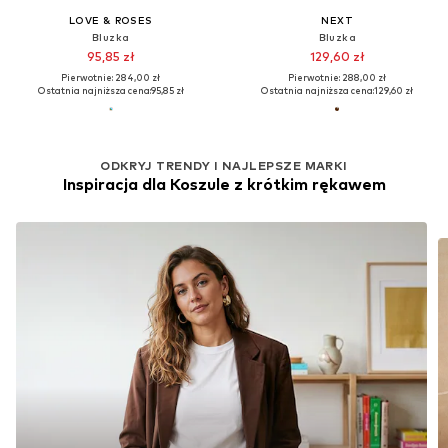
LOVE & ROSES
NEXT
Bluzka
Bluzka
95,85 zł
129,60 zł
Pierwotnie: 284,00 zł
Pierwotnie: 288,00 zł
Ostatnia najniższa cena:
95,85 zł
Ostatnia najniższa cena:
129,60 zł
ODKRYJ TRENDY I NAJLEPSZE MARKI
Inspiracja dla Koszule z krótkim rękawem