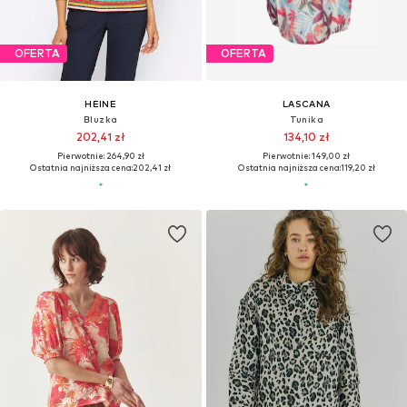
OFERTA
OFERTA
HEINE
LASCANA
Bluzka
Tunika
202,41 zł
134,10 zł
Pierwotnie: 264,90 zł
Pierwotnie: 149,00 zł
Ostatnia najniższa cena:
202,41 zł
Ostatnia najniższa cena:
119,20 zł