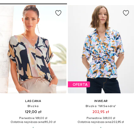
OFERTA
LASCANA
INWEAR
Bluzka
Bluzka 'IWSendra'
129,00 zł
202,95 zł
Pierwotnie: 169,00 zł
Pierwotnie: 369,00 zł
Ostatnia najniższa cena:
90,30 zł
Ostatnia najniższa cena:
202,95 zł