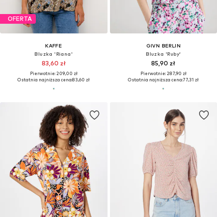
OFERTA
KAFFE
GIVN BERLIN
Bluzka 'Riana'
Bluzka 'Ruby'
83,60 zł
85,90 zł
Pierwotnie: 209,00 zł
Pierwotnie: 287,90 zł
Ostatnia najniższa cena:
83,60 zł
Ostatnia najniższa cena:
77,31 zł