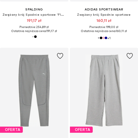
SPALDING
ADIDAS SPORTSWEAR
Zwężany krój Spodnie sportowe 'Flow'
Zwężany krój Spodnie sportowe
191,17 zł
160,11 zł
Pierwotnie: 254,89 zł
Pierwotnie: 199,00 zł
Ostatnia najniższa cena:
191,17 zł
Ostatnia najniższa cena:
160,11 zł
+
1
OFERTA
OFERTA