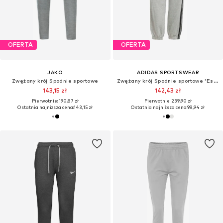
OFERTA
OFERTA
JAKO
ADIDAS SPORTSWEAR
Zwężany krój Spodnie sportowe
Zwężany krój Spodnie sportowe 'Essentials'
143,15 zł
142,43 zł
Pierwotnie: 190,87 zł
Pierwotnie: 239,90 zł
Ostatnia najniższa cena:
143,15 zł
Ostatnia najniższa cena:
98,94 zł