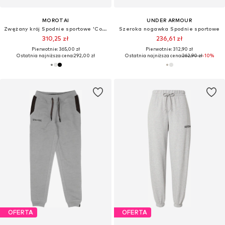
MOROTAI
UNDER ARMOUR
Zwężany krój Spodnie sportowe 'Comfy Performance'
Szeroka nogawka Spodnie sportowe
310,25 zł
236,61 zł
Pierwotnie: 365,00 zł
Pierwotnie: 312,90 zł
Ostatnia najniższa cena:
292,00 zł
Ostatnia najniższa cena:
262,90 zł
-10%
OFERTA
OFERTA