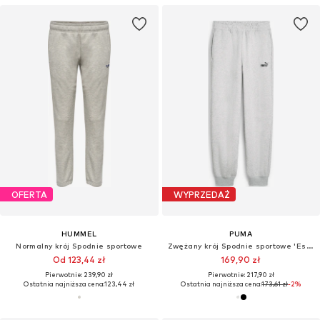
OFERTA
WYPRZEDAŻ
HUMMEL
PUMA
Normalny krój Spodnie sportowe
Zwężany krój Spodnie sportowe 'Ess No. 1'
Od 123,44 zł
169,90 zł
Pierwotnie: 239,90 zł
Pierwotnie: 217,90 zł
Ostatnia najniższa cena:
123,44 zł
Ostatnia najniższa cena:
173,61 zł
-2%