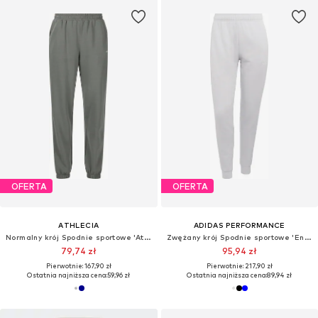
OFERTA
OFERTA
ATHLECIA
ADIDAS PERFORMANCE
Normalny krój Spodnie sportowe 'Atkins'
Zwężany krój Spodnie sportowe 'Entrada26'
79,74 zł
95,94 zł
Pierwotnie: 167,90 zł
Pierwotnie: 217,90 zł
Ostatnia najniższa cena:
59,96 zł
Ostatnia najniższa cena:
89,94 zł