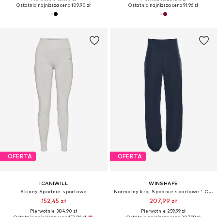
Ostatnia najniższa cena:
109,90 zł
Ostatnia najniższa cena:
91,96 zł
OFERTA
OFERTA
ICANIWILL
WINSHAPE
Skinny Spodnie sportowe
Normalny krój Spodnie sportowe ' CUL102LC '
152,45 zł
207,99 zł
Pierwotnie: 384,90 zł
Pierwotnie: 259,99 zł