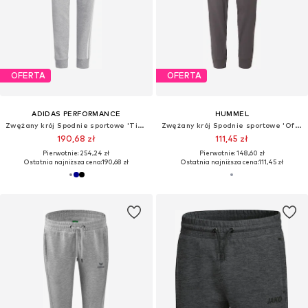
OFERTA
OFERTA
ADIDAS PERFORMANCE
HUMMEL
Zwężany krój Spodnie sportowe 'Tiro 24'
Zwężany krój Spodnie sportowe 'Offgrid'
190,68 zł
111,45 zł
Pierwotnie: 254,24 zł
Pierwotnie: 148,60 zł
Ostatnia najniższa cena:
190,68 zł
Ostatnia najniższa cena:
111,45 zł