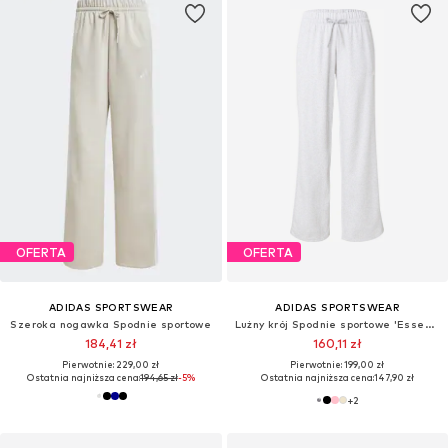
OFERTA
OFERTA
ADIDAS SPORTSWEAR
ADIDAS SPORTSWEAR
Szeroka nogawka Spodnie sportowe
Lużny krój Spodnie sportowe 'Essentials'
184,41 zł
160,11 zł
Pierwotnie: 229,00 zł
Pierwotnie: 199,00 zł
Ostatnia najniższa cena:
194,65 zł
-5%
Ostatnia najniższa cena:
147,90 zł
+
2