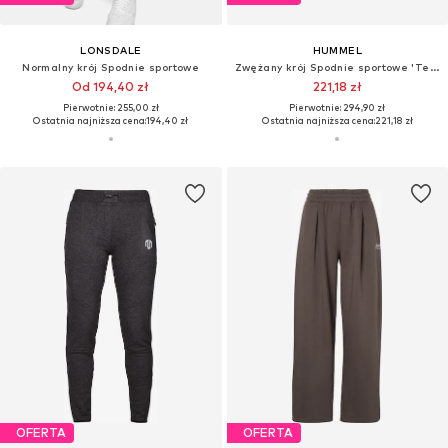
LONSDALE
HUMMEL
Normalny krój Spodnie sportowe
Zwężany krój Spodnie sportowe 'Tech Fleece'
Od 194,40 zł
221,18 zł
Pierwotnie: 255,00 zł
Pierwotnie: 294,90 zł
Ostatnia najniższa cena:
194,40 zł
Ostatnia najniższa cena:
221,18 zł
OFERTA
OFERTA