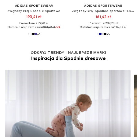
ADIDAS SPORTSWEAR
ADIDAS SPORTSWEAR
Zwężany krój Spodnie sportowe
Zwężany krój Spodnie sportowe 'Essentials'
193,41 zł
161,42 zł
Pierwotnie: 239,90 zł
Pierwotnie: 239,90 zł
Ostatnia najniższa cena:
203,92 zł
-5%
Ostatnia najniższa cena:
114,32 zł
+
1
+
5
ODKRYJ TRENDY I NAJLEPSZE MARKI
Inspiracja dla Spodnie dresowe