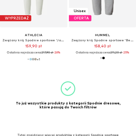
Unisex
WYPRZEDAŻ
OFERTA
ATHLECIA
HUMMEL
Zwężany krój Spodnie sportowe 'Jacey V2'
Zwężany krój Spodnie sportowe 'Bee'
159,90 zł
158,40 zł
Ostatnia najniższa cena:
217,90 zł
-26%
Ostatnia najniższa cena:
211,20 zł
-25%
+
1
To już wszystkie produkty z kategorii Spodnie dresowe,
które pasują do Twoich filtrów
Tutaj znajdziesz więcej produktów z kategorii Spodnie sportowe