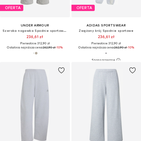
OFERTA
OFERTA
UNDER ARMOUR
ADIDAS SPORTSWEAR
Szeroka nogawka Spodnie sportowe 'RIVAL VARSITY'
Zwężany krój Spodnie sportowe
236,61 zł
236,61 zł
Pierwotnie: 312,90 zł
Pierwotnie: 312,90 zł
Ostatnia najniższa cena:
262,90 zł
-10%
Ostatnia najniższa cena:
262,90 zł
-10%