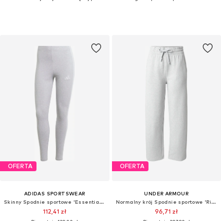
OFERTA
OFERTA
ADIDAS SPORTSWEAR
UNDER ARMOUR
Skinny Spodnie sportowe 'Essentials'
Normalny krój Spodnie sportowe 'Rival'
112,41 zł
96,71 zł