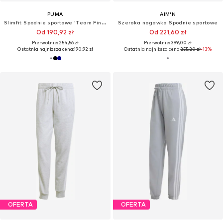
PUMA
AIM'N
Slimfit Spodnie sportowe 'Team Final'
Szeroka nogawka Spodnie sportowe
Od 190,92 zł
Od 221,60 zł
Pierwotnie: 254,56 zł
Pierwotnie: 399,00 zł
Ostatnia najniższa cena:
190,92 zł
Ostatnia najniższa cena:
255,20 zł
-13%
OFERTA
OFERTA