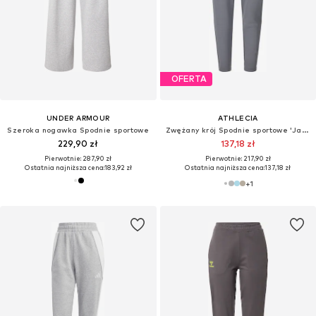
OFERTA
UNDER ARMOUR
ATHLECIA
Szeroka nogawka Spodnie sportowe
Zwężany krój Spodnie sportowe 'Jacey'
229,90 zł
137,18 zł
Pierwotnie: 287,90 zł
Pierwotnie: 217,90 zł
Ostatnia najniższa cena:
183,92 zł
Ostatnia najniższa cena:
137,18 zł
+
1