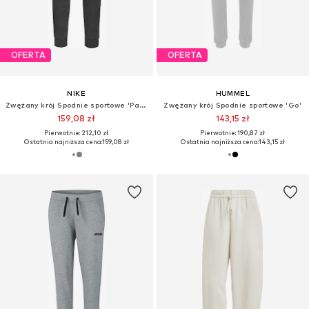
OFERTA
OFERTA
NIKE
HUMMEL
Zwężany krój Spodnie sportowe 'Park 20'
Zwężany krój Spodnie sportowe 'Go'
159,08 zł
143,15 zł
Pierwotnie: 212,10 zł
Pierwotnie: 190,87 zł
Ostatnia najniższa cena:
159,08 zł
Ostatnia najniższa cena:
143,15 zł