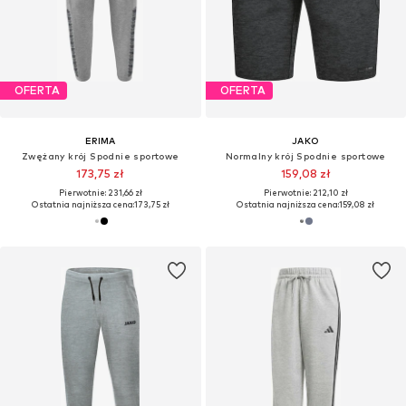
OFERTA
OFERTA
ERIMA
JAKO
Zwężany krój Spodnie sportowe
Normalny krój Spodnie sportowe
173,75 zł
159,08 zł
Pierwotnie: 231,66 zł
Pierwotnie: 212,10 zł
Ostatnia najniższa cena:
173,75 zł
Ostatnia najniższa cena:
159,08 zł