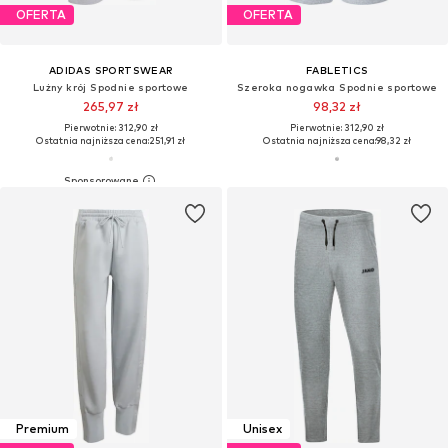
OFERTA
OFERTA
ADIDAS SPORTSWEAR
FABLETICS
Lużny krój Spodnie sportowe
Szeroka nogawka Spodnie sportowe
265,97 zł
98,32 zł
Pierwotnie: 312,90 zł
Pierwotnie: 312,90 zł
Ostatnia najniższa cena:
251,91 zł
Ostatnia najniższa cena:
98,32 zł
Premium
Unisex