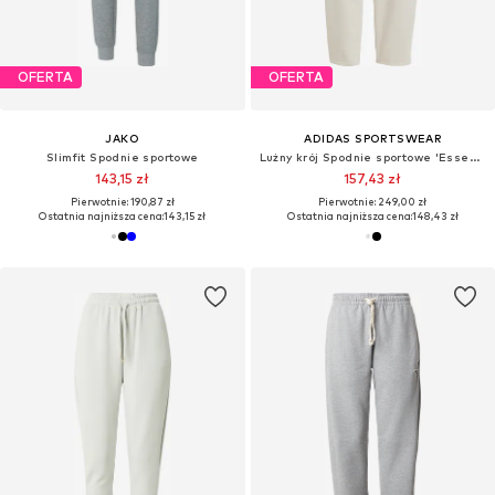
OFERTA
OFERTA
JAKO
ADIDAS SPORTSWEAR
Slimfit Spodnie sportowe
Lużny krój Spodnie sportowe 'Essentials'
143,15 zł
157,43 zł
Pierwotnie: 190,87 zł
Pierwotnie: 249,00 zł
Ostatnia najniższa cena:
143,15 zł
Ostatnia najniższa cena:
148,43 zł