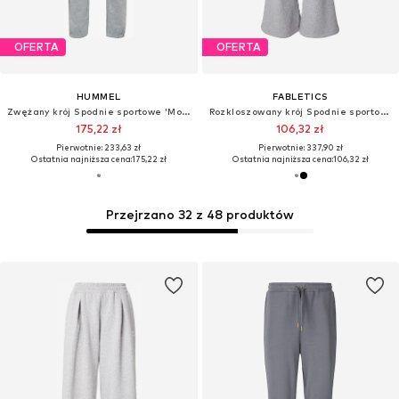
OFERTA
OFERTA
HUMMEL
FABLETICS
Zwężany krój Spodnie sportowe 'Move Grid'
Rozkloszowany krój Spodnie sportowe
175,22 zł
106,32 zł
Pierwotnie: 233,63 zł
Pierwotnie: 337,90 zł
Ostatnia najniższa cena:
175,22 zł
Ostatnia najniższa cena:
106,32 zł
Przejrzano 32 z 48 produktów