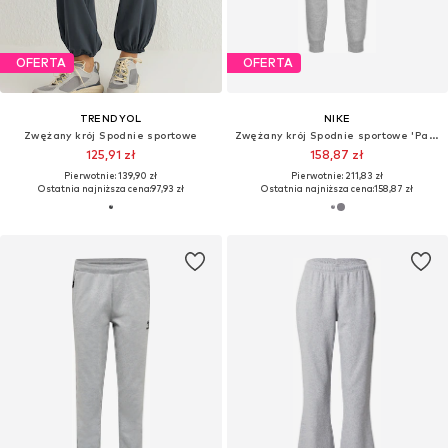
OFERTA
OFERTA
TRENDYOL
NIKE
Zwężany krój Spodnie sportowe
Zwężany krój Spodnie sportowe 'Park 20'
125,91 zł
158,87 zł
Pierwotnie: 139,90 zł
Pierwotnie: 211,83 zł
Ostatnia najniższa cena:
97,93 zł
Ostatnia najniższa cena:
158,87 zł