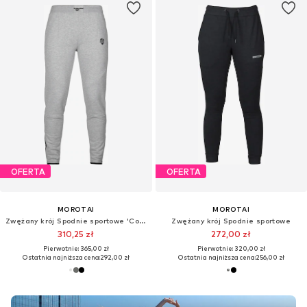
OFERTA
OFERTA
MOROTAI
MOROTAI
Zwężany krój Spodnie sportowe 'Comfy Performance'
Zwężany krój Spodnie sportowe
310,25 zł
272,00 zł
Pierwotnie: 365,00 zł
Pierwotnie: 320,00 zł
Ostatnia najniższa cena:
292,00 zł
Ostatnia najniższa cena:
256,00 zł