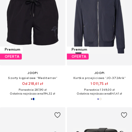
Premium
Premium
OFERTA
OFERTA
JOOP!
JOOP!
Szorty kąpielowe 'Mediterran'
Kurtka przejściowa 'JO-372Arik'
Od 218,61 zł
1 011,75 zł
Pierwotnie: 287,90 zł
Pierwotnie: 1 349,00 zł
Ostatnia najniższa cena:
194,32 zł
Ostatnia najniższa cena:
841,41 zł