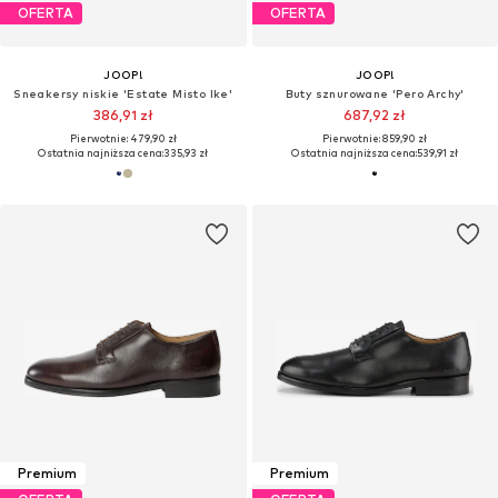
OFERTA
OFERTA
JOOP!
JOOP!
Sneakersy niskie 'Estate Misto Ike'
Buty sznurowane 'Pero Archy'
386,91 zł
687,92 zł
Pierwotnie: 479,90 zł
Pierwotnie: 859,90 zł
Ostatnia najniższa cena:
335,93 zł
Ostatnia najniższa cena:
539,91 zł
Premium
Premium