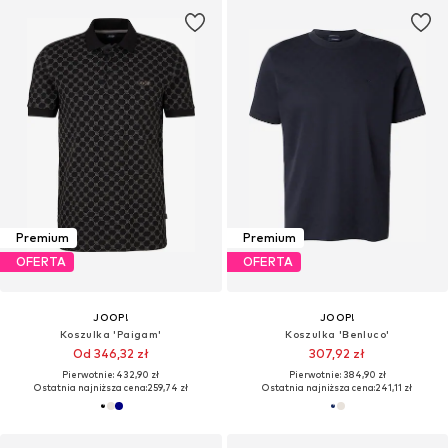
Premium
Premium
OFERTA
OFERTA
JOOP!
JOOP!
Koszulka 'Paigam'
Koszulka 'Benluco'
Od 346,32 zł
307,92 zł
Pierwotnie: 432,90 zł
Pierwotnie: 384,90 zł
Ostatnia najniższa cena:
259,74 zł
Ostatnia najniższa cena:
241,11 zł