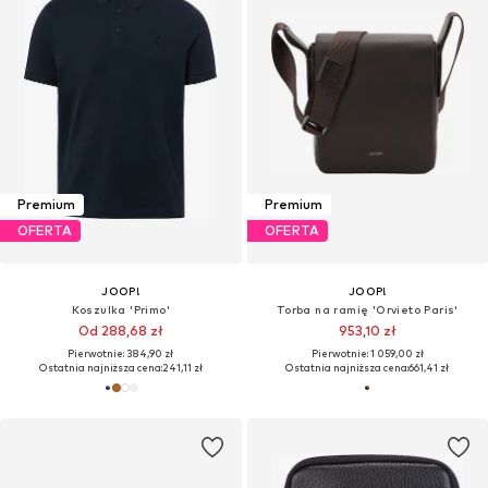
Premium
Premium
OFERTA
OFERTA
JOOP!
JOOP!
Koszulka 'Primo'
Torba na ramię 'Orvieto Paris'
Od 288,68 zł
953,10 zł
Pierwotnie: 384,90 zł
Pierwotnie: 1 059,00 zł
Ostatnia najniższa cena:
241,11 zł
Ostatnia najniższa cena:
661,41 zł