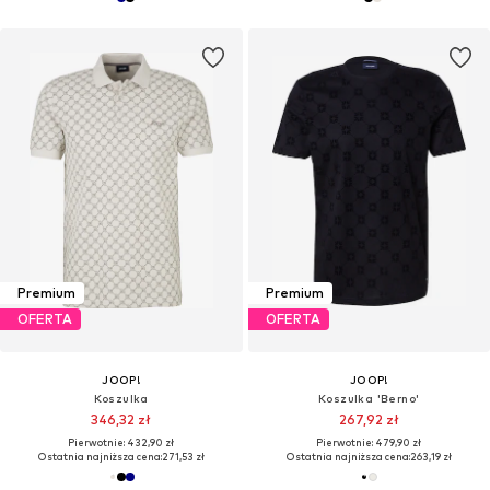
Premium
Premium
OFERTA
OFERTA
JOOP!
JOOP!
Koszulka
Koszulka 'Berno'
346,32 zł
267,92 zł
Pierwotnie: 432,90 zł
Pierwotnie: 479,90 zł
Ostatnia najniższa cena:
271,53 zł
Ostatnia najniższa cena:
263,19 zł