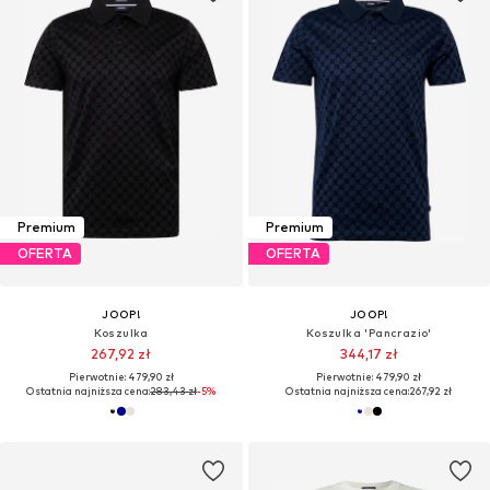
Premium
Premium
OFERTA
OFERTA
JOOP!
JOOP!
Koszulka
Koszulka 'Pancrazio'
267,92 zł
344,17 zł
Pierwotnie: 479,90 zł
Pierwotnie: 479,90 zł
Ostatnia najniższa cena:
283,43 zł
-5%
Ostatnia najniższa cena:
267,92 zł