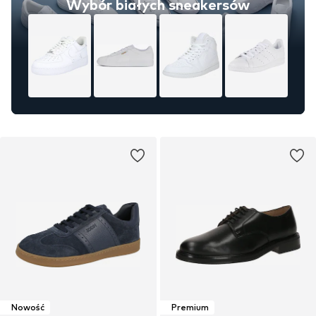
Wybór białych sneakersów
Nowość
Premium