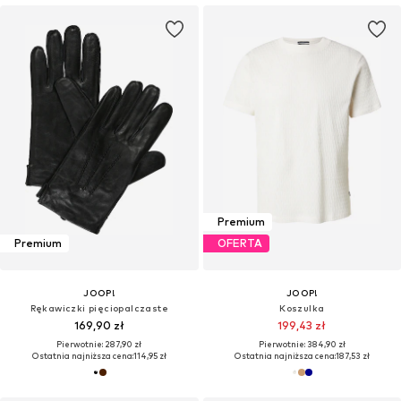
Premium
Premium
OFERTA
JOOP!
JOOP!
Rękawiczki pięciopalczaste
Koszulka
169,90 zł
199,43 zł
Pierwotnie: 287,90 zł
Pierwotnie: 384,90 zł
Ostatnia najniższa cena:
114,95 zł
Ostatnia najniższa cena:
187,53 zł