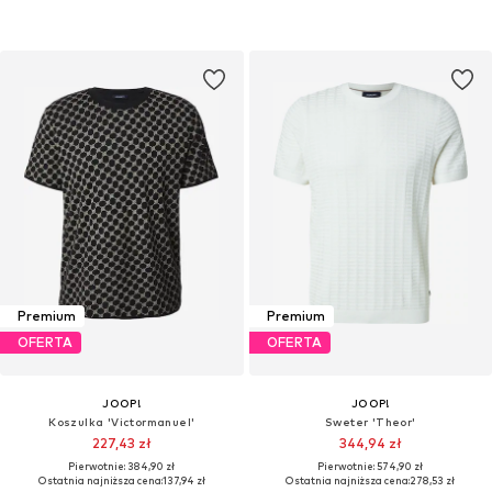
Premium
Premium
OFERTA
OFERTA
JOOP!
JOOP!
Koszulka 'Victormanuel'
Sweter 'Theor'
227,43 zł
344,94 zł
Pierwotnie: 384,90 zł
Pierwotnie: 574,90 zł
Ostatnia najniższa cena:
137,94 zł
Ostatnia najniższa cena:
278,53 zł