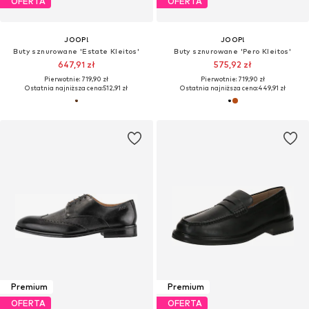
OFERTA
OFERTA
JOOP!
JOOP!
Buty sznurowane 'Estate Kleitos'
Buty sznurowane 'Pero Kleitos'
647,91 zł
575,92 zł
Pierwotnie: 719,90 zł
Pierwotnie: 719,90 zł
Ostatnia najniższa cena:
512,91 zł
Ostatnia najniższa cena:
449,91 zł
Premium
Premium
OFERTA
OFERTA