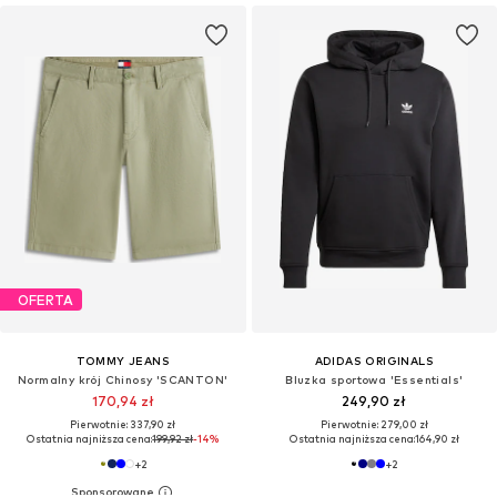
OFERTA
TOMMY JEANS
ADIDAS ORIGINALS
Normalny krój Chinosy 'SCANTON'
Bluzka sportowa 'Essentials'
170,94 zł
249,90 zł
Pierwotnie: 337,90 zł
Pierwotnie: 279,00 zł
Ostatnia najniższa cena:
199,92 zł
-14%
Ostatnia najniższa cena:
164,90 zł
+
2
+
2