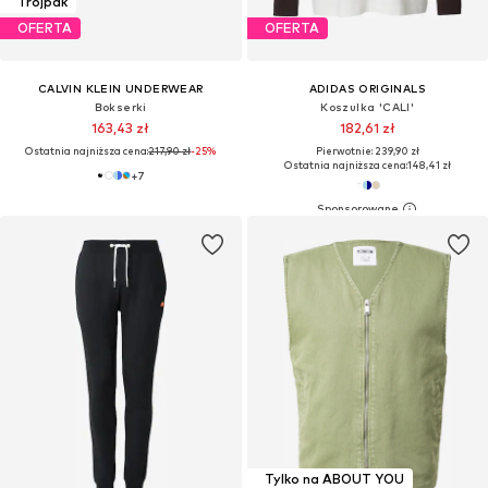
Trójpak
OFERTA
OFERTA
CALVIN KLEIN UNDERWEAR
ADIDAS ORIGINALS
Bokserki
Koszulka 'CALI'
163,43 zł
182,61 zł
Ostatnia najniższa cena:
217,90 zł
-25%
Pierwotnie: 239,90 zł
Ostatnia najniższa cena:
148,41 zł
+
7
Tylko na ABOUT YOU