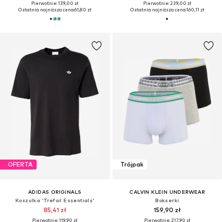
Pierwotnie: 139,00 zł
Pierwotnie: 239,00 zł
Ostatnia najniższa cena:
61,80 zł
Ostatnia najniższa cena:
160,11 zł
OFERTA
Trójpak
ADIDAS ORIGINALS
CALVIN KLEIN UNDERWEAR
Koszulka 'Trefoil Essentials'
Bokserki
85,41 zł
159,90 zł
Pierwotnie: 119,90 zł
Pierwotnie: 217,90 zł