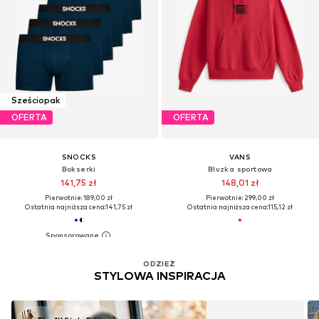
Sześciopak
OFERTA
OFERTA
SNOCKS
VANS
Bokserki
Bluzka sportowa
141,75 zł
148,01 zł
Pierwotnie: 189,00 zł
Pierwotnie: 299,00 zł
Ostatnia najniższa cena:
141,75 zł
Ostatnia najniższa cena:
115,12 zł
ODZIEŻ
STYLOWA INSPIRACJA