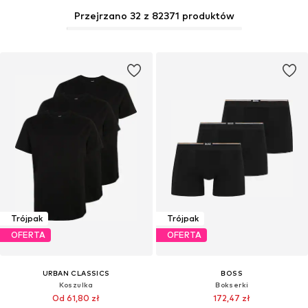
Przejrzano 32 z 82371 produktów
Trójpak
Trójpak
OFERTA
OFERTA
URBAN CLASSICS
BOSS
Koszulka
Bokserki
Od 61,80 zł
172,47 zł