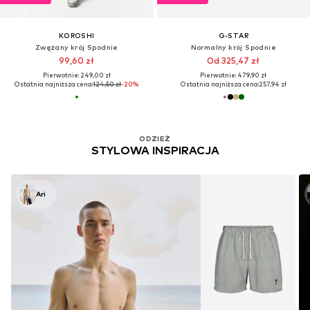
KOROSHI
G-STAR
Zwężany krój Spodnie
Normalny krój Spodnie
99,60 zł
Od 325,47 zł
Pierwotnie: 249,00 zł
Pierwotnie: 479,90 zł
Ostatnia najniższa cena:
124,50 zł
-20%
Ostatnia najniższa cena:
257,94 zł
ODZIEŻ
STYLOWA INSPIRACJA
Ari