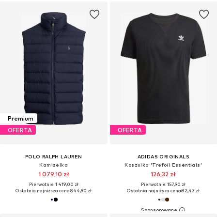
Premium
OFERTA
OFERTA
POLO RALPH LAUREN
ADIDAS ORIGINALS
Kamizelka
Koszulka 'Trefoil Essentials'
1 079,10 zł
126,32 zł
Pierwotnie: 1 419,00 zł
Pierwotnie: 157,90 zł
Ostatnia najniższa cena:
844,90 zł
Ostatnia najniższa cena:
82,43 zł