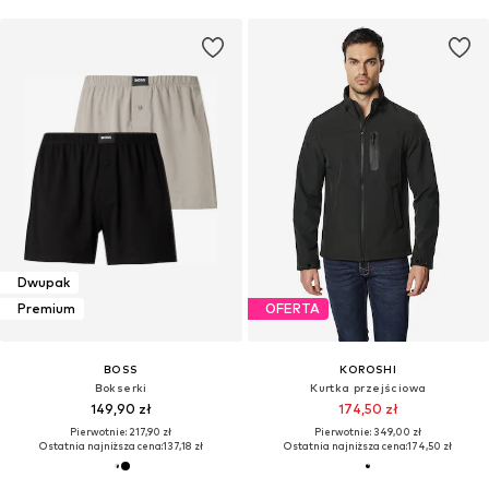
Dwupak
Premium
OFERTA
BOSS
KOROSHI
Bokserki
Kurtka przejściowa
149,90 zł
174,50 zł
Pierwotnie: 217,90 zł
Pierwotnie: 349,00 zł
Ostatnia najniższa cena:
137,18 zł
Ostatnia najniższa cena:
174,50 zł