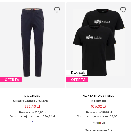
Dwupak
OFERTA
OFERTA
DOCKERS
ALPHA INDUSTRIES
Slimfit Chinosy 'SMART'
Koszulka
352,43 zł
106,32 zł
Pierwotnie: 524,90 zł
Pierwotnie: 189,99 zł
Ostatnia najniższa cena:
354,32 zł
Ostatnia najniższa cena:
93,03 zł
+
3