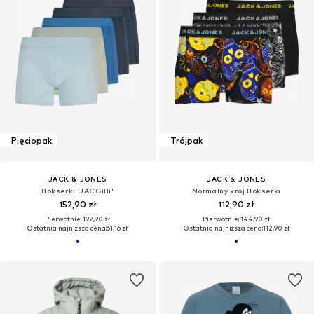
Pięciopak
Trójpak
JACK & JONES
JACK & JONES
Bokserki 'JACGilli'
Normalny krój Bokserki
152,90 zł
112,90 zł
Pierwotnie: 192,90 zł
Pierwotnie: 144,90 zł
Ostatnia najniższa cena:
61,16 zł
Ostatnia najniższa cena:
112,90 zł