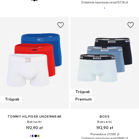
Ostatnia najniższa cena:
107,16 zł
Trójpak
Trójpak
Premium
TOMMY HILFIGER UNDERWEAR
BOSS
Bokserki
Bokserki
192,90 zł
192,90 zł
Pierwotnie: 217,90 zł
Ostatnia najniższa cena:
119,92 zł