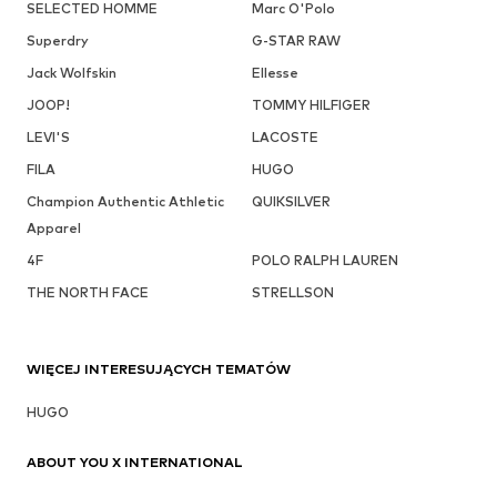
SELECTED HOMME
Marc O'Polo
Superdry
G-STAR RAW
Jack Wolfskin
Ellesse
JOOP!
TOMMY HILFIGER
LEVI'S
LACOSTE
FILA
HUGO
Champion Authentic Athletic
QUIKSILVER
Apparel
4F
POLO RALPH LAUREN
THE NORTH FACE
STRELLSON
WIĘCEJ INTERESUJĄCYCH TEMATÓW
HUGO
ABOUT YOU X INTERNATIONAL