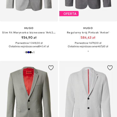
OFERTA
HUGO
HUGO
Slim fit Marynarka biznesowa 'Arti253X'
Regularny krój Pintsak 'Anton'
934,90 zł
584,43 zł
Pierwotnie: 1 349,00 zł
Pierwotnie: 1 679,00 zł
Ostatnia najniższa cena:
841,41 zł
Ostatnia najniższa cena:
467,60 zł
+
1