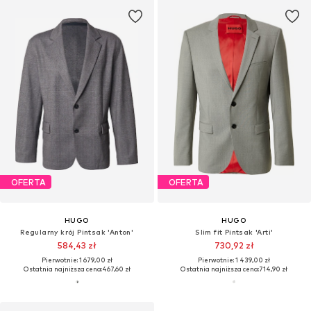
OFERTA
OFERTA
HUGO
HUGO
Regularny krój Pintsak 'Anton'
Slim fit Pintsak 'Arti'
584,43 zł
730,92 zł
Pierwotnie: 1 679,00 zł
Pierwotnie: 1 439,00 zł
Ostatnia najniższa cena:
467,60 zł
Ostatnia najniższa cena:
714,90 zł