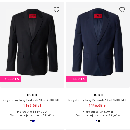
OFERTA
OFERTA
HUGO
HUGO
Regularny krój Pintsak 'Karl253X-MH'
Regularny krój Pintsak 'Karl253X-MH'
1 146,65 zł
1 146,65 zł
Pierwotnie: 1 349,00 zł
Pierwotnie: 1 349,00 zł
Ostatnia najniższa cena:
841,41 zł
Ostatnia najniższa cena:
841,41 zł