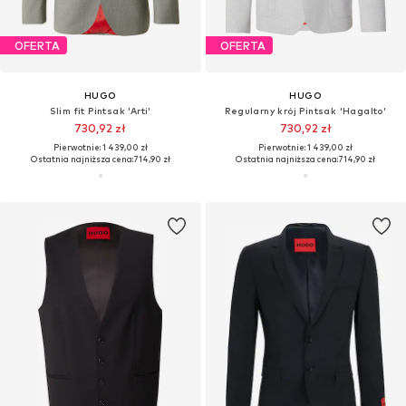
OFERTA
OFERTA
HUGO
HUGO
Slim fit Pintsak 'Arti'
Regularny krój Pintsak 'Hagalto'
730,92 zł
730,92 zł
Pierwotnie: 1 439,00 zł
Pierwotnie: 1 439,00 zł
Ostatnia najniższa cena:
714,90 zł
Ostatnia najniższa cena:
714,90 zł