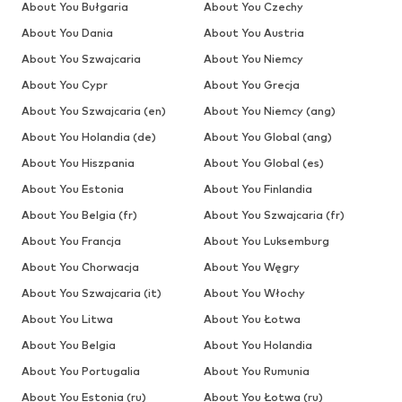
About You Bułgaria
About You Czechy
About You Dania
About You Austria
About You Szwajcaria
About You Niemcy
About You Cypr
About You Grecja
About You Szwajcaria (en)
About You Niemcy (ang)
About You Holandia (de)
About You Global (ang)
About You Hiszpania
About You Global (es)
About You Estonia
About You Finlandia
About You Belgia (fr)
About You Szwajcaria (fr)
About You Francja
About You Luksemburg
About You Chorwacja
About You Węgry
About You Szwajcaria (it)
About You Włochy
About You Litwa
About You Łotwa
About You Belgia
About You Holandia
About You Portugalia
About You Rumunia
About You Estonia (ru)
About You Łotwa (ru)