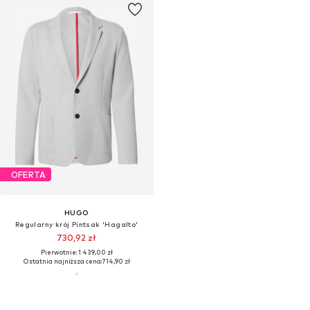
OFERTA
HUGO
Regularny krój Pintsak 'Hagalto'
730,92 zł
Pierwotnie: 1 439,00 zł
Ostatnia najniższa cena:
714,90 zł