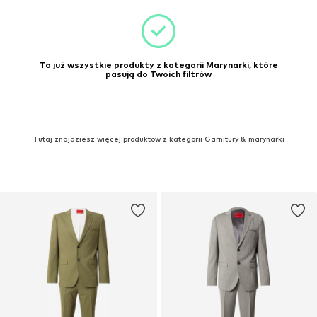
To już wszystkie produkty z kategorii Marynarki, które
pasują do Twoich filtrów
Tutaj znajdziesz więcej produktów z kategorii Garnitury & marynarki