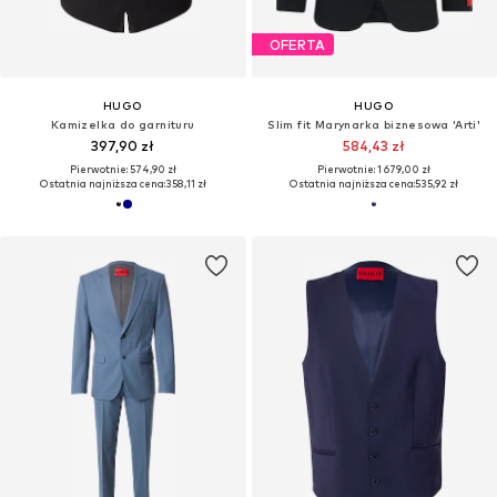
OFERTA
HUGO
HUGO
Kamizelka do garnituru
Slim fit Marynarka biznesowa 'Arti'
397,90 zł
584,43 zł
Pierwotnie: 574,90 zł
Pierwotnie: 1 679,00 zł
Ostatnia najniższa cena:
358,11 zł
Ostatnia najniższa cena:
535,92 zł