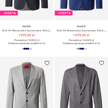
OFERTA
OFERTA
HUGO
HUGO
Slim fit Marynarka biznesowa 'Arti253X-MH'
Slim fit Marynarka biznesowa 'Arti253X-MH'
1 079,20 zł
1 079,20 zł
Pierwotnie: 1 349,00 zł
Pierwotnie: 1 349,00 zł
Ostatnia najniższa cena:
841,41 zł
Ostatnia najniższa cena:
841,41 zł
+
1
+
1