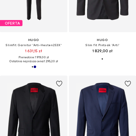
OFERTA
HUGO
HUGO
Slimfit Garnitur 'Arti-Hesten253X'
Slim fit Pintsak 'Arti'
1 631,15 zł
1 829,00 zł
Pierwotnie: 1 919,00 zł
Ostatnia najniższa cena:
1 295,20 zł