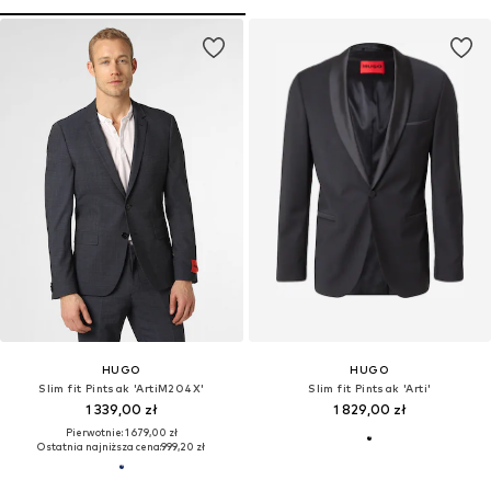
HUGO
HUGO
Slim fit Pintsak 'ArtiM204X'
Slim fit Pintsak 'Arti'
1 339,00 zł
1 829,00 zł
Pierwotnie: 1 679,00 zł
Ostatnia najniższa cena:
999,20 zł