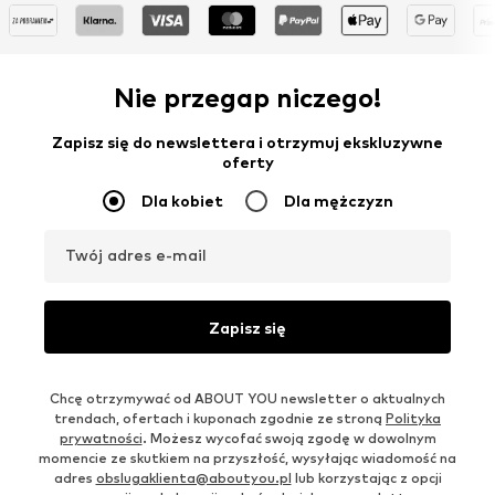
Nie przegap niczego!
Zapisz się do newslettera i otrzymuj ekskluzywne
oferty
Dla kobiet
Dla mężczyzn
Twój adres e-mail
Zapisz się
Chcę otrzymywać od ABOUT YOU newsletter o aktualnych
trendach, ofertach i kuponach zgodnie ze stroną
Polityka
prywatności
. Możesz wycofać swoją zgodę w dowolnym
momencie ze skutkiem na przyszłość, wysyłając wiadomość na
adres
obslugaklienta@aboutyou.pl
lub korzystając z opcji