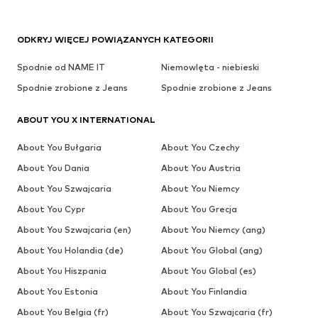
ODKRYJ WIĘCEJ POWIĄZANYCH KATEGORII
Spodnie od NAME IT
Niemowlęta - niebieski
Spodnie zrobione z Jeans
Spodnie zrobione z Jeans
ABOUT YOU X INTERNATIONAL
About You Bułgaria
About You Czechy
About You Dania
About You Austria
About You Szwajcaria
About You Niemcy
About You Cypr
About You Grecja
About You Szwajcaria (en)
About You Niemcy (ang)
About You Holandia (de)
About You Global (ang)
About You Hiszpania
About You Global (es)
About You Estonia
About You Finlandia
About You Belgia (fr)
About You Szwajcaria (fr)