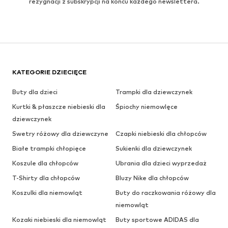
rezygnacji z subskrypcji na końcu każdego newslettera.
KATEGORIE DZIECIĘCE
Buty dla dzieci
Trampki dla dziewczynek
Kurtki & płaszcze niebieski dla
Śpiochy niemowlęce
dziewczynek
Swetry różowy dla dziewczyne
Czapki niebieski dla chłopców
Białe trampki chłopięce
Sukienki dla dziewczynek
Koszule dla chłopców
Ubrania dla dzieci wyprzedaż
T-Shirty dla chłopców
Bluzy Nike dla chłopców
Koszulki dla niemowląt
Buty do raczkowania różowy dla
niemowląt
Kozaki niebieski dla niemowląt
Buty sportowe ADIDAS dla