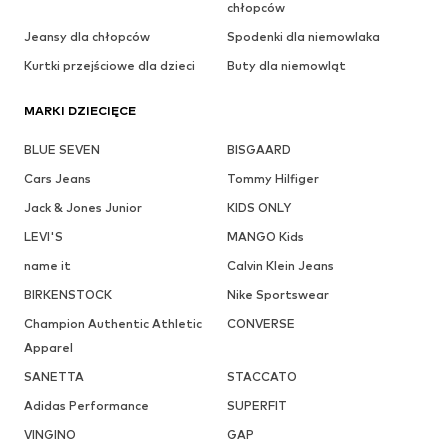
chłopców
Jeansy dla chłopców
Spodenki dla niemowlaka
Kurtki przejściowe dla dzieci
Buty dla niemowląt
MARKI DZIECIĘCE
BLUE SEVEN
BISGAARD
Cars Jeans
Tommy Hilfiger
Jack & Jones Junior
KIDS ONLY
LEVI'S
MANGO Kids
name it
Calvin Klein Jeans
BIRKENSTOCK
Nike Sportswear
Champion Authentic Athletic
CONVERSE
Apparel
SANETTA
STACCATO
Adidas Performance
SUPERFIT
VINGINO
GAP