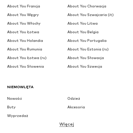
About You Francja
About You Chorwacja
About You Węgry
About You Szwajcaria (it)
About You Włochy
About You Litwa
About You Łotwa
About You Belgia
About You Holandia
About You Portugalia
About You Rumunia
About You Estonia (ru)
About You Łotwa (ru)
About You Słowacja
About You Słowenia
About You Szwecja
NIEMOWLĘTA
Nowości
Odzież
Buty
Akcesoria
Wyprzedaż
Więcej
DZIEWCZYNKI