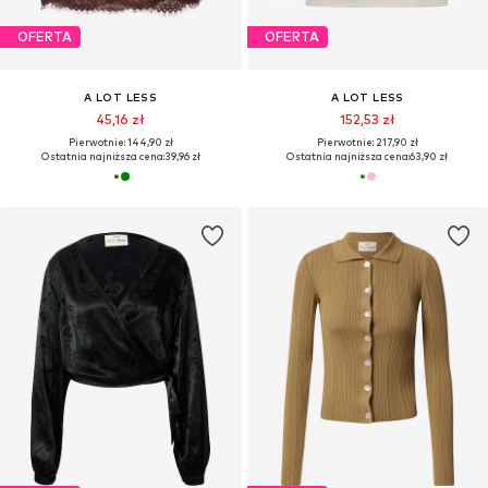
OFERTA
OFERTA
A LOT LESS
A LOT LESS
45,16 zł
152,53 zł
Pierwotnie: 144,90 zł
Pierwotnie: 217,90 zł
Ostatnia najniższa cena:
39,96 zł
Ostatnia najniższa cena:
63,90 zł