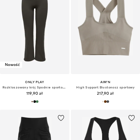
Nowość
ONLY PLAY
AIM'N
Rozkloszowany krój Spodnie sportowe 'ONPFOLD'
High Support Biustonosz sportowy
119,90 zł
217,90 zł