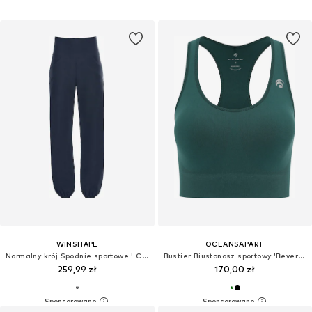
WINSHAPE
OCEANSAPART
Normalny krój Spodnie sportowe ' CUL102LC '
Bustier Biustonosz sportowy 'Beverly'
259,99 zł
170,00 zł