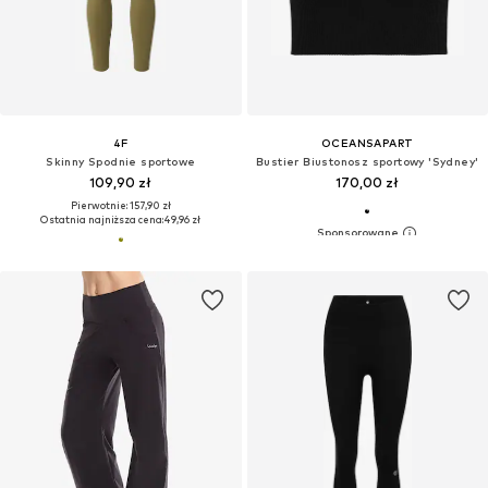
4F
OCEANSAPART
Skinny Spodnie sportowe
Bustier Biustonosz sportowy 'Sydney'
109,90 zł
170,00 zł
Pierwotnie: 157,90 zł
Ostatnia najniższa cena:
49,96 zł