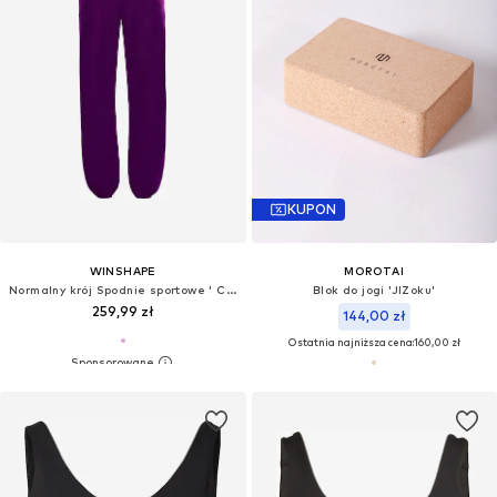
KUPON
WINSHAPE
MOROTAI
Normalny krój Spodnie sportowe ' CUL102LC '
Blok do jogi 'JIZoku'
259,99 zł
144,00 zł
Ostatnia najniższa cena:
160,00 zł