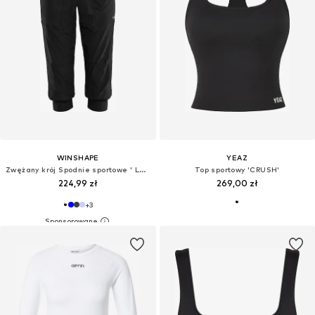
WINSHAPE
YEAZ
Zwężany krój Spodnie sportowe ' LEI201C '
Top sportowy 'CRUSH'
224,99 zł
269,00 zł
+
3