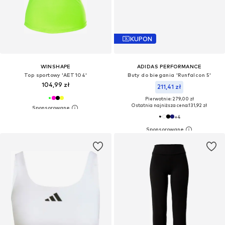
KUPON
WINSHAPE
ADIDAS PERFORMANCE
Top sportowy 'AET104'
Buty do biegania 'Runfalcon 5'
104,99 zł
211,41 zł
Pierwotnie: 279,00 zł
Ostatnia najniższa cena:
131,92 zł
+
4