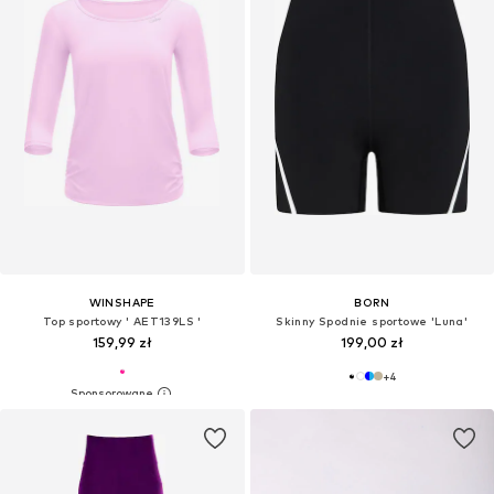
WINSHAPE
BORN
Top sportowy ' AET139LS '
Skinny Spodnie sportowe 'Luna'
159,99 zł
199,00 zł
+
4