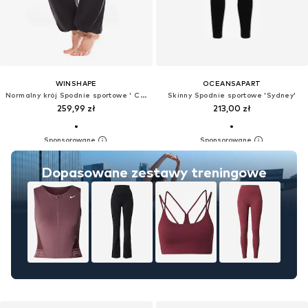
WINSHAPE
OCEANSAPART
Normalny krój Spodnie sportowe ' CUL102LC '
Skinny Spodnie sportowe 'Sydney'
259,99 zł
213,00 zł
Dopasowane zestawy treningowe