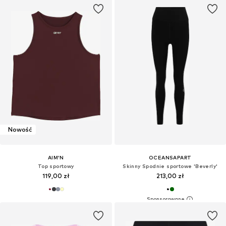
Nowość
AIM'N
OCEANSAPART
Top sportowy
Skinny Spodnie sportowe 'Beverly'
119,00 zł
213,00 zł