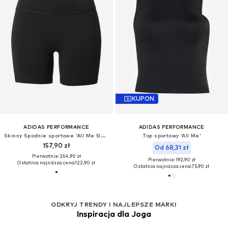
KUPON
ADIDAS PERFORMANCE
ADIDAS PERFORMANCE
Skinny Spodnie sportowe 'All Me 5INCH'
Top sportowy 'All Me'
157,90 zł
Od 68,31 zł
Pierwotnie: 264,90 zł
Pierwotnie: 192,90 zł
Ostatnia najniższa cena:
122,90 zł
Ostatnia najniższa cena:
75,90 zł
ODKRYJ TRENDY I NAJLEPSZE MARKI
Inspiracja dla Joga