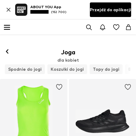
ABOUT YOU App
Przejdź do aplikacji
(152 700)
Obserwuj
Joga
dla kobiet
Spodnie do jogi
Koszulki do jogi
Topy do jogi
Blu