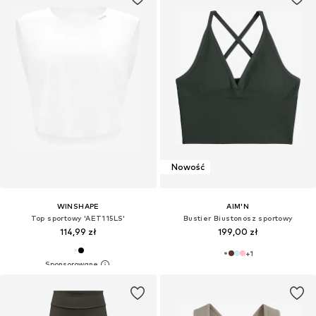
Nowość
WINSHAPE
AIM'N
Top sportowy 'AET115LS'
Bustier Biustonosz sportowy
114,99 zł
199,00 zł
+
1