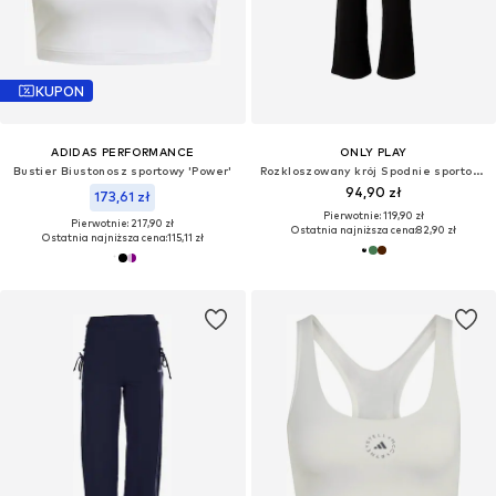
KUPON
ADIDAS PERFORMANCE
ONLY PLAY
Bustier Biustonosz sportowy 'Power'
Rozkloszowany krój Spodnie sportowe 'ONPFOLD'
94,90 zł
173,61 zł
Pierwotnie: 119,90 zł
Pierwotnie: 217,90 zł
Ostatnia najniższa cena:
82,90 zł
Ostatnia najniższa cena:
115,11 zł