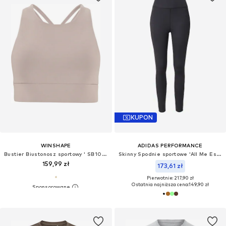
KUPON
WINSHAPE
ADIDAS PERFORMANCE
Bustier Biustonosz sportowy ' SB103C '
Skinny Spodnie sportowe 'All Me Essentials'
159,99 zł
173,61 zł
Pierwotnie: 217,90 zł
Ostatnia najniższa cena:
149,90 zł