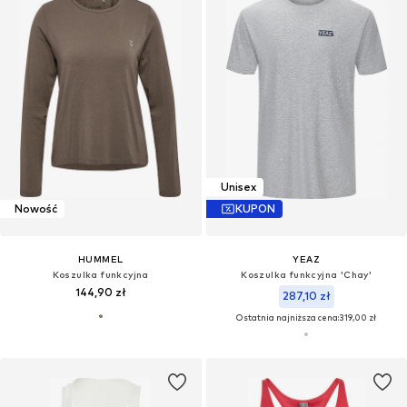
Unisex
Nowość
KUPON
HUMMEL
YEAZ
Koszulka funkcyjna
Koszulka funkcyjna 'Chay'
144,90 zł
287,10 zł
Ostatnia najniższa cena:
319,00 zł