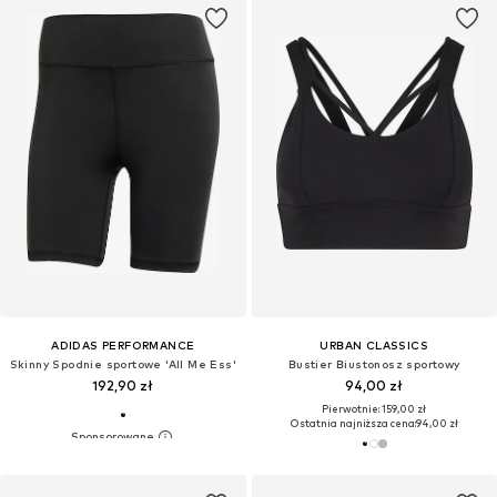
ADIDAS PERFORMANCE
URBAN CLASSICS
Skinny Spodnie sportowe 'All Me Ess'
Bustier Biustonosz sportowy
192,90 zł
94,00 zł
Pierwotnie: 159,00 zł
Ostatnia najniższa cena:
94,00 zł