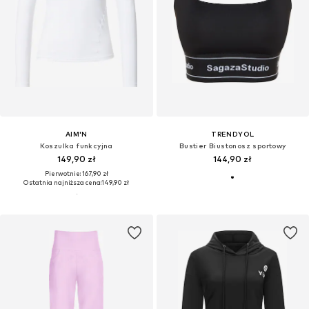
AIM'N
TRENDYOL
Koszulka funkcyjna
Bustier Biustonosz sportowy
149,90 zł
144,90 zł
Pierwotnie: 167,90 zł
Ostatnia najniższa cena:
149,90 zł