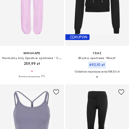
KUPON
WINSHAPE
YEAZ
Normalny krój Spodnie sportowe ' CUL102LC '
Bluzka sportowa 'Mood'
259,99 zł
692,10 zł
Ostatnia najniższa cena:
769,00 zł