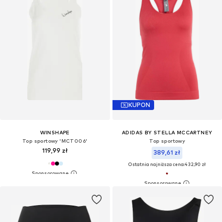
KUPON
WINSHAPE
ADIDAS BY STELLA MCCARTNEY
Top sportowy 'MCT006'
Top sportowy
119,99 zł
389,61 zł
Ostatnia najniższa cena:
432,90 zł