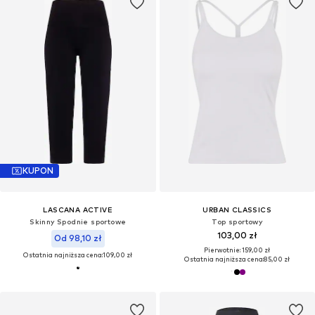
KUPON
LASCANA ACTIVE
URBAN CLASSICS
Skinny Spodnie sportowe
Top sportowy
103,00 zł
Od 98,10 zł
Pierwotnie: 159,00 zł
Ostatnia najniższa cena:
109,00 zł
Ostatnia najniższa cena:
85,00 zł