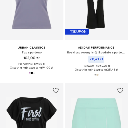
KUPON
URBAN CLASSICS
ADIDAS PERFORMANCE
Top sportowy
Rozkloszowany krój Spodnie sportowe 'All Me Essentials'
103,00 zł
211,41 zł
Pierwotnie: 159,00 zł
Pierwotnie: 264,90 zł
Ostatnia najniższa cena:
94,00 zł
Ostatnia najniższa cena:
211,41 zł