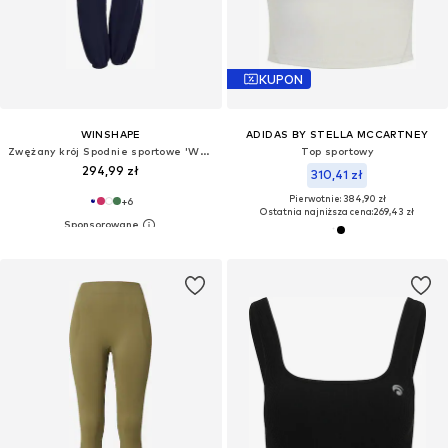
KUPON
WINSHAPE
ADIDAS BY STELLA MCCARTNEY
Zwężany krój Spodnie sportowe 'WH1'
Top sportowy
294,99 zł
310,41 zł
Pierwotnie: 384,90 zł
+
6
Ostatnia najniższa cena:
269,43 zł