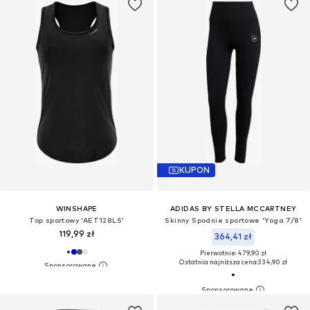
KUPON
WINSHAPE
ADIDAS BY STELLA MCCARTNEY
Top sportowy 'AET128LS'
Skinny Spodnie sportowe 'Yoga 7/8'
119,99 zł
364,41 zł
Pierwotnie: 479,90 zł
Ostatnia najniższa cena:
334,90 zł