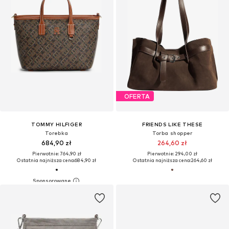
OFERTA
TOMMY HILFIGER
FRIENDS LIKE THESE
Torebka
Torba shopper
684,90 zł
264,60 zł
Pierwotnie: 764,90 zł
Pierwotnie: 294,00 zł
Ostatnia najniższa cena:
684,90 zł
Ostatnia najniższa cena:
264,60 zł