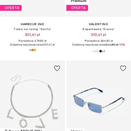
Premium
OFERTA
OFERTA
HARBOUR 2ND
VALENTINO
Torba na ramię 'Smilla'
Kopertówka 'Divina'
301,41 zł
310,41 zł
Pierwotnie: 479,90 zł
Pierwotnie: 384,90 zł
Ostatnia najniższa cena:
301,41 zł
Ostatnia najniższa cena:
344,90 zł
-10%
+
1