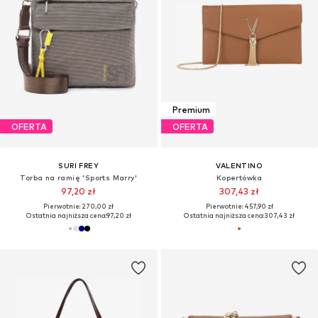
Premium
OFERTA
OFERTA
SURI FREY
VALENTINO
Torba na ramię 'Sports Marry'
Kopertówka
97,20 zł
307,43 zł
Pierwotnie: 270,00 zł
Pierwotnie: 457,90 zł
Ostatnia najniższa cena:
97,20 zł
Ostatnia najniższa cena:
307,43 zł