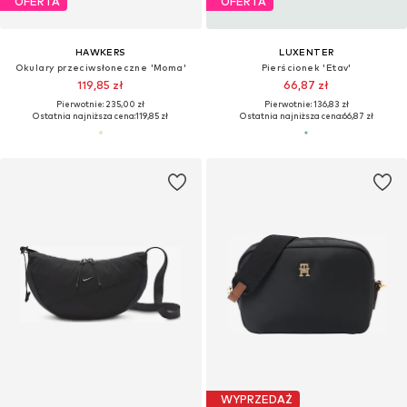
OFERTA
OFERTA
HAWKERS
LUXENTER
Okulary przeciwsłoneczne 'Moma'
Pierścionek 'Etav'
119,85 zł
66,87 zł
Pierwotnie: 235,00 zł
Pierwotnie: 136,83 zł
Ostatnia najniższa cena:
119,85 zł
Ostatnia najniższa cena:
66,87 zł
WYPRZEDAŻ