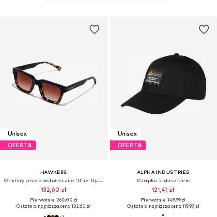
Unisex
Unisex
OFERTA
OFERTA
HAWKERS
ALPHA INDUSTRIES
Okulary przeciwsłoneczne 'One Uptown'
Czapka z daszkiem
132,60 zł
121,41 zł
Pierwotnie: 260,00 zł
Pierwotnie: 149,99 zł
Ostatnia najniższa cena:
132,60 zł
Ostatnia najniższa cena:
119,99 zł
+
3