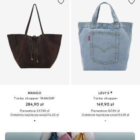
MANGO
LEVI'S ®
Torba shopper 'MANDRI'
Torba shopper
284,90 zł
149,90 zł
Pierwotnie: 337,90 zł
Pierwotnie: 167,90 zł
Ostatnia najniższa cena:
214,32 zł
Ostatnia najniższa cena:
134,91 zł