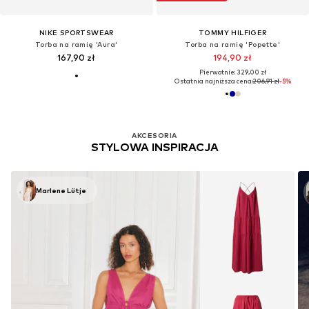
NIKE SPORTSWEAR
TOMMY HILFIGER
Torba na ramię 'Aura'
Torba na ramię 'Popette'
167,90 zł
194,90 zł
Pierwotnie: 329,00 zł
Ostatnia najniższa cena:
206,91 zł
-5%
AKCESORIA
STYLOWA INSPIRACJA
Marlene Lütje