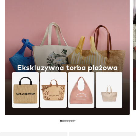
Ekskluzywna torba plażowa