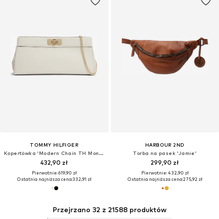
TOMMY HILFIGER
HARBOUR 2ND
Kopertówka 'Modern Chain TH Monogram Clasp Clutch'
Torba na pasek 'Jamie'
432,90 zł
299,90 zł
Pierwotnie: 619,90 zł
Pierwotnie: 432,90 zł
Ostatnia najniższa cena:
332,91 zł
Ostatnia najniższa cena:
275,92 zł
Przejrzano 32 z 21588 produktów