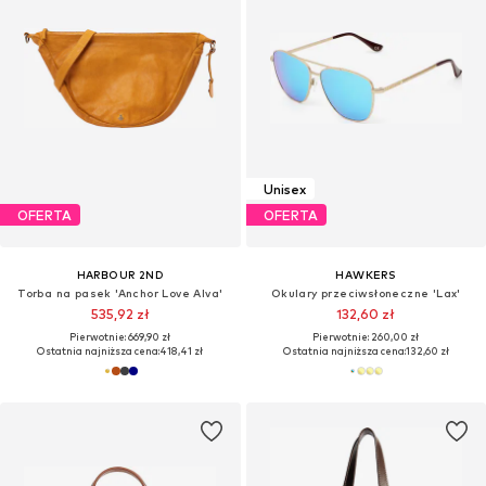
Unisex
OFERTA
OFERTA
HARBOUR 2ND
HAWKERS
Torba na pasek 'Anchor Love Alva'
Okulary przeciwsłoneczne 'Lax'
535,92 zł
132,60 zł
Pierwotnie: 669,90 zł
Pierwotnie: 260,00 zł
Ostatnia najniższa cena:
418,41 zł
Ostatnia najniższa cena:
132,60 zł