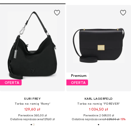
Premium
OFERTA
OFERTA
SURI FREY
KARL LAGERFELD
Torba na ramię 'Romy'
Torba na ramię 'FOREVER'
129,60 zł
1 034,50 zł
Pierwotnie: 360,00 zł
Pierwotnie: 2 069,00 zł
Ostatnia najniższa cena:
129,60 zł
Ostatnia najniższa cena:
1 229,00 zł
-15%