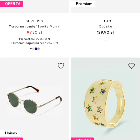
OFERTA
Premium
SURI FREY
LIU JO
Torba na ramię 'Sports Marry'
Opaska
97,20 zł
139,90 zł
Pierwotnie: 270,00 zł
Ostatnia najniższa cena:
97,20 zł
Unisex