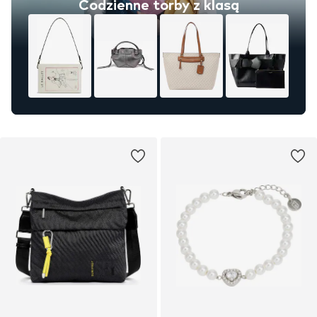
Codzienne torby z klasą