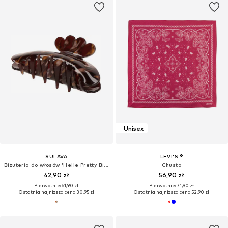
Unisex
SUI AVA
LEVI'S ®
Biżuteria do włosów 'Helle Pretty Big'
Chusta
42,90 zł
56,90 zł
Pierwotnie: 61,90 zł
Pierwotnie: 71,90 zł
Ostatnia najniższa cena:
30,95 zł
Ostatnia najniższa cena:
52,90 zł