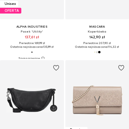
Unisex
OFERTA
ALPHA INDUSTRIES
MASCARA
Pasek 'Utility'
Kopertówka
137,61 zł
142,90 zł
Pierwotnie: 169,99 zł
Pierwotnie: 207,90 zł
Ostatnia najniższa cena:
135,99 zł
Ostatnia najniższa cena:
114,32 zł