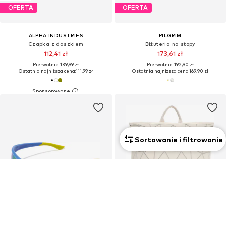
OFERTA
OFERTA
ALPHA INDUSTRIES
PILGRIM
Czapka z daszkiem
Biżuteria na stopy
112,41 zł
173,61 zł
Pierwotnie: 139,99 zł
Pierwotnie: 192,90 zł
Ostatnia najniższa cena:
111,99 zł
Ostatnia najniższa cena:
169,90 zł
Sortowanie i filtrowanie
Unisex