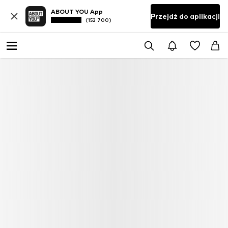
ABOUT YOU App
Przejdź do aplikacji
(152 700)