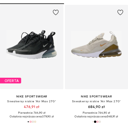
OFERTA
NIKE SPORTSWEAR
NIKE SPORTSWEAR
Sneakersy niskie 'Air Max 270'
Sneakersy niskie 'Air Max 270'
476,91 zł
684,90 zł
Pierwotnie: 764,90 zł
Pierwotnie: 764,90 zł
Ostatnia najniższa cena:
379,90 zł
Ostatnia najniższa cena:
548,91 zł