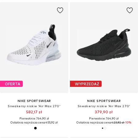
OFERTA
WYPRZEDAŻ
NIKE SPORTSWEAR
NIKE SPORTSWEAR
Sneakersy niskie 'Air Max 270'
Sneakersy niskie 'Air Max 270'
582,17 zł
379,90 zł
Pierwotnie: 764,90 zł
Pierwotnie: 764,90 zł
Ostatnia najniższa cena:
455,92 zł
Ostatnia najniższa cena:
423,92 zł
-10%