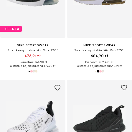
OFERTA
NIKE SPORTSWEAR
NIKE SPORTSWEAR
Sneakersy niskie 'Air Max 270'
Sneakersy niskie 'Air Max 270'
476,91 zł
684,90 zł
Pierwotnie: 764,90 zł
Pierwotnie: 764,90 zł
Ostatnia najniższa cena:
379,90 zł
Ostatnia najniższa cena:
548,91 zł