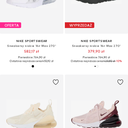
OFERTA
WYPRZEDAŻ
NIKE SPORTSWEAR
NIKE SPORTSWEAR
Sneakersy niskie 'Air Max 270'
Sneakersy niskie 'Air Max 270'
582,17 zł
379,90 zł
Pierwotnie: 764,90 zł
Pierwotnie: 764,90 zł
Ostatnia najniższa cena:
455,92 zł
Ostatnia najniższa cena:
423,92 zł
-10%