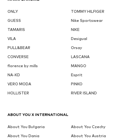
ONLY
TOMMY HILFIGER
GUESS
Nike Sportswear
TAMARIS
NIKE
VILA
Desigual
PULL&BEAR
Orsay
CONVERSE
LASCANA
florence by mills
MANGO
NA-KD
Esprit
VERO MODA
PINKO
HOLLISTER
RIVER ISLAND
ABOUT YOU X INTERNATIONAL
About You Bułgaria
About You Czechy
About You Dania
About You Austria