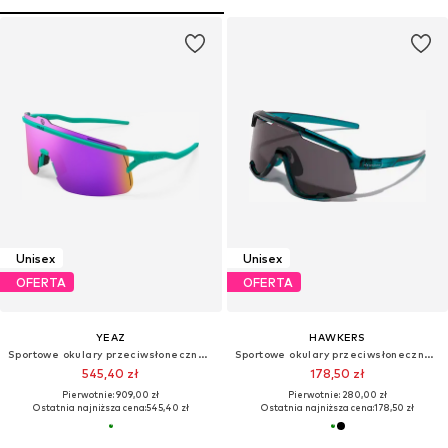
Unisex
Unisex
OFERTA
OFERTA
YEAZ
HAWKERS
Sportowe okulary przeciwsłoneczne 'Sunshade'
Sportowe okulary przeciwsłoneczne 'POWER'
545,40 zł
178,50 zł
Pierwotnie: 909,00 zł
Pierwotnie: 280,00 zł
Ostatnia najniższa cena:
545,40 zł
Ostatnia najniższa cena:
178,50 zł