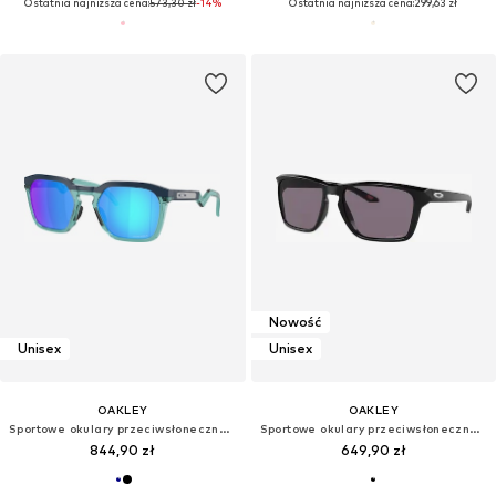
Ostatnia najniższa cena:
573,30 zł
-14%
Ostatnia najniższa cena:
299,63 zł
Nowość
Unisex
Unisex
OAKLEY
OAKLEY
Sportowe okulary przeciwsłoneczne 'HSTN'
Sportowe okulary przeciwsłoneczne 'SYLAS'
844,90 zł
649,90 zł