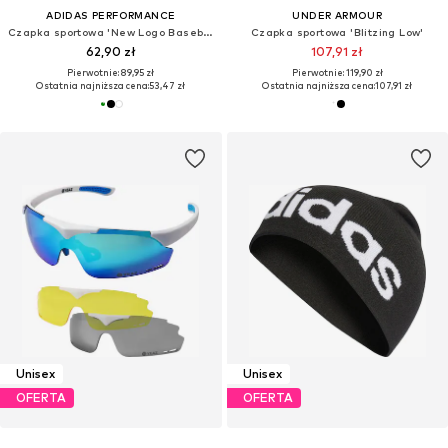
ADIDAS PERFORMANCE
UNDER ARMOUR
Czapka sportowa 'New Logo Baseball'
Czapka sportowa 'Blitzing Low'
62,90 zł
107,91 zł
Pierwotnie: 89,95 zł
Pierwotnie: 119,90 zł
Ostatnia najniższa cena:
53,47 zł
Ostatnia najniższa cena:
107,91 zł
Unisex
Unisex
OFERTA
OFERTA