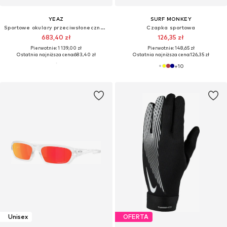
YEAZ
SURF MONKEY
Sportowe okulary przeciwsłoneczne 'Sunup'
Czapka sportowa
683,40 zł
126,35 zł
Pierwotnie: 1 139,00 zł
Pierwotnie: 148,65 zł
Ostatnia najniższa cena:
683,40 zł
Ostatnia najniższa cena:
126,35 zł
+
10
Unisex
OFERTA