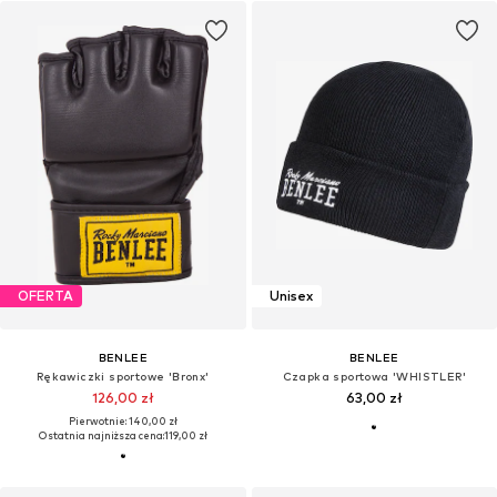
OFERTA
Unisex
BENLEE
BENLEE
Rękawiczki sportowe 'Bronx'
Czapka sportowa 'WHISTLER'
126,00 zł
63,00 zł
Pierwotnie: 140,00 zł
Ostatnia najniższa cena:
119,00 zł