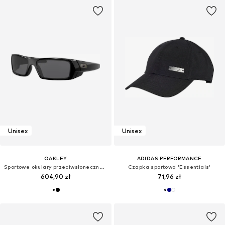
Unisex
Unisex
OAKLEY
ADIDAS PERFORMANCE
Sportowe okulary przeciwsłoneczne 'GASCAN'
Czapka sportowa 'Essentials'
604,90 zł
71,96 zł