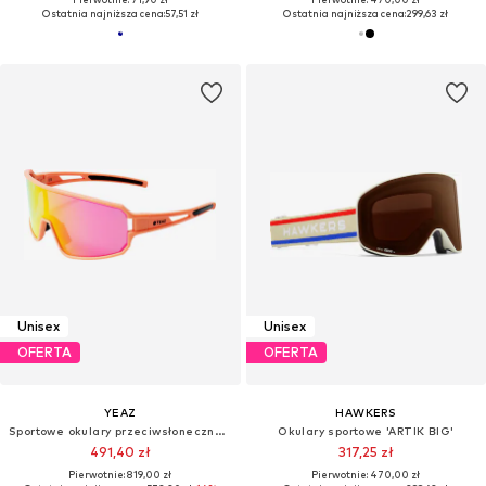
Ostatnia najniższa cena:
57,51 zł
Ostatnia najniższa cena:
299,63 zł
Unisex
Unisex
OFERTA
OFERTA
YEAZ
HAWKERS
Sportowe okulary przeciwsłoneczne 'Sunwave'
Okulary sportowe 'ARTIK BIG'
491,40 zł
317,25 zł
Pierwotnie: 819,00 zł
Pierwotnie: 470,00 zł