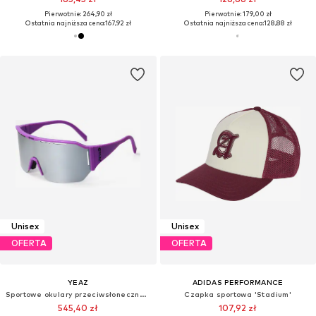
Pierwotnie: 264,90 zł
Pierwotnie: 179,00 zł
Ostatnia najniższa cena:
167,92 zł
Ostatnia najniższa cena:
128,88 zł
Unisex
Unisex
OFERTA
OFERTA
YEAZ
ADIDAS PERFORMANCE
Sportowe okulary przeciwsłoneczne 'Sunvibe'
Czapka sportowa 'Stadium'
545,40 zł
107,92 zł