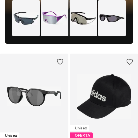
Unisex
Unisex
OFERTA