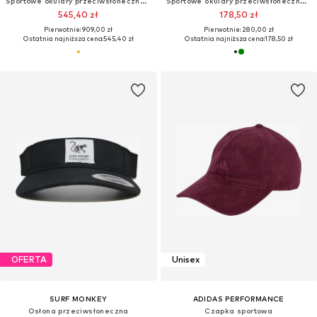
Sportowe okulary przeciwsłoneczne 'Sunshade'
Sportowe okulary przeciwsłoneczne 'Power'
545,40 zł
178,50 zł
Pierwotnie: 909,00 zł
Pierwotnie: 280,00 zł
Ostatnia najniższa cena:
545,40 zł
Ostatnia najniższa cena:
178,50 zł
OFERTA
Unisex
SURF MONKEY
ADIDAS PERFORMANCE
Osłona przeciwsłoneczna
Czapka sportowa