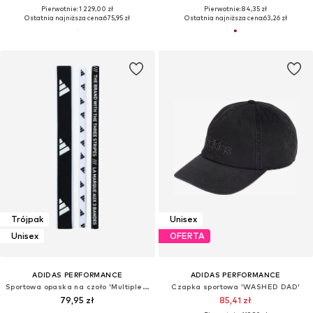
Pierwotnie: 1 229,00 zł
Pierwotnie: 84,35 zł
Ostatnia najniższa cena:
675,95 zł
Ostatnia najniższa cena:
63,26 zł
Trójpak
Unisex
Unisex
OFERTA
ADIDAS PERFORMANCE
ADIDAS PERFORMANCE
Sportowa opaska na czoło 'Multiple Width Training Headbands 3 Per'
Czapka sportowa 'WASHED DAD'
79,95 zł
85,41 zł