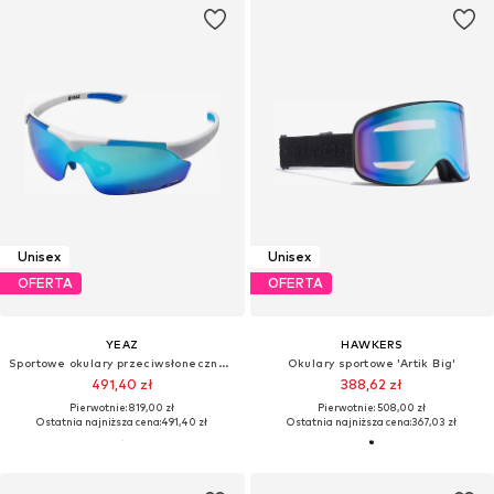
Unisex
Unisex
OFERTA
OFERTA
YEAZ
HAWKERS
Sportowe okulary przeciwsłoneczne 'Sunup'
Okulary sportowe 'Artik Big'
491,40 zł
388,62 zł
Pierwotnie: 819,00 zł
Pierwotnie: 508,00 zł
Ostatnia najniższa cena:
491,40 zł
Ostatnia najniższa cena:
367,03 zł