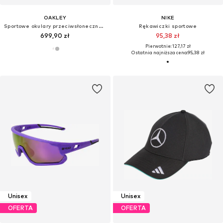
OAKLEY
NIKE
Sportowe okulary przeciwsłoneczne 'TERRAFORMA'
Rękawiczki sportowe
699,90 zł
95,38 zł
Pierwotnie: 127,17 zł
Ostatnia najniższa cena:
95,38 zł
Unisex
Unisex
OFERTA
OFERTA