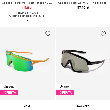
Czapka sportowa 'Sport Trucker CLIMACOOL'
Czapka sportowa '9FORTY Location'
115,11 zł
157,90 zł
Pierwotnie: 144,90 zł
Ostatnia najniższa cena:
115,11 zł
Unisex
Unisex
OFERTA
OFERTA
YEAZ
HAWKERS