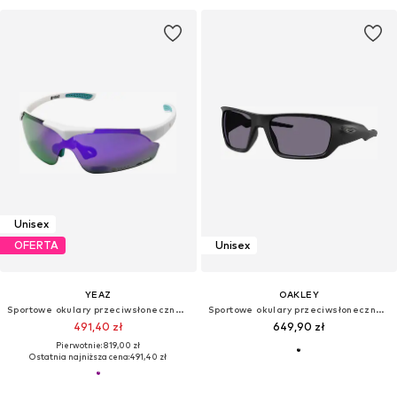
Unisex
OFERTA
Unisex
YEAZ
OAKLEY
Sportowe okulary przeciwsłoneczne 'Sunup'
Sportowe okulary przeciwsłoneczne 'MASSETER'
491,40 zł
649,90 zł
Pierwotnie: 819,00 zł
Ostatnia najniższa cena:
491,40 zł