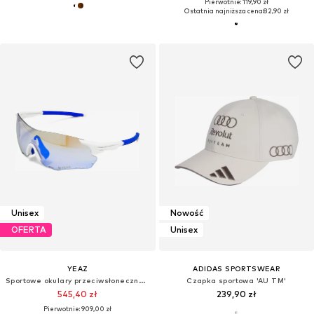
Pierwotnie: 119,90 zł
Ostatnia najniższa cena:
82,90 zł
Unisex
Nowość
OFERTA
Unisex
YEAZ
ADIDAS SPORTSWEAR
Sportowe okulary przeciwsłoneczne 'Sunelation'
Czapka sportowa 'AU TM'
545,40 zł
239,90 zł
Pierwotnie: 909,00 zł