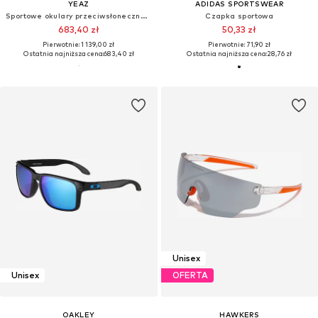
YEAZ
ADIDAS SPORTSWEAR
Sportowe okulary przeciwsłoneczne 'Sunup'
Czapka sportowa
683,40 zł
50,33 zł
Pierwotnie: 1 139,00 zł
Pierwotnie: 71,90 zł
Ostatnia najniższa cena:
683,40 zł
Ostatnia najniższa cena:
28,76 zł
Unisex
Unisex
OFERTA
OAKLEY
HAWKERS