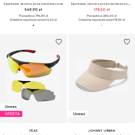
Sportowe okulary przeciwsłoneczne
Sportowe okulary przeciwsłoneczne 'SPEED'
549,90 zł
178,50 zł
Pierwotnie: 794,90 zł
Pierwotnie: 280,00 zł
Ostatnia najniższa cena:
412,43 zł
Ostatnia najniższa cena:
178,50 zł
Unisex
OFERTA
Unisex
YEAZ
JOHNNY URBAN