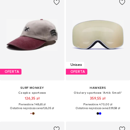
Unisex
OFERTA
OFERTA
SURF MONKEY
HAWKERS
Czapka sportowa
Okulary sportowe 'Artik Small'
126,35 zł
359,55 zł
Pierwotnie: 148,65 zł
Pierwotnie: 470,00 zł
Ostatnia najniższa cena:
126,35 zł
Ostatnia najniższa cena:
339,58 zł