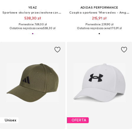
YEAZ
ADIDAS PERFORMANCE
Sportowe okulary przeciwsłoneczne 'Sunrise'
Czapka sportowa 'Mercedes - Amg Petronas Formula 1 Team Driver'
538,30 zł
215,91 zł
Pierwotnie: 769,00 zł
Pierwotnie: 239,90 zł
Ostatnia najniższa cena:
538,30 zł
Ostatnia najniższa cena:
170,91 zł
Unisex
OFERTA