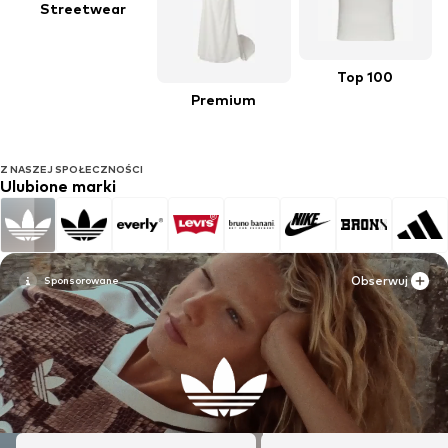
Streetwear
Top 100
Premium
Z NASZEJ SPOŁECZNOŚCI
Ulubione marki
Obserwuj
Obserwuj