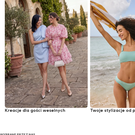
Kreacje dla gości weselnych
Twoje stylizacje od 
WYBRANE PRZEZ NAS