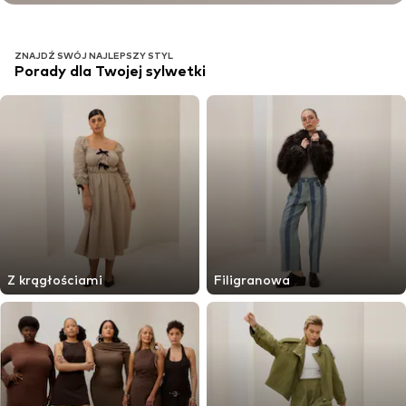
ZNAJDŹ SWÓJ NAJLEPSZY STYL
Porady dla Twojej sylwetki
Z krągłościami
Filigranowa