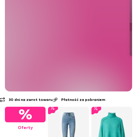
Płatność za pobraniem
Darmowa dostawa* & zwrot
%
Oferty