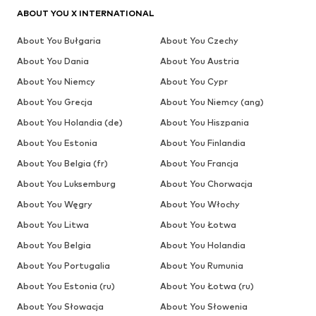
ABOUT YOU X INTERNATIONAL
About You Bułgaria
About You Czechy
About You Dania
About You Austria
About You Niemcy
About You Cypr
About You Grecja
About You Niemcy (ang)
About You Holandia (de)
About You Hiszpania
About You Estonia
About You Finlandia
About You Belgia (fr)
About You Francja
About You Luksemburg
About You Chorwacja
About You Węgry
About You Włochy
About You Litwa
About You Łotwa
About You Belgia
About You Holandia
About You Portugalia
About You Rumunia
About You Estonia (ru)
About You Łotwa (ru)
About You Słowacja
About You Słowenia