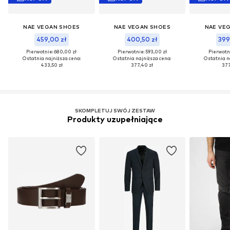
NAE VEGAN SHOES
NAE VEGAN SHOES
NAE VE
459,00 zł
400,50 zł
399
Pierwotnie: 680,00 zł
Pierwotnie: 593,00 zł
Pierwotni
Ostatnia najniższa cena:
Ostatnia najniższa cena:
Ostatnia n
433,50 zł
377,40 zł
377
SKOMPLETUJ SWÓJ ZESTAW
Produkty uzupełniające