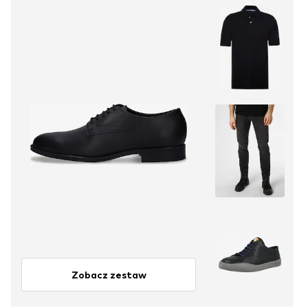
Zobacz zestaw