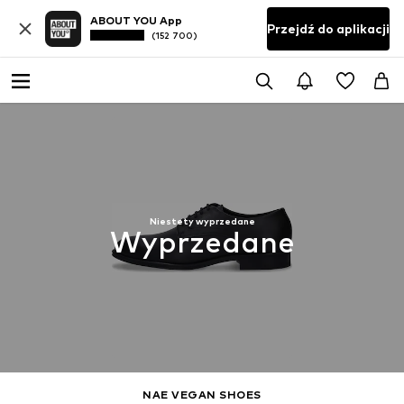
ABOUT YOU App
Przejdź do aplikacji
(152 700)
Niestety wyprzedane
Wyprzedane
NAE VEGAN SHOES