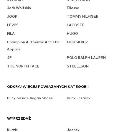
Jack Wolfskin
Ellesse
JOOP!
TOMMY HILFIGER
LEVI'S
LACOSTE
FILA
HUGO
Champion Authentic Athletic
QUIKSILVER
Apparel
4F
POLO RALPH LAUREN
THE NORTH FACE
STRELLSON
ODKRYJ WIĘCEJ POWIĄZANYCH KATEGORII
Buty od nae Vegan Shoes
Buty - czarny
WYPRZEDAŻ
Kurtki
Jeansy