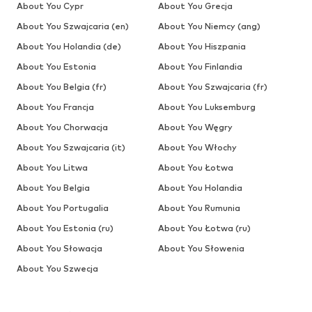
About You Cypr
About You Grecja
About You Szwajcaria (en)
About You Niemcy (ang)
About You Holandia (de)
About You Hiszpania
About You Estonia
About You Finlandia
About You Belgia (fr)
About You Szwajcaria (fr)
About You Francja
About You Luksemburg
About You Chorwacja
About You Węgry
About You Szwajcaria (it)
About You Włochy
About You Litwa
About You Łotwa
About You Belgia
About You Holandia
About You Portugalia
About You Rumunia
About You Estonia (ru)
About You Łotwa (ru)
About You Słowacja
About You Słowenia
About You Szwecja