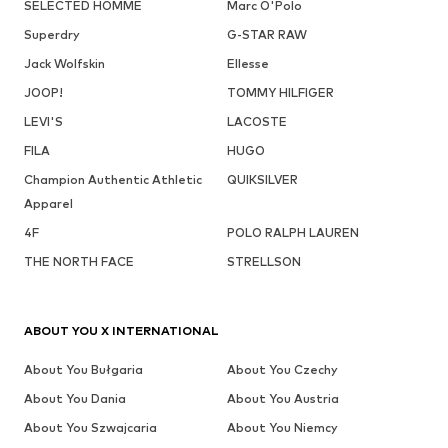
SELECTED HOMME
Marc O'Polo
Superdry
G-STAR RAW
Jack Wolfskin
Ellesse
JOOP!
TOMMY HILFIGER
LEVI'S
LACOSTE
FILA
HUGO
Champion Authentic Athletic
QUIKSILVER
Apparel
4F
POLO RALPH LAUREN
THE NORTH FACE
STRELLSON
ABOUT YOU X INTERNATIONAL
About You Bułgaria
About You Czechy
About You Dania
About You Austria
About You Szwajcaria
About You Niemcy