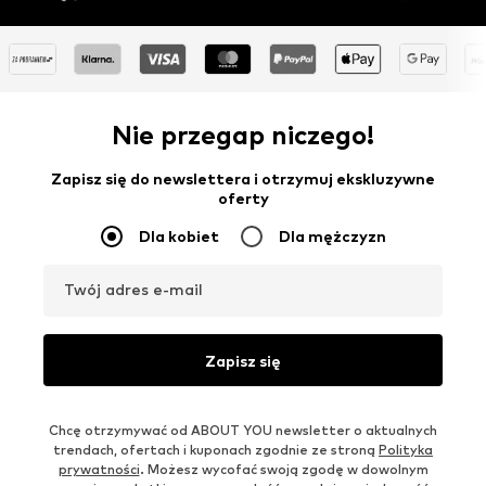
Nie przegap niczego!
Zapisz się do newslettera i otrzymuj ekskluzywne
oferty
Dla kobiet
Dla mężczyzn
Twój adres e-mail
Zapisz się
Chcę otrzymywać od ABOUT YOU newsletter o aktualnych
trendach, ofertach i kuponach zgodnie ze stroną
Polityka
prywatności
. Możesz wycofać swoją zgodę w dowolnym