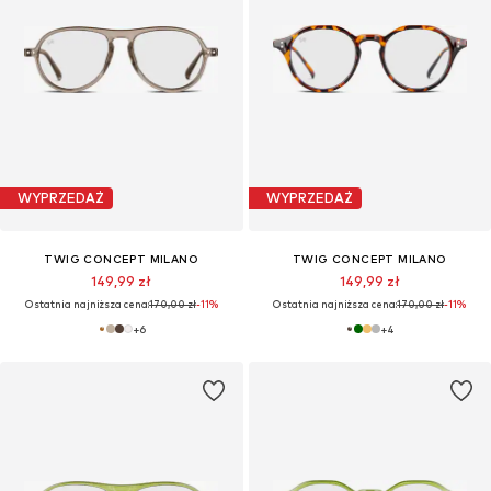
WYPRZEDAŻ
WYPRZEDAŻ
TWIG CONCEPT MILANO
TWIG CONCEPT MILANO
149,99 zł
149,99 zł
Ostatnia najniższa cena:
170,00 zł
-11%
Ostatnia najniższa cena:
170,00 zł
-11%
+
6
+
4