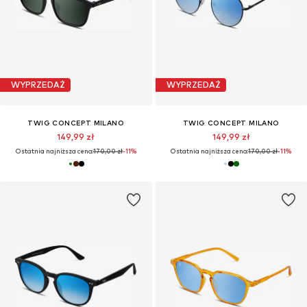
WYPRZEDAŻ
WYPRZEDAŻ
TWIG CONCEPT MILANO
TWIG CONCEPT MILANO
149,99 zł
149,99 zł
Ostatnia najniższa cena:
170,00 zł
-11%
Ostatnia najniższa cena:
170,00 zł
-11%