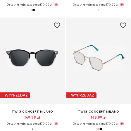
Ostatnia najniższa cena:
170,00 zł
-11%
Ostatnia najniższa cena:
170,00 zł
-11%
WYPRZEDAŻ
WYPRZEDAŻ
TWIG CONCEPT MILANO
TWIG CONCEPT MILANO
149,99 zł
149,99 zł
Ostatnia najniższa cena:
170,00 zł
-11%
Ostatnia najniższa cena:
170,00 zł
-11%