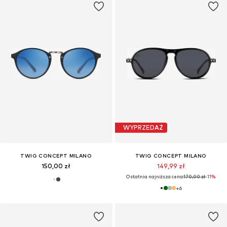
WYPRZEDAŻ
TWIG CONCEPT MILANO
TWIG CONCEPT MILANO
150,00 zł
149,99 zł
Ostatnia najniższa cena:
170,00 zł
-11%
+
6