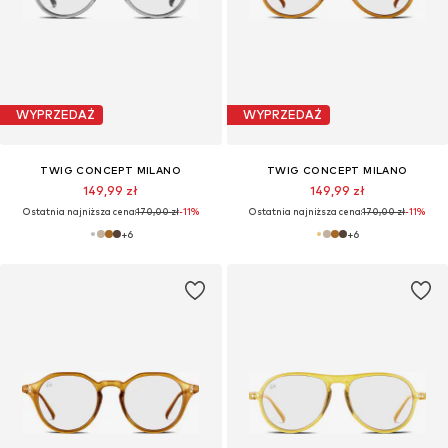
WYPRZEDAŻ
WYPRZEDAŻ
TWIG CONCEPT MILANO
TWIG CONCEPT MILANO
149,99 zł
149,99 zł
Ostatnia najniższa cena:
170,00 zł
-11%
Ostatnia najniższa cena:
170,00 zł
-11%
+
6
+
6