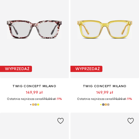
WYPRZEDAŻ
WYPRZEDAŻ
TWIG CONCEPT MILANO
TWIG CONCEPT MILANO
149,99 zł
149,99 zł
Ostatnia najniższa cena:
170,00 zł
-11%
Ostatnia najniższa cena:
170,00 zł
-11%