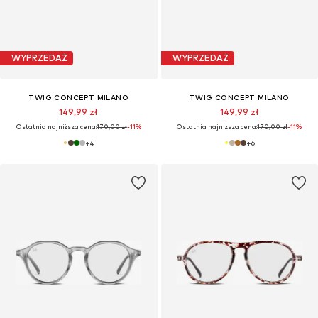
WYPRZEDAŻ
WYPRZEDAŻ
TWIG CONCEPT MILANO
TWIG CONCEPT MILANO
149,99 zł
149,99 zł
Ostatnia najniższa cena:
170,00 zł
-11%
Ostatnia najniższa cena:
170,00 zł
-11%
+
4
+
6