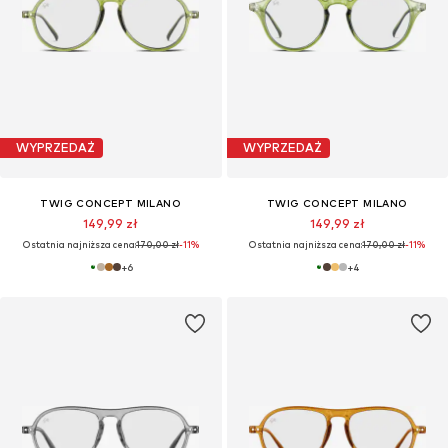
WYPRZEDAŻ
WYPRZEDAŻ
TWIG CONCEPT MILANO
TWIG CONCEPT MILANO
149,99 zł
149,99 zł
Ostatnia najniższa cena:
170,00 zł
-11%
Ostatnia najniższa cena:
170,00 zł
-11%
+
6
+
4