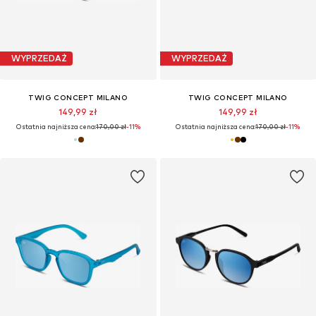
WYPRZEDAŻ
WYPRZEDAŻ
TWIG CONCEPT MILANO
TWIG CONCEPT MILANO
149,99 zł
149,99 zł
Ostatnia najniższa cena:
170,00 zł
-11%
Ostatnia najniższa cena:
170,00 zł
-11%