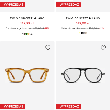
WYPRZEDAŻ
WYPRZEDAŻ
TWIG CONCEPT MILANO
TWIG CONCEPT MILANO
149,99 zł
149,99 zł
Ostatnia najniższa cena:
170,00 zł
-11%
Ostatnia najniższa cena:
170,00 zł
-11%
+
4
WYPRZEDAŻ
WYPRZEDAŻ