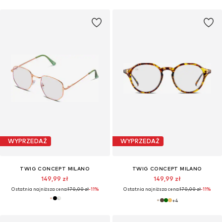
WYPRZEDAŻ
WYPRZEDAŻ
TWIG CONCEPT MILANO
TWIG CONCEPT MILANO
149,99 zł
149,99 zł
Ostatnia najniższa cena:
170,00 zł
-11%
Ostatnia najniższa cena:
170,00 zł
-11%
+
4