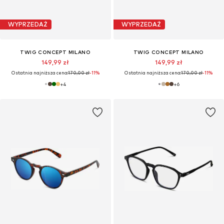
WYPRZEDAŻ
WYPRZEDAŻ
TWIG CONCEPT MILANO
TWIG CONCEPT MILANO
149,99 zł
149,99 zł
Ostatnia najniższa cena:
170,00 zł
-11%
Ostatnia najniższa cena:
170,00 zł
-11%
+
4
+
6