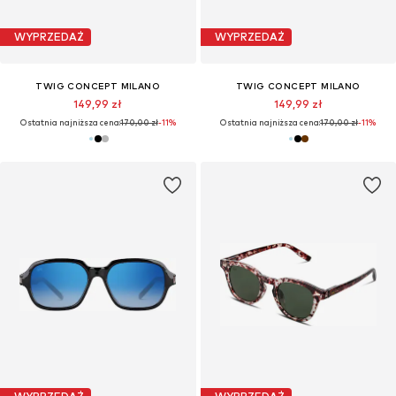
WYPRZEDAŻ
WYPRZEDAŻ
TWIG CONCEPT MILANO
TWIG CONCEPT MILANO
149,99 zł
149,99 zł
Ostatnia najniższa cena:
170,00 zł
-11%
Ostatnia najniższa cena:
170,00 zł
-11%