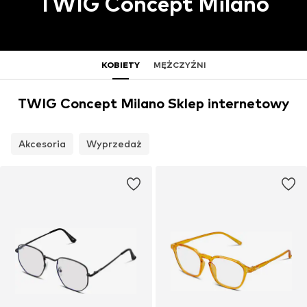
TWIG Concept Milano
KOBIETY
MĘŻCZYŹNI
TWIG Concept Milano Sklep internetowy
Akcesoria
Wyprzedaż