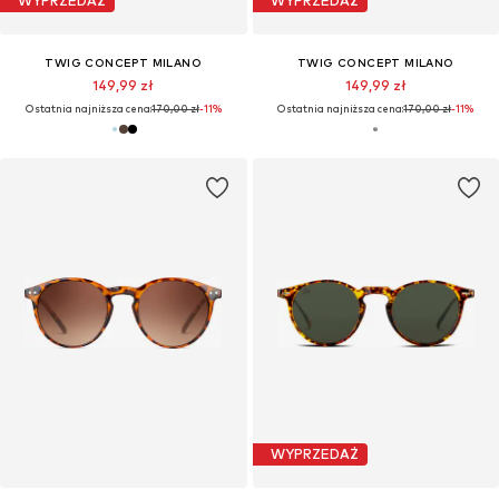
WYPRZEDAŻ
WYPRZEDAŻ
TWIG CONCEPT MILANO
TWIG CONCEPT MILANO
149,99 zł
149,99 zł
Ostatnia najniższa cena:
170,00 zł
-11%
Ostatnia najniższa cena:
170,00 zł
-11%
WYPRZEDAŻ