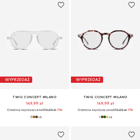
WYPRZEDAŻ
WYPRZEDAŻ
TWIG CONCEPT MILANO
TWIG CONCEPT MILANO
149,99 zł
149,99 zł
Ostatnia najniższa cena:
170,00 zł
-11%
Ostatnia najniższa cena:
170,00 zł
-11%
+
6
+
4