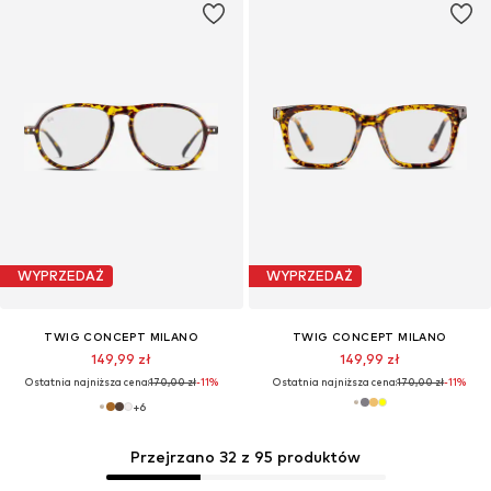
WYPRZEDAŻ
WYPRZEDAŻ
TWIG CONCEPT MILANO
TWIG CONCEPT MILANO
149,99 zł
149,99 zł
Ostatnia najniższa cena:
170,00 zł
-11%
Ostatnia najniższa cena:
170,00 zł
-11%
+
6
Przejrzano 32 z 95 produktów