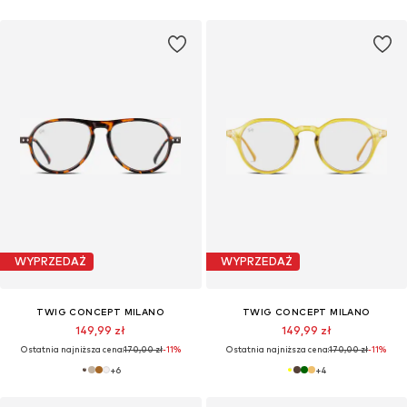
WYPRZEDAŻ
WYPRZEDAŻ
TWIG CONCEPT MILANO
TWIG CONCEPT MILANO
149,99 zł
149,99 zł
Ostatnia najniższa cena:
170,00 zł
-11%
Ostatnia najniższa cena:
170,00 zł
-11%
+
6
+
4