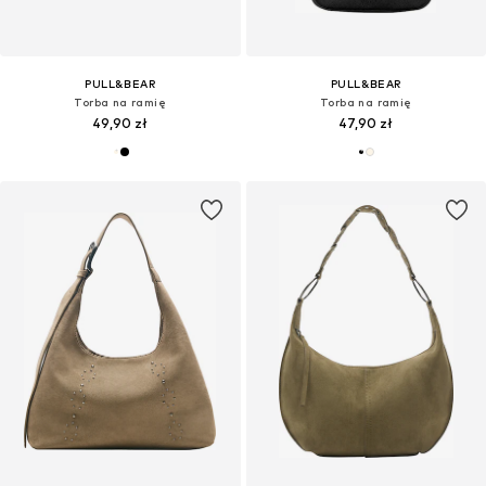
PULL&BEAR
PULL&BEAR
Torba na ramię
Torba na ramię
49,90 zł
47,90 zł