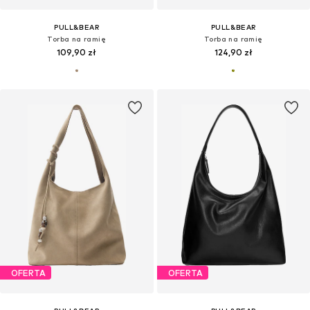
PULL&BEAR
PULL&BEAR
Torba na ramię
Torba na ramię
109,90 zł
124,90 zł
OFERTA
OFERTA