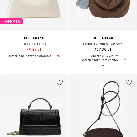
OFERTA
PULL&BEAR
PULL&BEAR
Torba na ramię
Torba na ramię 'CHARM'
49,52 zł
127,90 zł
Ostatnia najniższa cena:
61,90 zł
-20%
Pierwotnie: 144,90 zł
Ostatnia najniższa cena:
62,10 zł