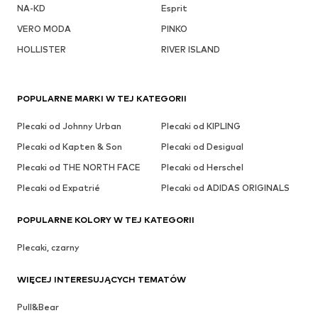
NA-KD
Esprit
VERO MODA
PINKO
HOLLISTER
RIVER ISLAND
POPULARNE MARKI W TEJ KATEGORII
Plecaki od Johnny Urban
Plecaki od KIPLING
Plecaki od Kapten & Son
Plecaki od Desigual
Plecaki od THE NORTH FACE
Plecaki od Herschel
Plecaki od Expatrié
Plecaki od ADIDAS ORIGINALS
POPULARNE KOLORY W TEJ KATEGORII
Plecaki, czarny
WIĘCEJ INTERESUJĄCYCH TEMATÓW
Pull&Bear