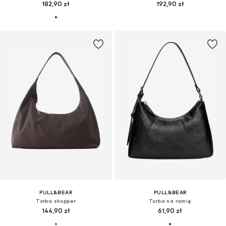
182,90 zł
192,90 zł
PULL&BEAR
PULL&BEAR
Torba shopper
Torba na ramię
144,90 zł
61,90 zł