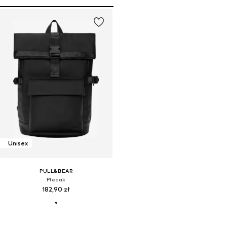
Unisex
PULL&BEAR
Plecak
182,90 zł