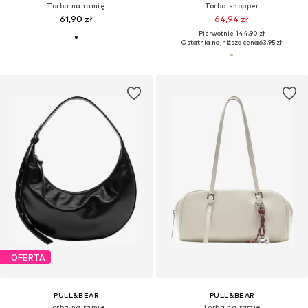
Torba na ramię
Torba shopper
61,90 zł
64,94 zł
Pierwotnie: 144,90 zł
Ostatnia najniższa cena:
63,95 zł
OFERTA
PULL&BEAR
PULL&BEAR
Torba na ramię
Torba na ramię