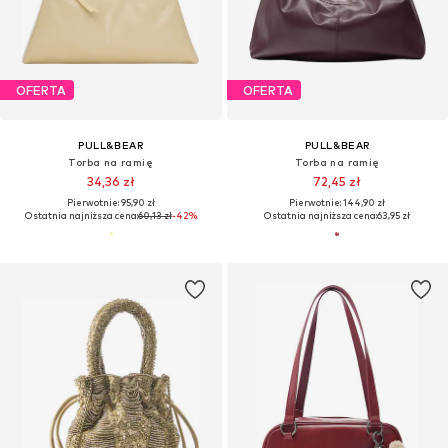
OFERTA
OFERTA
PULL&BEAR
PULL&BEAR
Torba na ramię
Torba na ramię
34,36 zł
72,45 zł
Pierwotnie: 95,90 zł
Pierwotnie: 144,90 zł
Ostatnia najniższa cena:
60,13 zł
-42%
Ostatnia najniższa cena:
63,95 zł