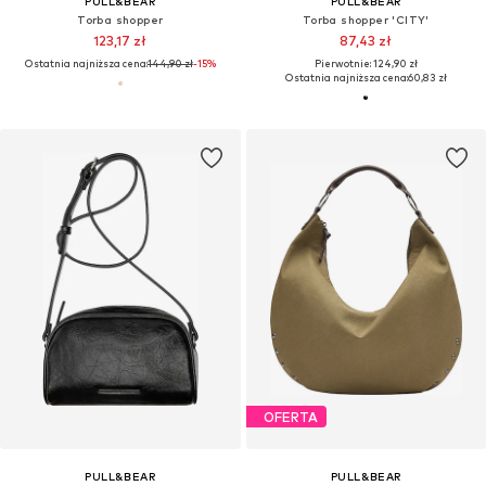
PULL&BEAR
PULL&BEAR
Torba shopper
Torba shopper 'CITY'
123,17 zł
87,43 zł
Ostatnia najniższa cena:
144,90 zł
-15%
Pierwotnie: 124,90 zł
Ostatnia najniższa cena:
60,83 zł
OFERTA
PULL&BEAR
PULL&BEAR