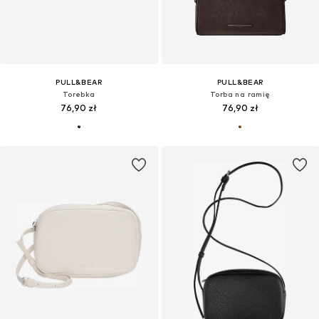
PULL&BEAR
PULL&BEAR
Torebka
Torba na ramię
76,90 zł
76,90 zł