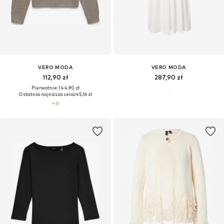
VERO MODA
VERO MODA
112,90 zł
287,90 zł
Pierwotnie: 144,90 zł
Ostatnia najniższa cena:
45,16 zł