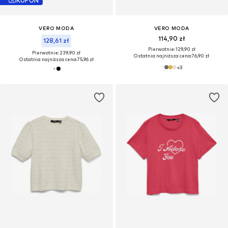
KUPON
VERO MODA
VERO MODA
114,90 zł
128,61 zł
Pierwotnie: 129,90 zł
Pierwotnie: 239,90 zł
Ostatnia najniższa cena:
76,90 zł
Ostatnia najniższa cena:
75,96 zł
+
3