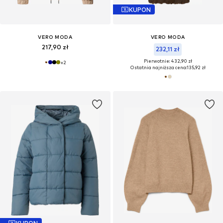
KUPON
VERO MODA
VERO MODA
217,90 zł
232,11 zł
Pierwotnie: 432,90 zł
+
2
Ostatnia najniższa cena:
135,92 zł