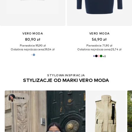
VERO MODA
VERO MODA
80,90 zł
56,90 zł
Pierwotnie: 95,90 zł
Pierwotnie: 71,90 zł
Ostatnia najniższa cena:
39,54 zł
Ostatnia najniższa cena:
25,74 zł
+
6
STYLOWA INSPIRACJA
STYLIZACJE OD MARKI VERO MODA
Chloe