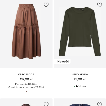
Nowość
VERO MODA
VERO MODA
132,90 zł
95,90 zł
Pierwotnie: 192,90 zł
+
10
Ostatnia najniższa cena:
118,93 zł