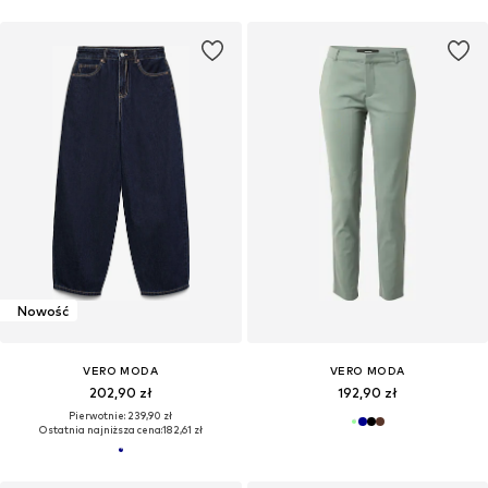
Nowość
VERO MODA
VERO MODA
202,90 zł
192,90 zł
Pierwotnie: 239,90 zł
Ostatnia najniższa cena:
182,61 zł