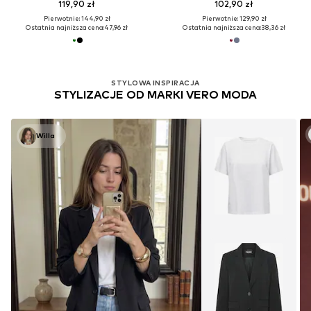
119,90 zł
102,90 zł
Pierwotnie: 144,90 zł
Pierwotnie: 129,90 zł
Ostatnia najniższa cena:
47,96 zł
Ostatnia najniższa cena:
38,36 zł
STYLOWA INSPIRACJA
STYLIZACJE OD MARKI VERO MODA
Willa