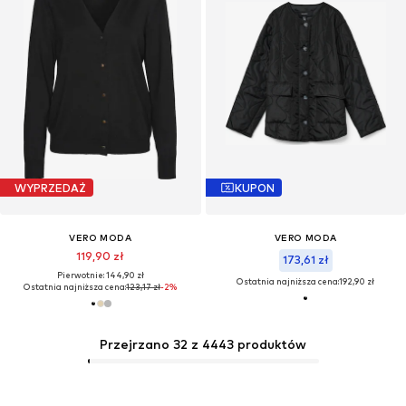
WYPRZEDAŻ
KUPON
VERO MODA
VERO MODA
119,90 zł
173,61 zł
Pierwotnie: 144,90 zł
Ostatnia najniższa cena:
192,90 zł
Ostatnia najniższa cena:
123,17 zł
-2%
Przejrzano 32 z 4443 produktów