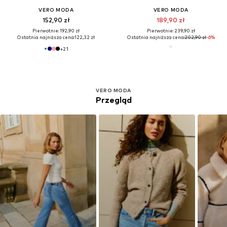
VERO MODA
VERO MODA
152,90 zł
189,90 zł
Pierwotnie: 192,90 zł
Pierwotnie: 239,90 zł
Ostatnia najniższa cena:
122,32 zł
Ostatnia najniższa cena:
202,90 zł
-6%
+
21
VERO MODA
Przegląd