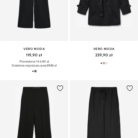
VERO MODA
VERO MODA
119,90 zł
239,90 zł
Pierwotnie: 144,90 zł
Ostatnia najniższa cena:
39,96 zł