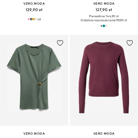
VERO MODA
VERO MODA
129,90 zł
127,90 zł
Pierwotnie: 144,90 zł
+
3
Ostatnia najniższa cena:
119,90 zł
VERO MODA
VERO MODA