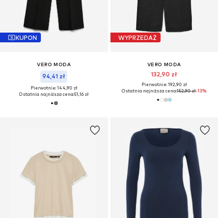
KUPON
WYPRZEDAŻ
VERO MODA
VERO MODA
132,90 zł
94,41 zł
Pierwotnie: 192,90 zł
Pierwotnie: 144,90 zł
Ostatnia najniższa cena:
152,90 zł
-13%
Ostatnia najniższa cena:
51,16 zł