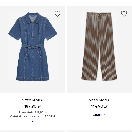
VERO MODA
VERO MODA
189,90 zł
144,90 zł
Pierwotnie: 239,90 zł
+
2
Ostatnia najniższa cena:
170,91 zł