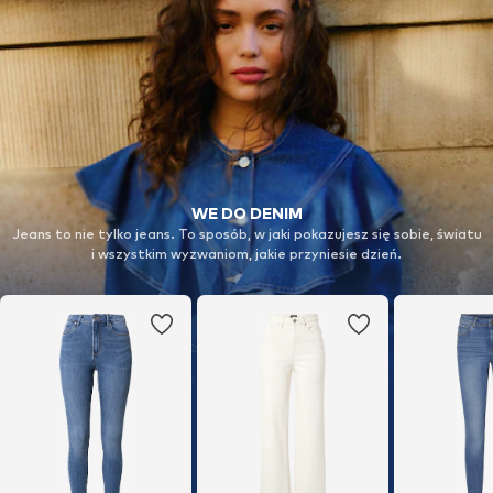
WE DO DENIM
Jeans to nie tylko jeans. To sposób, w jaki pokazujesz się sobie, światu
i wszystkim wyzwaniom, jakie przyniesie dzień.