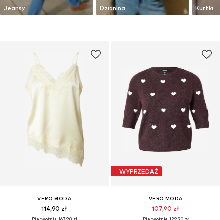
Jeansy
Dzianina
Kurtki
WYPRZEDAŻ
VERO MODA
VERO MODA
114,90 zł
107,90 zł
Pierwotnie: 167,90 zł
Pierwotnie: 129,90 zł