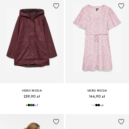
VERO MODA
VERO MODA
239,90 zł
144,90 zł
+
7
+
6