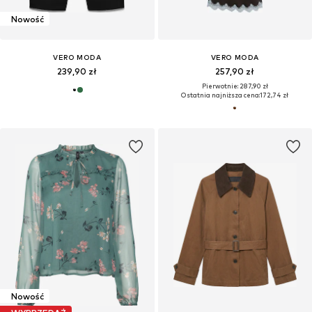
Nowość
VERO MODA
VERO MODA
239,90 zł
257,90 zł
Pierwotnie: 287,90 zł
Ostatnia najniższa cena:
172,74 zł
Nowość