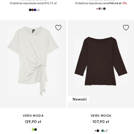
Ostatnia najniższa cena:
100,74 zł
Ostatnia najniższa cena:
110,42 zł
-2%
+
1
Nowość
VERO MODA
VERO MODA
129,90 zł
107,90 zł
+
7