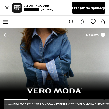
ABOUT YOU App
Przejdź do aplikacji
(152 700)
Obserwuj
VERO MODA
VERO MODA MATERNITY
VERO MODA CURVE