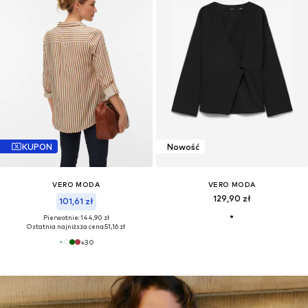
KUPON
Nowość
VERO MODA
VERO MODA
129,90 zł
101,61 zł
Pierwotnie: 144,90 zł
Ostatnia najniższa cena:
51,16 zł
+
30