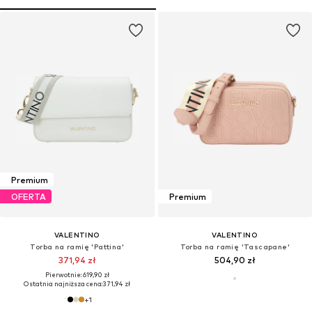
Premium
OFERTA
Premium
VALENTINO
VALENTINO
Torba na ramię 'Pattina'
Torba na ramię 'Tascapane'
371,94 zł
504,90 zł
Pierwotnie: 619,90 zł
Ostatnia najniższa cena:
371,94 zł
+
1