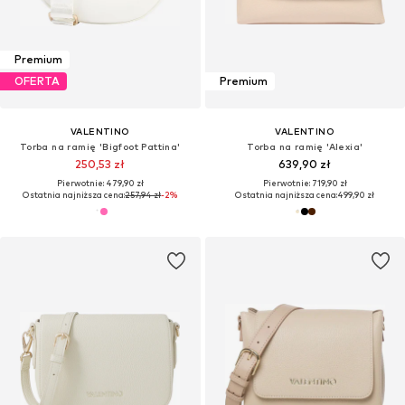
Premium
OFERTA
Premium
VALENTINO
VALENTINO
Torba na ramię 'Bigfoot Pattina'
Torba na ramię 'Alexia'
250,53 zł
639,90 zł
Pierwotnie: 479,90 zł
Pierwotnie: 719,90 zł
Ostatnia najniższa cena:
257,94 zł
-2%
Ostatnia najniższa cena:
499,90 zł