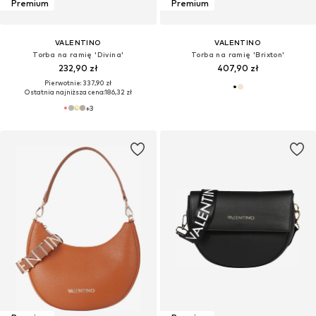
Premium
Premium
VALENTINO
VALENTINO
Torba na ramię 'Divina'
Torba na ramię 'Brixton'
232,90 zł
407,90 zł
Pierwotnie: 337,90 zł
Ostatnia najniższa cena:
186,32 zł
+
3