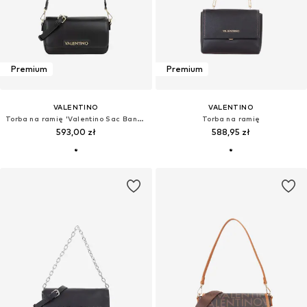
Premium
Premium
VALENTINO
VALENTINO
Torba na ramię 'Valentino Sac Bandoulière Aury Re Noir Femme Nero'
Torba na ramię
593,00 zł
588,95 zł