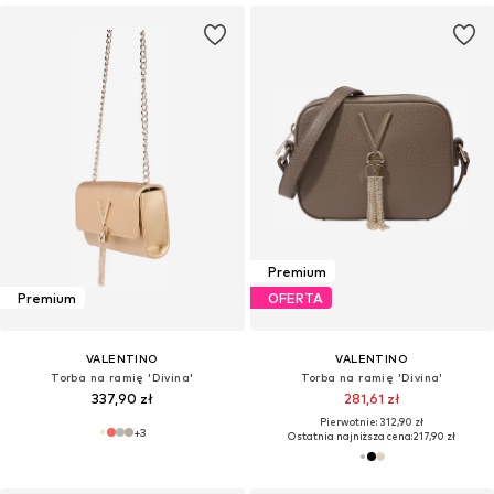
Premium
Premium
OFERTA
VALENTINO
VALENTINO
Torba na ramię 'Divina'
Torba na ramię 'Divina'
337,90 zł
281,61 zł
Pierwotnie: 312,90 zł
+
3
Ostatnia najniższa cena:
217,90 zł