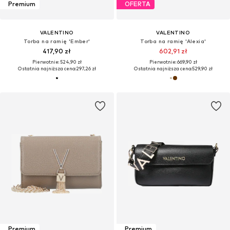
Premium
OFERTA
VALENTINO
VALENTINO
Torba na ramię 'Ember'
Torba na ramię 'Alexia'
417,90 zł
602,91 zł
Pierwotnie: 524,90 zł
Pierwotnie: 669,90 zł
Ostatnia najniższa cena:
297,26 zł
Ostatnia najniższa cena:
529,90 zł
Premium
Premium