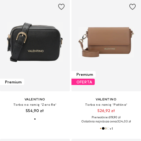
Premium
Premium
OFERTA
VALENTINO
VALENTINO
Torba na ramię 'Zero Re'
Torba na ramię 'Pattina'
554,90 zł
526,92 zł
Pierwotnie: 619,90 zł
Ostatnia najniższa cena:
324,03 zł
+
1