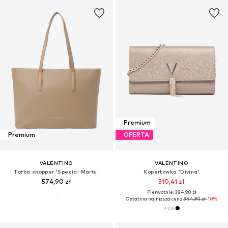
Premium
Premium
OFERTA
VALENTINO
VALENTINO
Torba shopper 'Special Martu'
Kopertówka 'Divina'
574,90 zł
310,41 zł
Pierwotnie: 384,90 zł
Ostatnia najniższa cena:
344,90 zł
-10%