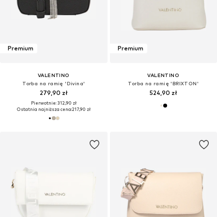
Premium
Premium
VALENTINO
VALENTINO
Torba na ramię 'Divina'
Torba na ramię 'BRIXTON'
279,90 zł
524,90 zł
Pierwotnie: 312,90 zł
Ostatnia najniższa cena:
217,90 zł