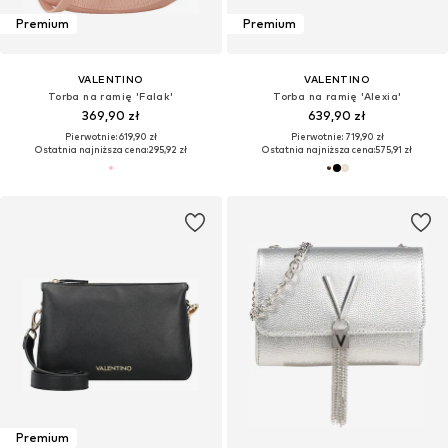
Premium
Premium
VALENTINO
VALENTINO
Torba na ramię 'Falak'
Torba na ramię 'Alexia'
369,90 zł
639,90 zł
Pierwotnie: 619,90 zł
Pierwotnie: 719,90 zł
Ostatnia najniższa cena:
295,92 zł
Ostatnia najniższa cena:
575,91 zł
Premium