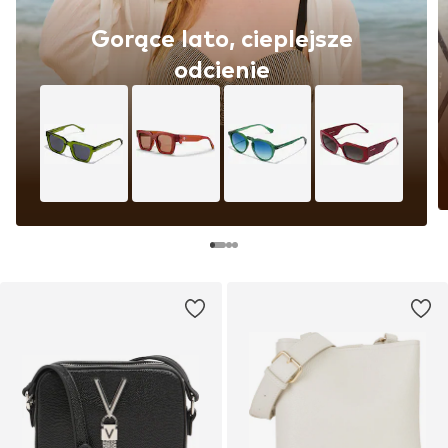
Gorące lato, cieplejsze
odcienie