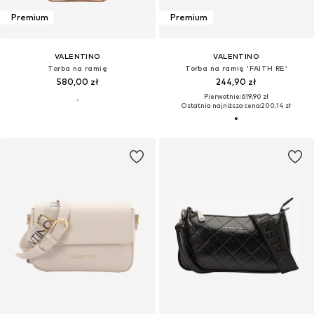
Premium
Premium
VALENTINO
VALENTINO
Torba na ramię
Torba na ramię 'FAITH RE'
580,00 zł
244,90 zł
Pierwotnie: 619,90 zł
Ostatnia najniższa cena:
200,14 zł