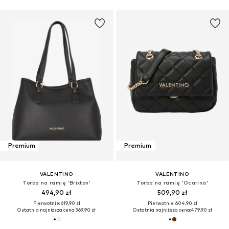
Premium
Premium
VALENTINO
VALENTINO
Torba na ramię 'Brixton'
Torba na ramię 'Ocarina'
494,90 zł
509,90 zł
Pierwotnie: 619,90 zł
Pierwotnie: 604,90 zł
Ostatnia najniższa cena:
369,90 zł
Ostatnia najniższa cena:
479,90 zł