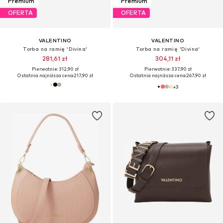
Premium
Premium
OFERTA
OFERTA
VALENTINO
VALENTINO
Torba na ramię 'Divina'
Torba na ramię 'Divina'
281,61 zł
304,11 zł
Pierwotnie: 312,90 zł
Pierwotnie: 337,90 zł
Ostatnia najniższa cena:
217,90 zł
Ostatnia najniższa cena:
267,90 zł
+
3