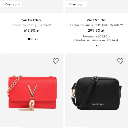
Premium
Premium
VALENTINO
VALENTINO
Torba na ramię 'Pattina'
Torba na ramię 'SPECIAL WIRKLY'
619,90 zł
299,90 zł
Pierwotnie: 604,90 zł
+
1
Ostatnia najniższa cena:
215,94 zł