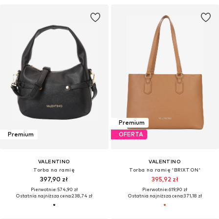
Premium
Premium
OFERTA
VALENTINO
VALENTINO
Torba na ramię
Torba na ramię 'BRIXTON'
397,90 zł
395,92 zł
Pierwotnie: 574,90 zł
Pierwotnie: 619,90 zł
Ostatnia najniższa cena:
238,74 zł
Ostatnia najniższa cena:
371,18 zł