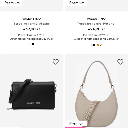
Premium
Premium
VALENTINO
VALENTINO
Torba na ramię 'Alexia'
Torba na ramię 'Pattina'
469,90 zł
494,90 zł
Pierwotnie: 524,90 zł
Pierwotnie: 619,90 zł
Ostatnia najniższa cena:
312,90 zł
Ostatnia najniższa cena:
420,67 zł
+
1
Premium