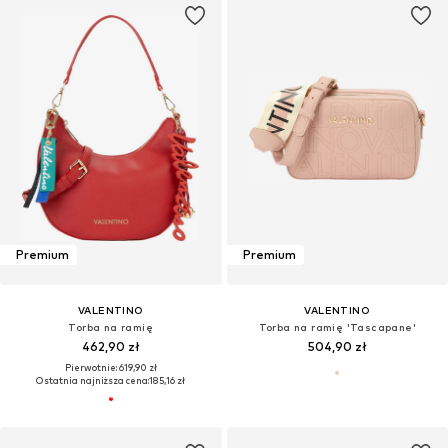
Premium
Premium
VALENTINO
VALENTINO
Torba na ramię
Torba na ramię 'Tascapane'
462,90 zł
504,90 zł
Pierwotnie: 619,90 zł
Ostatnia najniższa cena:
185,16 zł