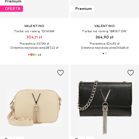
Premium
OFERTA
Premium
VALENTINO
VALENTINO
Torba na ramię 'DIVINA'
Torba na ramię 'BRIXTON'
304,11 zł
364,90 zł
Pierwotnie: 337,90 zł
Pierwotnie: 524,90 zł
Ostatnia najniższa cena:
287,22 zł
Ostatnia najniższa cena:
346,66 zł
+
3