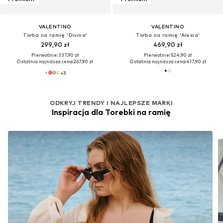
VALENTINO
VALENTINO
Torba na ramię 'Divina'
Torba na ramię 'Alexia'
299,90 zł
469,90 zł
Pierwotnie: 337,90 zł
Pierwotnie: 524,90 zł
Ostatnia najniższa cena:
267,90 zł
Ostatnia najniższa cena:
417,90 zł
+
3
ODKRYJ TRENDY I NAJLEPSZE MARKI
Inspiracja dla Torebki na ramię