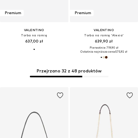
Premium
Premium
VALENTINO
VALENTINO
Torba na ramię
Torba na ramię 'Alexia'
637,00 zł
639,90 zł
Pierwotnie: 719,90 zł
Ostatnia najniższa cena:
575,92 zł
Przejrzano 32 z 48 produktów