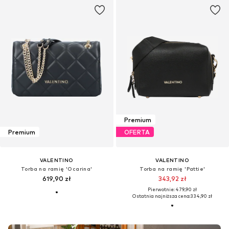
Premium
Premium
OFERTA
VALENTINO
VALENTINO
Torba na ramię 'Ocarina'
Torba na ramię 'Pattie'
619,90 zł
343,92 zł
Pierwotnie: 479,90 zł
Ostatnia najniższa cena:
334,90 zł