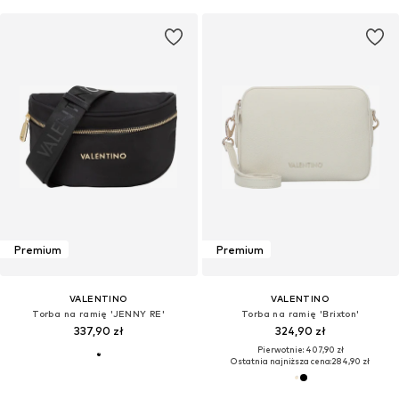
Premium
Premium
VALENTINO
VALENTINO
Torba na ramię 'JENNY RE'
Torba na ramię 'Brixton'
337,90 zł
324,90 zł
Pierwotnie: 407,90 zł
Ostatnia najniższa cena:
284,90 zł