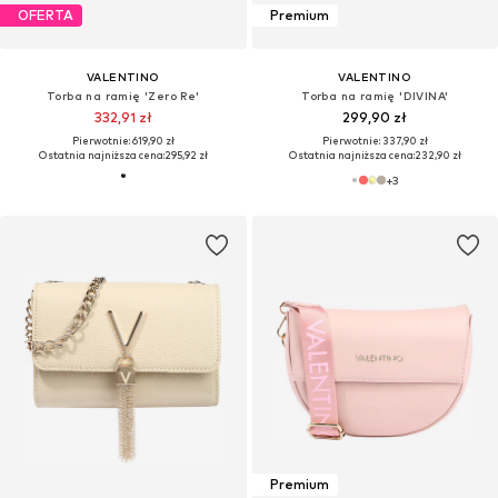
OFERTA
Premium
VALENTINO
VALENTINO
Torba na ramię 'Zero Re'
Torba na ramię 'DIVINA'
332,91 zł
299,90 zł
Pierwotnie: 619,90 zł
Pierwotnie: 337,90 zł
Ostatnia najniższa cena:
295,92 zł
Ostatnia najniższa cena:
232,90 zł
+
3
Premium