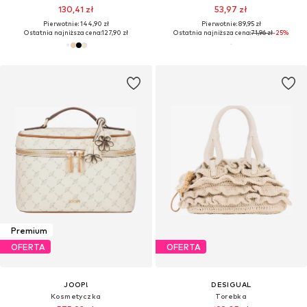
130,41 zł
53,97 zł
Pierwotnie: 144,90 zł
Pierwotnie: 89,95 zł
Ostatnia najniższa cena:
127,90 zł
Ostatnia najniższa cena:
71,96 zł
-25%
Premium
OFERTA
OFERTA
JOOP!
DESIGUAL
Kosmetyczka
Torebka