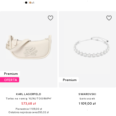
+
1
Premium
OFERTA
Premium
KARL LAGERFELD
SWAROVSKI
Torba na ramię 'K/AUTOGRAPH'
Łańcuszek
573,68 zł
1 109,00 zł
Pierwotnie: 1 109,00 zł
Ostatnia najniższa cena:
350,32 zł