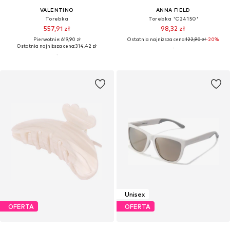
VALENTINO
ANNA FIELD
Torebka
Torebka 'C24150'
557,91 zł
98,32 zł
Pierwotnie: 619,90 zł
Ostatnia najniższa cena:
122,90 zł
-20%
Ostatnia najniższa cena:
314,42 zł
Unisex
OFERTA
OFERTA