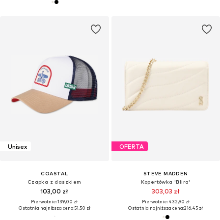
Unisex
OFERTA
COASTAL
STEVE MADDEN
Czapka z daszkiem
Kopertówka 'Blira'
103,00 zł
303,03 zł
Pierwotnie: 139,00 zł
Pierwotnie: 432,90 zł
Ostatnia najniższa cena:
51,50 zł
Ostatnia najniższa cena:
216,45 zł