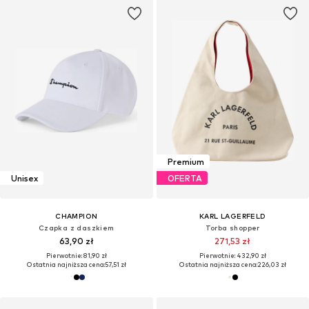
Premium
Unisex
OFERTA
CHAMPION
KARL LAGERFELD
Czapka z daszkiem
Torba shopper
63,90 zł
271,53 zł
Pierwotnie: 81,90 zł
Pierwotnie: 432,90 zł
Ostatnia najniższa cena:
57,51 zł
Ostatnia najniższa cena:
226,03 zł