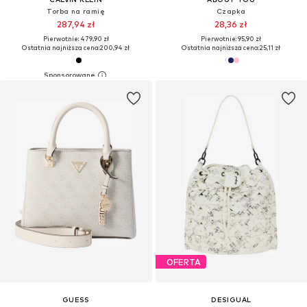
Torba na ramię
Czapka
287,94 zł
28,36 zł
Pierwotnie: 479,90 zł
Pierwotnie: 95,90 zł
Ostatnia najniższa cena:
200,94 zł
Ostatnia najniższa cena:
25,11 zł
OFERTA
GUESS
DESIGUAL