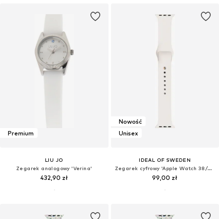
Nowość
Premium
Unisex
LIU JO
IDEAL OF SWEDEN
Zegarek analogowy 'Verina'
Zegarek cyfrowy 'Apple Watch 38/40/41/42 Large'
432,90 zł
99,00 zł