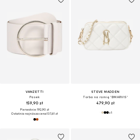
VANZETTI
STEVE MADDEN
Pasek
Torba na ramię 'BMARVIS'
159,90 zł
479,90 zł
Pierwotnie: 192,90 zł
+
1
Ostatnia najniższa cena:
137,61 zł