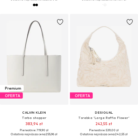
Premium
OFERTA
OFERTA
CALVIN KLEIN
DESIGUAL
Torba shopper
Torebka 'Large Raffia Flower'
383,94 zł
242,55 zł
Pierwotnie: 719,90 zł
Pierwotnie: 539,00 zł
Ostatnia najniższa cena:
255,96 zł
Ostatnia najniższa cena:
242,55 zł