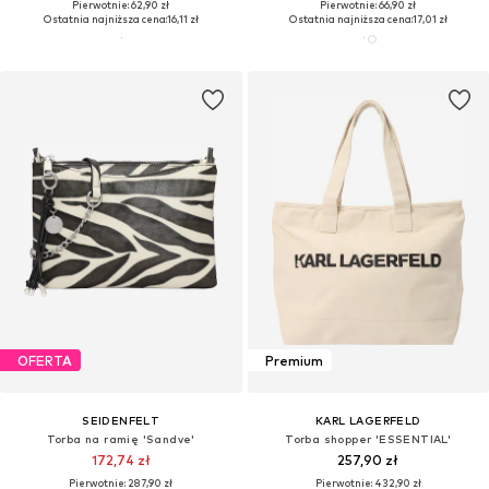
Pierwotnie: 62,90 zł
Pierwotnie: 66,90 zł
Ostatnia najniższa cena:
16,11 zł
Ostatnia najniższa cena:
17,01 zł
OFERTA
Premium
SEIDENFELT
KARL LAGERFELD
Torba na ramię 'Sandve'
Torba shopper 'ESSENTIAL'
172,74 zł
257,90 zł
Pierwotnie: 287,90 zł
Pierwotnie: 432,90 zł