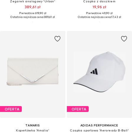
Zegarek analogowy 'Urban'
Czapka z daszkiem
389,61 zł
19,96 zł
Pierwotnie: 619,90 zł
Pierwotnie: 49,90 zł
Ostatnia najniższa cena:
389,61 zł
Ostatnia najniższa cena:
17,43 zł
OFERTA
OFERTA
TAMARIS
ADIDAS PERFORMANCE
Kopertówka 'Amalia'
Czapka sportowa 'Aeroready B-Ball'