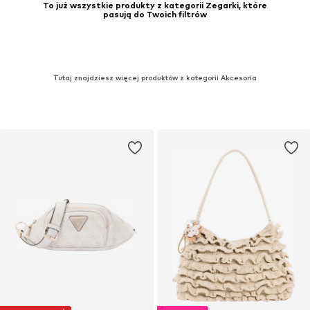
To już wszystkie produkty z kategorii Zegarki, które
pasują do Twoich filtrów
Tutaj znajdziesz więcej produktów z kategorii Akcesoria