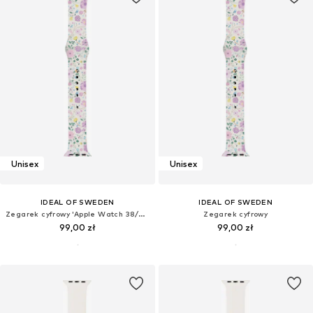
Unisex
Unisex
IDEAL OF SWEDEN
IDEAL OF SWEDEN
Zegarek cyfrowy 'Apple Watch 38/40/41/42 Small'
Zegarek cyfrowy
99,00 zł
99,00 zł