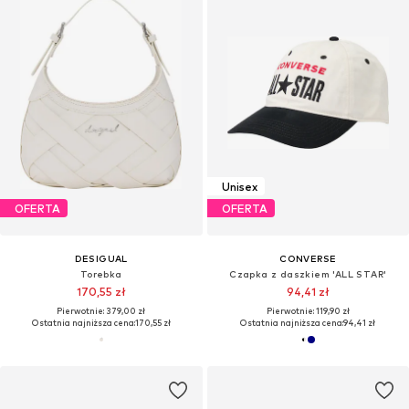
Unisex
OFERTA
OFERTA
DESIGUAL
CONVERSE
Torebka
Czapka z daszkiem 'ALL STAR'
170,55 zł
94,41 zł
Pierwotnie: 379,00 zł
Pierwotnie: 119,90 zł
Ostatnia najniższa cena:
170,55 zł
Ostatnia najniższa cena:
94,41 zł