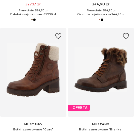
327,17 zł
344,90 zł
Pierwotnie: 384,90 zł
Pierwotnie: 384,90 zł
Ostatnia najniższa cena:
299,90 zł
Ostatnia najniższa cena:
344,90 zł
OFERTA
MUSTANG
MUSTANG
Botki sznurowane 'Caro'
Botki sznurowane 'Bienke'