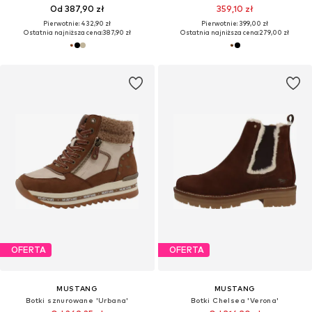
Od 387,90 zł
359,10 zł
Pierwotnie: 432,90 zł
Pierwotnie: 399,00 zł
Ostatnia najniższa cena:
387,90 zł
Ostatnia najniższa cena:
279,00 zł
OFERTA
OFERTA
MUSTANG
MUSTANG
Botki sznurowane 'Urbana'
Botki Chelsea 'Verona'