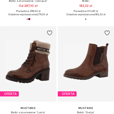
Botki sznurowane 'Janique'
Botki
Od 287,10 zł
182,32 zł
Pierwotnie: 399,00 zł
Pierwotnie: 574,90 zł
Ostatnia najniższa cena:
279,30 zł
Ostatnia najniższa cena:
182,32 zł
OFERTA
OFERTA
MUSTANG
MUSTANG
Botki sznurowane 'Leila'
Botki 'Gelja'