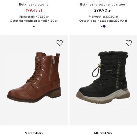
Botki sznurowane
Botki sznurowane 'Janique'
199,43 zł
299,90 zł
Pierwotnie: 479,90 zł
Pierwotnie: 337,90 zł
Ostatnia najniższa cena:
184,20 zł
Ostatnia najniższa cena:
232,90 zł
MUSTANG
MUSTANG