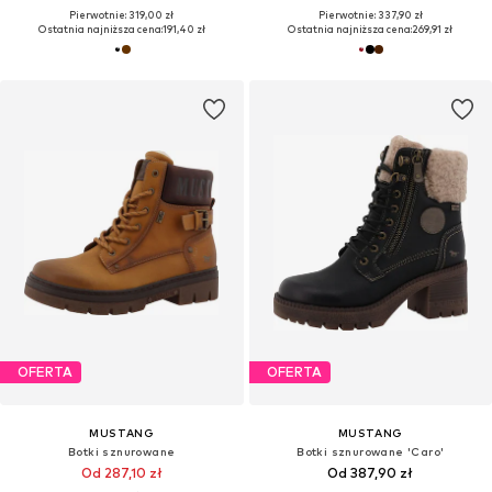
Pierwotnie: 319,00 zł
Pierwotnie: 337,90 zł
Ostatnia najniższa cena:
191,40 zł
Ostatnia najniższa cena:
269,91 zł
OFERTA
OFERTA
MUSTANG
MUSTANG
Botki sznurowane
Botki sznurowane 'Caro'
Od 287,10 zł
Od 387,90 zł