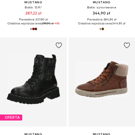
MUSTANG
MUSTANG
Botki 'Elfi'
Botki sznurowane
287,22 zł
344,90 zł
Pierwotnie: 337,90 zł
Pierwotnie: 384,90 zł
Ostatnia najniższa cena:
299,90 zł
-4%
Ostatnia najniższa cena:
344,90 zł
OFERTA
MUSTANG
MUSTANG