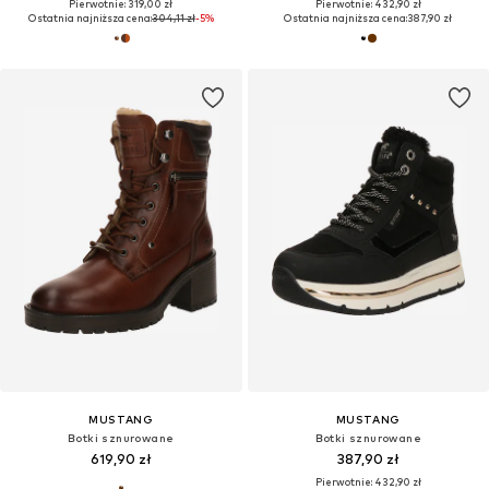
Pierwotnie: 319,00 zł
Pierwotnie: 432,90 zł
Ostatnia najniższa cena:
304,11 zł
-5%
Ostatnia najniższa cena:
387,90 zł
MUSTANG
MUSTANG
Botki sznurowane
Botki sznurowane
619,90 zł
387,90 zł
Pierwotnie: 432,90 zł