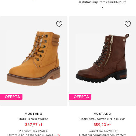
Ostatnia najniższa cena:
387,90 zł
OFERTA
OFERTA
MUSTANG
MUSTANG
Botki sznurowane
Botki sznurowane 'Haukea'
367,97 zł
359,20 zł
Pierwotnie: 432,90 zł
Pierwotnie: 449,00 zł
Ostatnia najniższa cena:
387,90 zł
-5%
Ostatnia najniższa cena:
239,25 zł