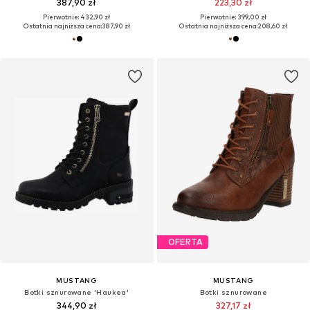
387,90 zł
223,30 zł
Pierwotnie: 432,90 zł
Pierwotnie: 399,00 zł
Ostatnia najniższa cena:
387,90 zł
Ostatnia najniższa cena:
208,60 zł
OFERTA
MUSTANG
MUSTANG
Botki sznurowane 'Haukea'
Botki sznurowane
344,90 zł
327,17 zł