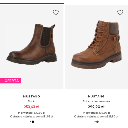
OFERTA
MUSTANG
MUSTANG
Botki
Botki sznurowane
253,43 zł
299,90 zł
Pierwotnie: 337,90 zł
Pierwotnie: 337,90 zł
Ostatnia najniższa cena:
131,92 zł
Ostatnia najniższa cena:
229,90 zł