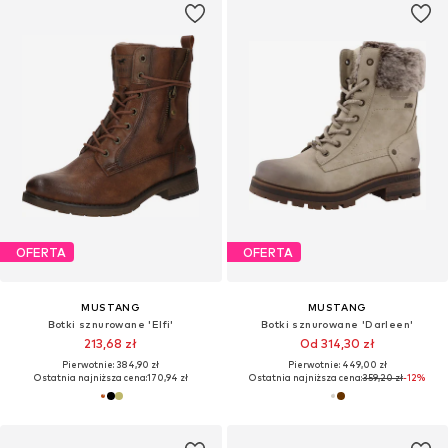
OFERTA
OFERTA
MUSTANG
MUSTANG
Botki sznurowane 'Elfi'
Botki sznurowane 'Darleen'
213,68 zł
Od 314,30 zł
Pierwotnie: 384,90 zł
Pierwotnie: 449,00 zł
Ostatnia najniższa cena:
170,94 zł
Ostatnia najniższa cena:
359,20 zł
-12%