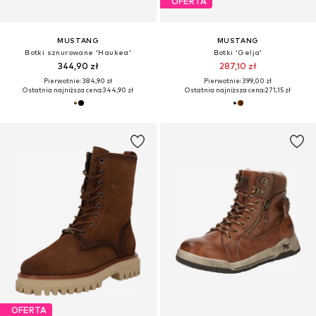
OFERTA
MUSTANG
MUSTANG
Botki sznurowane 'Haukea'
Botki 'Gelja'
344,90 zł
287,10 zł
Pierwotnie: 384,90 zł
Pierwotnie: 399,00 zł
Ostatnia najniższa cena:
344,90 zł
Ostatnia najniższa cena:
271,15 zł
OFERTA