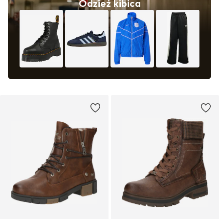
Odzież kibica