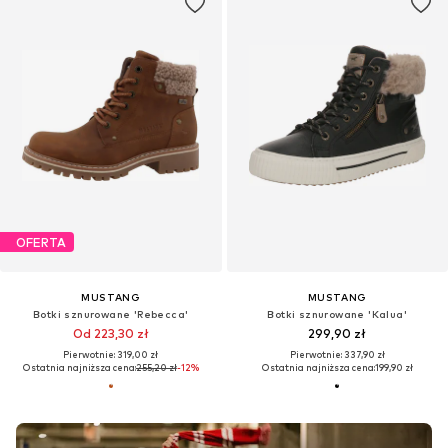
OFERTA
MUSTANG
MUSTANG
Botki sznurowane 'Rebecca'
Botki sznurowane 'Kalua'
Od 223,30 zł
299,90 zł
Pierwotnie: 319,00 zł
Pierwotnie: 337,90 zł
Ostatnia najniższa cena:
255,20 zł
-12%
Ostatnia najniższa cena:
199,90 zł