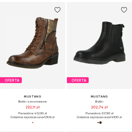
OFERTA
OFERTA
MUSTANG
MUSTANG
Botki sznurowane
Botki
232,11 zł
202,74 zł
Pierwotnie: 432,90 zł
Pierwotnie: 337,90 zł
Ostatnia najniższa cena:
129,16 zł
Ostatnia najniższa cena:
149,93 zł