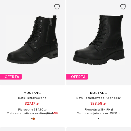
OFERTA
OFERTA
MUSTANG
MUSTANG
Botki sznurowane
Botki sznurowane 'Darleen'
327,17 zł
258,68 zł
Pierwotnie: 384,90 zł
Pierwotnie: 384,90 zł
Ostatnia najniższa cena:
344,90 zł
-5%
Ostatnia najniższa cena:
151,92 zł