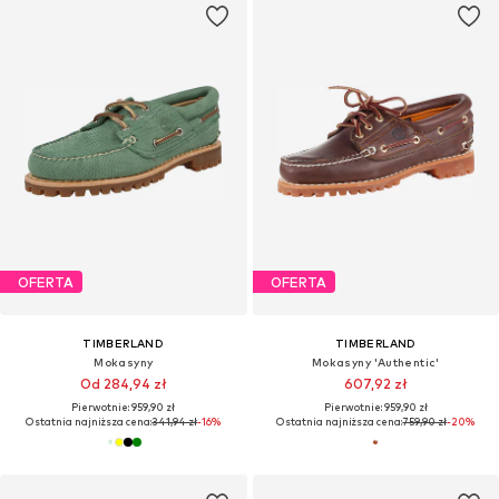
OFERTA
OFERTA
TIMBERLAND
TIMBERLAND
Mokasyny
Mokasyny 'Authentic'
Od 284,94 zł
607,92 zł
Pierwotnie: 959,90 zł
Pierwotnie: 959,90 zł
Ostatnia najniższa cena:
341,94 zł
-16%
Ostatnia najniższa cena:
759,90 zł
-20%