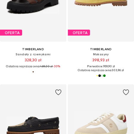
OFERTA
OFERTA
TIMBERLAND
TIMBERLAND
Sandały z rzemykami
Mokasyny
328,30 zł
398,93 zł
Ostatnia najniższa cena:
469,00 zł
-30%
Pierwotnie: 959,90 zł
Ostatnia najniższa cena:
303,96 zł