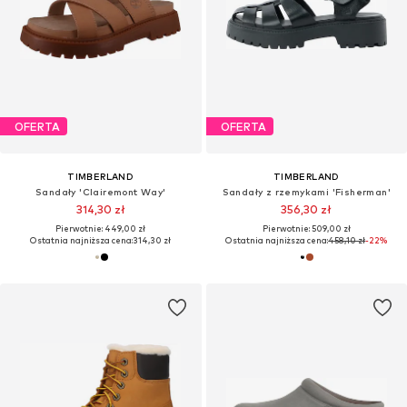
OFERTA
OFERTA
TIMBERLAND
TIMBERLAND
Sandały 'Clairemont Way'
Sandały z rzemykami 'Fisherman'
314,30 zł
356,30 zł
Pierwotnie: 449,00 zł
Pierwotnie: 509,00 zł
Ostatnia najniższa cena:
314,30 zł
Ostatnia najniższa cena:
458,10 zł
-22%