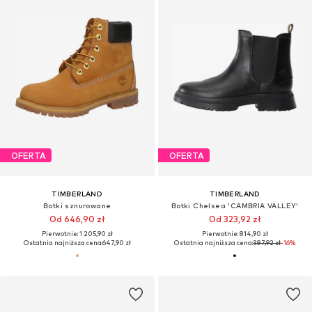
OFERTA
OFERTA
TIMBERLAND
TIMBERLAND
Botki sznurowane
Botki Chelsea 'CAMBRIA VALLEY'
Od 646,90 zł
Od 323,92 zł
Pierwotnie: 1 205,90 zł
Pierwotnie: 814,90 zł
Ostatnia najniższa cena:
647,90 zł
Ostatnia najniższa cena:
387,92 zł
-16%