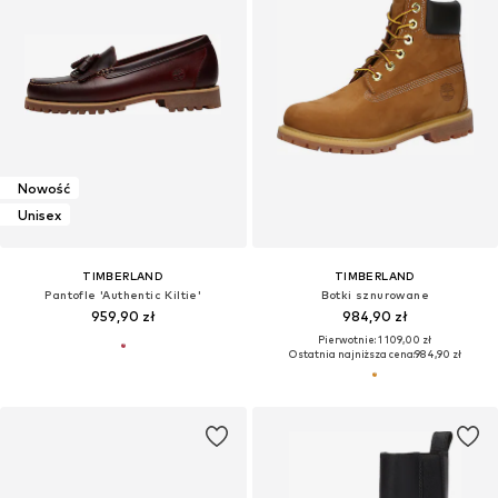
Nowość
Unisex
TIMBERLAND
TIMBERLAND
Pantofle 'Authentic Kiltie'
Botki sznurowane
959,90 zł
984,90 zł
Pierwotnie: 1 109,00 zł
Ostatnia najniższa cena:
984,90 zł