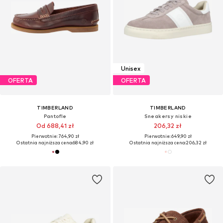
Unisex
OFERTA
OFERTA
TIMBERLAND
TIMBERLAND
Pantofle
Sneakersy niskie
Od 688,41 zł
206,32 zł
Pierwotnie: 764,90 zł
Pierwotnie: 649,90 zł
Ostatnia najniższa cena:
684,90 zł
Ostatnia najniższa cena:
206,32 zł