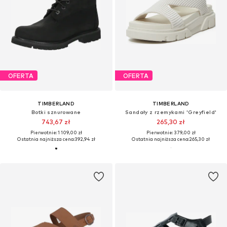
OFERTA
OFERTA
TIMBERLAND
TIMBERLAND
Botki sznurowane
Sandały z rzemykami 'Greyfield'
743,67 zł
265,30 zł
Pierwotnie: 1 109,00 zł
Pierwotnie: 379,00 zł
Ostatnia najniższa cena:
392,94 zł
Ostatnia najniższa cena:
265,30 zł