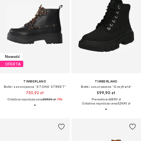
Nowość
OFERTA
TIMBERLAND
TIMBERLAND
Botki sznurowane 'STONE STREET'
Botki sznurowane 'Greyfield'
730,92 zł
599,90 zł
Ostatnia najniższa cena:
859,90 zł
-15%
Pierwotnie: 669,90 zł
Ostatnia najniższa cena:
529,90 zł