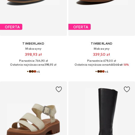
OFERTA
OFERTA
TIMBERLAND
TIMBERLAND
Mokasyny
Mokasyny
398,93 zł
339,50 zł
Pierwotnie: 764,90 zł
Pierwotnie: 679,00 zł
Ostatnia najniższa cena:
398,93 zł
Ostatnia najniższa cena:
407,40 zł
-16%
+
4
+
4