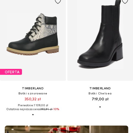
OFERTA
TIMBERLAND
TIMBERLAND
Botki sznurowane
Botki Chelsea
350,32 zł
719,00 zł
Pierwotnie: 1 109,00 zł
Ostatnia najniższa cena:
392,94 zł
-10%