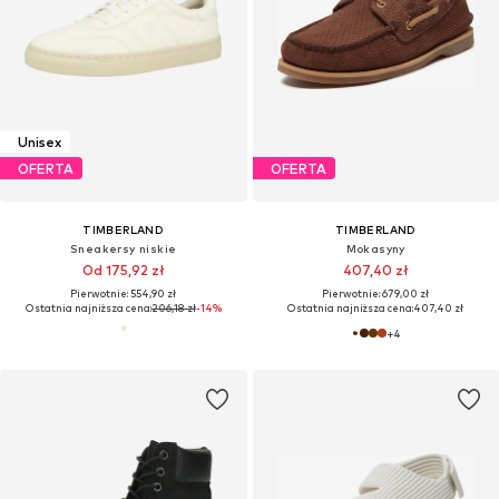
Unisex
OFERTA
OFERTA
TIMBERLAND
TIMBERLAND
Sneakersy niskie
Mokasyny
Od 175,92 zł
407,40 zł
Pierwotnie: 554,90 zł
Pierwotnie: 679,00 zł
Ostatnia najniższa cena:
206,18 zł
-14%
Ostatnia najniższa cena:
407,40 zł
+
4