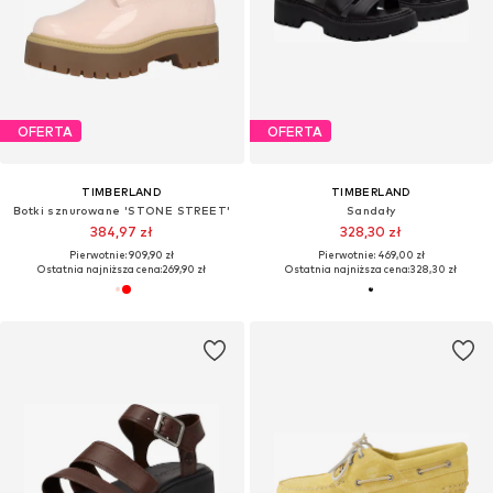
OFERTA
OFERTA
TIMBERLAND
TIMBERLAND
Botki sznurowane 'STONE STREET'
Sandały
384,97 zł
328,30 zł
Pierwotnie: 909,90 zł
Pierwotnie: 469,00 zł
Ostatnia najniższa cena:
269,90 zł
Ostatnia najniższa cena:
328,30 zł