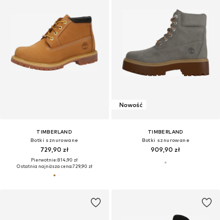
Nowość
TIMBERLAND
TIMBERLAND
Botki sznurowane
Botki sznurowane
729,90 zł
909,90 zł
Pierwotnie: 814,90 zł
Ostatnia najniższa cena:
729,90 zł