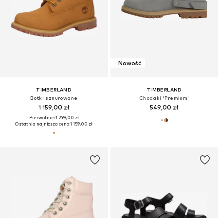
Nowość
TIMBERLAND
TIMBERLAND
Botki sznurowane
Chodaki 'Premium'
1 159,00 zł
549,00 zł
Pierwotnie: 1 299,00 zł
Ostatnia najniższa cena:
1 159,00 zł