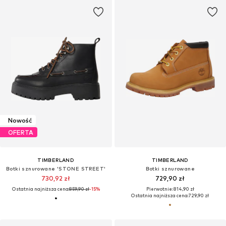
Nowość
OFERTA
TIMBERLAND
TIMBERLAND
Botki sznurowane 'STONE STREET'
Botki sznurowane
730,92 zł
729,90 zł
Ostatnia najniższa cena:
859,90 zł
-15%
Pierwotnie: 814,90 zł
Ostatnia najniższa cena:
729,90 zł