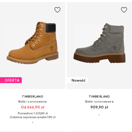
OFERTA
Nowość
TIMBERLAND
TIMBERLAND
Botki sznurowane
Botki sznurowane
Od 646,90 zł
909,90 zł
Pierwotnie: 1 205,90 zł
Ostatnia najniższa cena:
647,90 zł