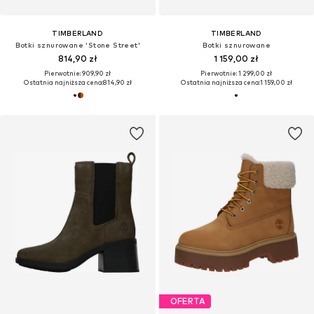
TIMBERLAND
TIMBERLAND
Botki sznurowane 'Stone Street'
Botki sznurowane
814,90 zł
1 159,00 zł
Pierwotnie: 909,90 zł
Pierwotnie: 1 299,00 zł
Ostatnia najniższa cena:
814,90 zł
Ostatnia najniższa cena:
1 159,00 zł
OFERTA