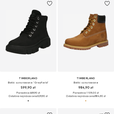
TIMBERLAND
TIMBERLAND
Botki sznurowane 'Greyfield'
Botki sznurowane
599,90 zł
984,90 zł
Pierwotnie: 669,90 zł
Pierwotnie: 1 109,00 zł
Ostatnia najniższa cena:
529,90 zł
Ostatnia najniższa cena:
984,90 zł