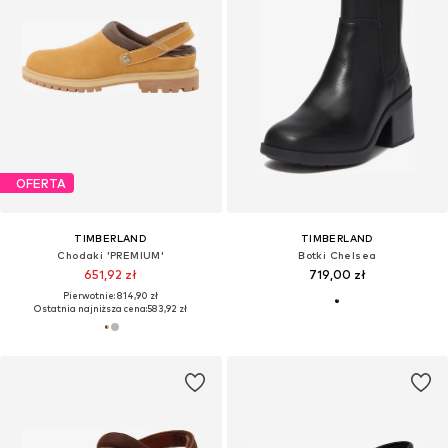
OFERTA
TIMBERLAND
TIMBERLAND
Chodaki 'PREMIUM'
Botki Chelsea
651,92 zł
719,00 zł
Pierwotnie: 814,90 zł
Ostatnia najniższa cena:
583,92 zł