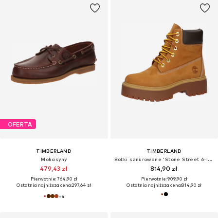
OFERTA
TIMBERLAND
TIMBERLAND
Mokasyny
Botki sznurowane 'Stone Street 6-Inch'
479,43 zł
814,90 zł
Pierwotnie: 764,90 zł
Pierwotnie: 909,90 zł
Ostatnia najniższa cena:
297,64 zł
Ostatnia najniższa cena:
814,90 zł
+
4