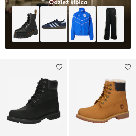
Odzież kibica