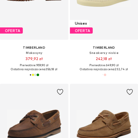
Unisex
OFERTA
OFERTA
TIMBERLAND
TIMBERLAND
Mokasyny
Sneakersy niskie
379,92 zł
242,18 zł
Pierwotnie: 959,90 zł
Pierwotnie: 649,90 zł
Ostatnia najniższa cena:
356,18 zł
Ostatnia najniższa cena:
232,74 zł