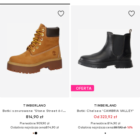
OFERTA
TIMBERLAND
TIMBERLAND
Botki sznurowane 'Stone Street 6-Inch'
Botki Chelsea 'CAMBRIA VALLEY'
814,90 zł
Od 323,92 zł
Pierwotnie: 909,90 zł
Pierwotnie: 814,90 zł
Ostatnia najniższa cena:
814,90 zł
Ostatnia najniższa cena:
387,92 zł
-16%