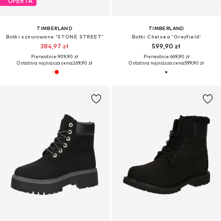
OFERTA
TIMBERLAND
TIMBERLAND
Botki sznurowane 'STONE STREET'
Botki Chelsea 'Greyfield'
384,97 zł
599,90 zł
Pierwotnie: 909,90 zł
Pierwotnie: 669,90 zł
Ostatnia najniższa cena:
269,90 zł
Ostatnia najniższa cena:
599,90 zł