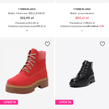
TIMBERLAND
TIMBERLAND
Botki Chelsea 'BELLEVAUX'
Botki sznurowane
322,90 zł
850,41 zł
Pierwotnie: 814,90 zł
Pierwotnie: 1 059,00 zł
Ostatnia najniższa cena:
258,32 zł
Ostatnia najniższa cena:
944,90 zł
-10%
OFERTA
OFERTA