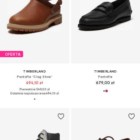
OFERTA
TIMBERLAND
TIMBERLAND
Pantofle 'Clog Shoe'
Pantofle
494,10 zł
679,00 zł
Pierwotnie: 549,00 zł
Ostatnia najniższa cena:
494,10 zł