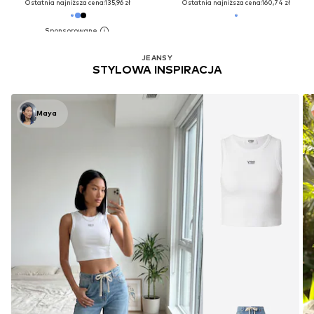
Ostatnia najniższa cena:
135,96 zł
Ostatnia najniższa cena:
160,74 zł
JEANSY
STYLOWA INSPIRACJA
Maya