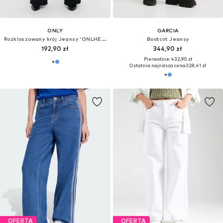
ONLY
GARCIA
Rozkloszowany krój Jeansy 'ONLHELLA'
Bootcut Jeansy
192,90 zł
344,90 zł
Pierwotnie: 432,90 zł
Ostatnia najniższa cena:
328,41 zł
OFERTA
OFERTA