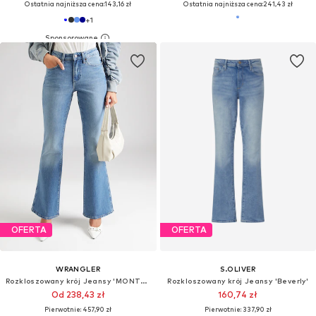
Ostatnia najniższa cena:
143,16 zł
Ostatnia najniższa cena:
241,43 zł
+
1
OFERTA
OFERTA
WRANGLER
S.OLIVER
Rozkloszowany krój Jeansy 'MONTANA '
Rozkloszowany krój Jeansy 'Beverly'
Od 238,43 zł
160,74 zł
Pierwotnie: 457,90 zł
Pierwotnie: 337,90 zł