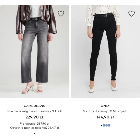
CARS JEANS
ONLY
Szeroka nogawka Jeansy 'FEYA'
Skinny Jeansy 'ONLRoyal'
229,90 zł
144,90 zł
Pierwotnie: 287,90 zł
Ostatnia najniższa cena:
206,47 zł