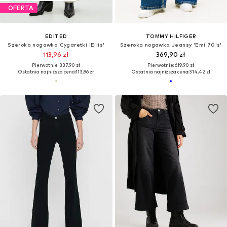
OFERTA
EDITED
TOMMY HILFIGER
Szeroka nogawka Cygaretki 'Ellis'
Szeroka nogawka Jeansy 'Emi 70's'
113,96 zł
369,90 zł
Pierwotnie: 337,90 zł
Pierwotnie: 619,90 zł
Ostatnia najniższa cena:
113,96 zł
Ostatnia najniższa cena:
314,42 zł