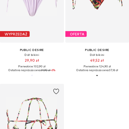
WYPRZEDAŻ
OFERTA
PUBLIC DESIRE
PUBLIC DESIRE
Dół bikini
Dół bikini
29,90 zł
49,52 zł
Pierwotnie: 102,90 zł
Pierwotnie: 124,90 zł
Ostatnia najniższa cena:
31,92 zł
-6%
Ostatnia najniższa cena:
37,16 zł