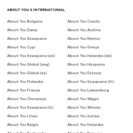
ABOUT YOU X INTERNATIONAL
About You Bułgaria
About You Czechy
About You Dania
About You Austria
About You Szwajcaria
About You Niemcy
About You Cypr
About You Grecja
About You Szwajcaria (en)
About You Holandia (de)
About You Global (ang)
About You Hiszpania
About You Global (es)
About You Estonia
About You Finlandia
About You Szwajcaria (fr)
About You Francja
About You Luksemburg
About You Chorwacja
About You Węgry
About You Szwajcaria (it)
About You Włochy
About You Litwa
About You Łotwa
About You Belgia
About You Holandia