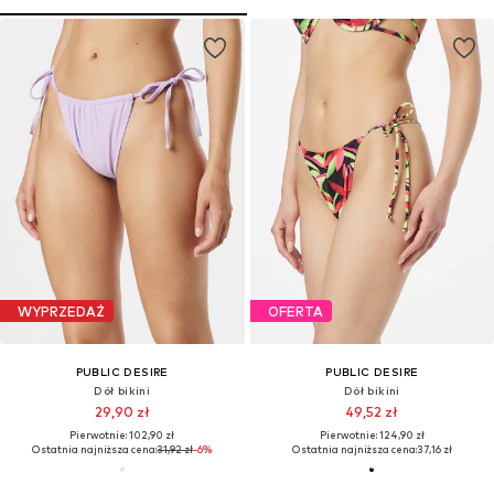
WYPRZEDAŻ
OFERTA
PUBLIC DESIRE
PUBLIC DESIRE
Dół bikini
Dół bikini
29,90 zł
49,52 zł
Pierwotnie: 102,90 zł
Pierwotnie: 124,90 zł
Ostatnia najniższa cena:
31,92 zł
-6%
Ostatnia najniższa cena:
37,16 zł