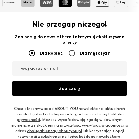
Nie przegap niczego!
Zapisz się do newslettera i otrzymuj ekskluzywne
oferty
Dla kobiet
Dla mężczyzn
Twój adres e-mail
Zapisz się
Chcę otrzymywać od ABOUT YOU newsletter o aktualnych
trendach, ofertach i kuponach zgodnie ze stroną
Polityka
prywatności
. Możesz wycofać swoją zgodę w dowolnym
momencie ze skutkiem na przyszłość, wysyłając wiadomość na
adres
obslugaklienta@aboutyou.pl
lub korzystając z opcji
rezygnacji z subskrypcji na końcu każdego newslettera.