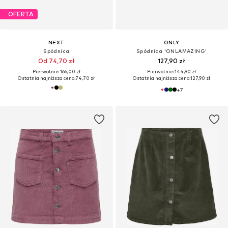
OFERTA
NEXT
ONLY
Spódnica
Spódnica 'ONLAMAZING'
Od 74,70 zł
127,90 zł
Pierwotnie: 166,00 zł
Pierwotnie: 144,90 zł
Ostatnia najniższa cena:
74,70 zł
Ostatnia najniższa cena:
127,90 zł
+
7