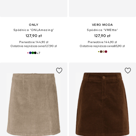
ONLY
VERO MODA
Spódnica 'ONLAmazing'
Spódnica 'VMEtta'
127,90 zł
127,90 zł
Pierwotnie: 144,90 zł
Pierwotnie: 144,90 zł
Ostatnia najniższa cena:
127,90 zł
Ostatnia najniższa cena:
85,90 zł
+
7