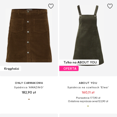
Tylko na ABOUT YOU
Krągłości
OFERTA
ONLY CARMAKOMA
ABOUT YOU
Spódnica 'AMAZING'
Spódnica na szelkach 'Elea'
182,90 zł
160,11 zł
Pierwotnie: 177,90 zł
Ostatnia najniższa cena:
122,90 zł