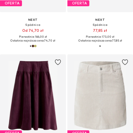
OFERTA
OFERTA
NEXT
NEXT
Spódnica
Spódnica
Od 74,70 zł
77,85 zł
Pierwotnie: 166,00 zł
Pierwotnie: 173,00 zł
Ostatnia najniższa cena:
74,70 zł
Ostatnia najniższa cena:
77,85 zł