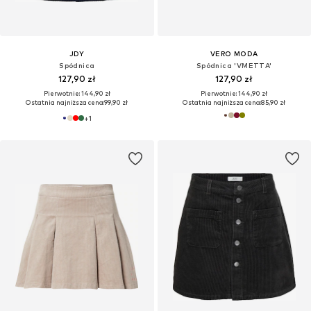
JDY
VERO MODA
Spódnica
Spódnica 'VMETTA'
127,90 zł
127,90 zł
Pierwotnie: 144,90 zł
Pierwotnie: 144,90 zł
Ostatnia najniższa cena:
99,90 zł
Ostatnia najniższa cena:
85,90 zł
+
1