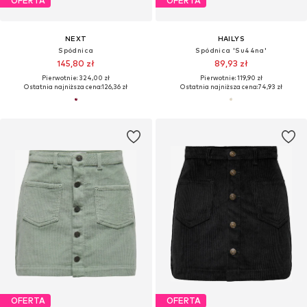
OFERTA
OFERTA
NEXT
HAILYS
Spódnica
Spódnica 'Su44na'
145,80 zł
89,93 zł
Pierwotnie: 324,00 zł
Pierwotnie: 119,90 zł
Ostatnia najniższa cena:
126,36 zł
Ostatnia najniższa cena:
74,93 zł
OFERTA
OFERTA