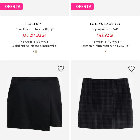
OFERTA
OFERTA
CULTURE
LOLLYS LAUNDRY
Spódnica 'Baela Klay'
Spódnica 'EVA'
Od 214,32 zł
143,92 zł
Pierwotnie: 337,90 zł
Pierwotnie: 457,90 zł
Ostatnia najniższa cena:
89,91 zł
Ostatnia najniższa cena:
143,92 zł