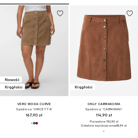
Nowość
Krągłości
Krągłości
VERO MODA CURVE
ONLY CARMAKOMA
Spódnica 'VMCETTA'
Spódnica 'CARMANNI'
167,90 zł
114,90 zł
Pierwotnie: 192,90 zł
Ostatnia najniższa cena:
68,94 zł