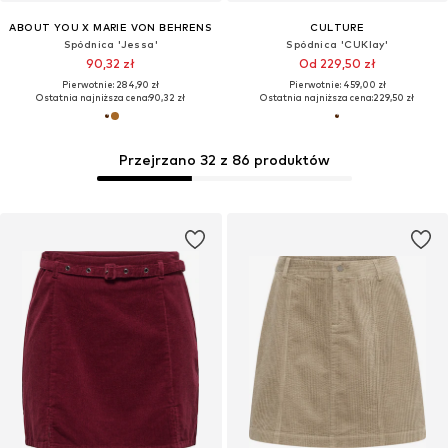
ABOUT YOU X MARIE VON BEHRENS
CULTURE
Spódnica 'Jessa'
Spódnica 'CUKlay'
90,32 zł
Od 229,50 zł
Pierwotnie: 284,90 zł
Pierwotnie: 459,00 zł
Ostatnia najniższa cena:
90,32 zł
Ostatnia najniższa cena:
229,50 zł
Przejrzano 32 z 86 produktów