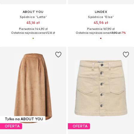
ABOUT YOU
LINDEX
Spódnica 'Lotta'
Spódnica 'Elsa'
45,16 zł
45,96 zł
Pierwotnie: 144,90 zł
Pierwotnie: 167,90 zł
Ostatnia najniższa cena:
45,16 zł
Ostatnia najniższa cena:
49,90 zł
-7%
Tylko na ABOUT YOU
OFERTA
OFERTA