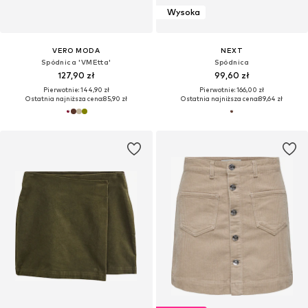
Wysoka
VERO MODA
NEXT
Spódnica 'VMEtta'
Spódnica
127,90 zł
99,60 zł
Pierwotnie: 144,90 zł
Pierwotnie: 166,00 zł
Ostatnia najniższa cena:
85,90 zł
Ostatnia najniższa cena:
89,64 zł