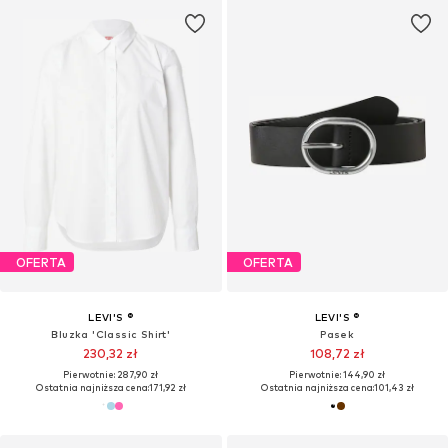
OFERTA
OFERTA
LEVI'S ®
LEVI'S ®
Bluzka 'Classic Shirt'
Pasek
230,32 zł
108,72 zł
Pierwotnie: 287,90 zł
Pierwotnie: 144,90 zł
Ostatnia najniższa cena:
171,92 zł
Ostatnia najniższa cena:
101,43 zł