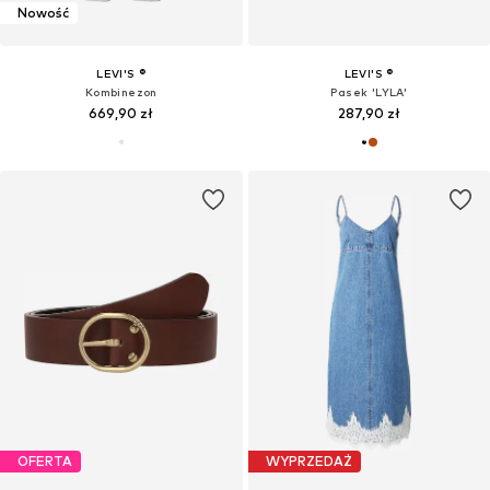
Nowość
LEVI'S ®
LEVI'S ®
Kombinezon
Pasek 'LYLA'
669,90 zł
287,90 zł
OFERTA
WYPRZEDAŻ