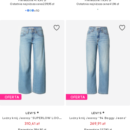
Pierwotnie: 479,90 zł
Pierwotnie: 119,90 zł
Ostatnia najniższa cena:
239,95 zł
Ostatnia najniższa cena:
41,96 zł
+
10
OFERTA
OFERTA
LEVI'S ®
LEVI'S ®
Lużny krój Jeansy 'SUPERLOW LOOSE'
Lużny krój Jeansy '94 Baggy Jeans'
310,41 zł
269,91 zł
Pierwotnie: 384,90 zł
Pierwotnie: 337,90 zł