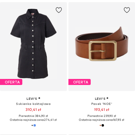
OFERTA
OFERTA
LEVI'S ®
LEVI'S ®
Sukienka koktajlowa
Pasek 'NOE'
310,41 zł
193,41 zł
Pierwotnie: 384,90 zł
Pierwotnie: 239,90 zł
Ostatnia najniższa cena:
274,41 zł
Ostatnia najniższa cena:
167,93 zł