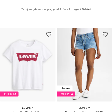
Tutaj znajdziesz więcej produktów z kategorii Odzież
Unisex
OFERTA
OFERTA
LEVI'S ®
LEVI'S ®