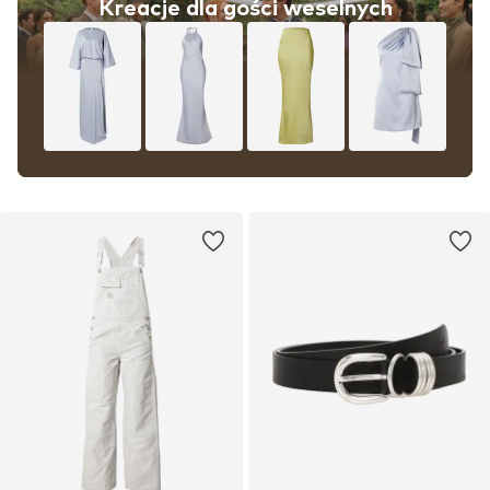
Kreacje dla gości weselnych