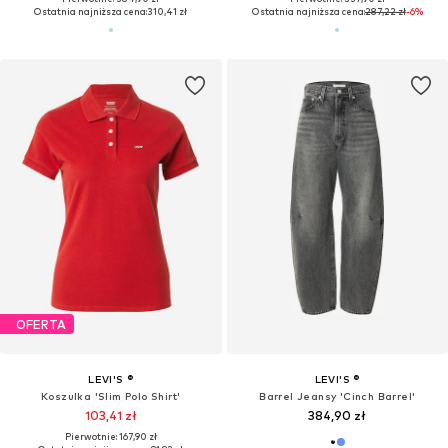
Ostatnia najniższa cena:
310,41 zł
Ostatnia najniższa cena:
287,22 zł
-6%
OFERTA
LEVI'S ®
LEVI'S ®
Koszulka 'Slim Polo Shirt'
Barrel Jeansy 'Cinch Barrel'
103,41 zł
384,90 zł
Pierwotnie: 167,90 zł