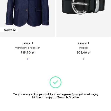
Nowość
LEVI'S ®
LEVI'S ®
Marynarka 'Stella'
Pasek
719,90 zł
202,46 zł
To już wszystkie produkty z kategorii Specjalne okazje,
które pasują do Twoich filtrów