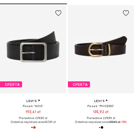
OFERTA
OFERTA
LEVI'S ®
LEVI'S ®
Pasek 'NOE'
Pasek 'PHOEBE'
193,41 zł
135,92 zł
Pierwotnie: 239,90 zł
Pierwotnie: 229,90 zł
Ostatnia najniższa cena:
167,93 zł
Ostatnia najniższa cena:
159,90 zł
-15%