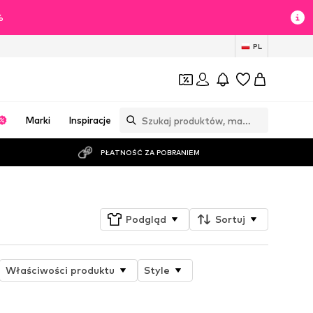
%
PL
Marki
Inspiracje
PŁATNOŚĆ ZA POBRANIEM
Podgląd
Sortuj
Właściwości produktu
Style