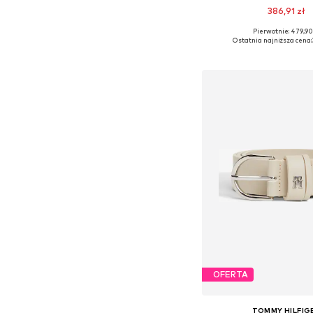
386,91 zł
Pierwotnie: 479,90
Dostępne w różnych ro
Ostatnia najniższa cena:
Dodaj do kos
OFERTA
TOMMY HILFIG