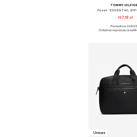
TOMMY HILFIG
Pasek 'ESSENTIAL EF
167,18 zł
Pierwotnie: 249,00
Dostępne rozmiary: 75, 80
Ostatnia najniższa cena:
17
Dodaj do kos
Unisex