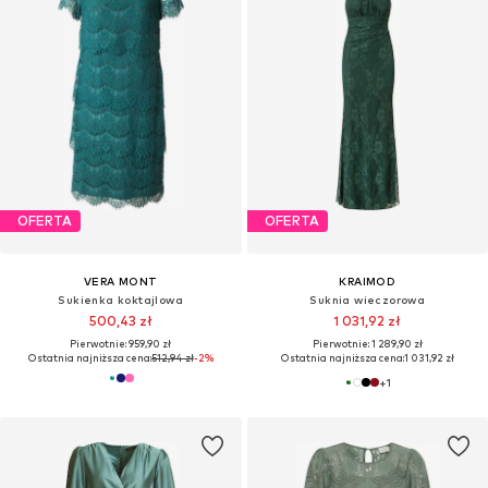
OFERTA
OFERTA
VERA MONT
KRAIMOD
Sukienka koktajlowa
Suknia wieczorowa
500,43 zł
1 031,92 zł
Pierwotnie: 959,90 zł
Pierwotnie: 1 289,90 zł
Ostatnia najniższa cena:
512,94 zł
-2%
Ostatnia najniższa cena:
1 031,92 zł
+
1