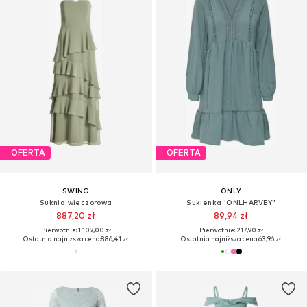
OFERTA
OFERTA
SWING
ONLY
Suknia wieczorowa
Sukienka 'ONLHARVEY'
887,20 zł
89,94 zł
Pierwotnie: 1 109,00 zł
Pierwotnie: 217,90 zł
Ostatnia najniższa cena:
886,41 zł
Ostatnia najniższa cena:
63,96 zł