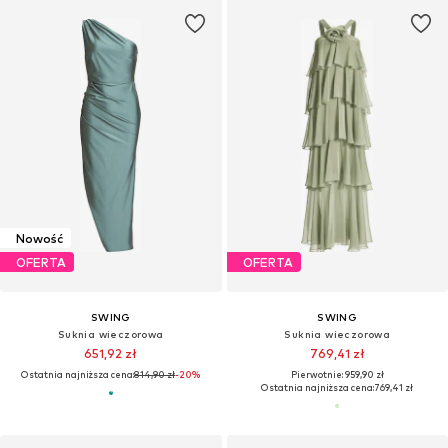
Nowość
OFERTA
OFERTA
SWING
SWING
Suknia wieczorowa
Suknia wieczorowa
651,92 zł
769,41 zł
Ostatnia najniższa cena:
814,90 zł
-20%
Pierwotnie: 959,90 zł
Ostatnia najniższa cena:
769,41 zł