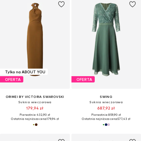
Tylko na ABOUT YOU
OFERTA
OFERTA
ORIMEI BY VICTORIA SWAROVSKI
SWING
Suknia wieczorowa
Suknia wieczorowa
179,94 zł
687,92 zł
Pierwotnie: 432,90 zł
Pierwotnie: 859,90 zł
Ostatnia najniższa cena:
179,94 zł
Ostatnia najniższa cena:
577,43 zł