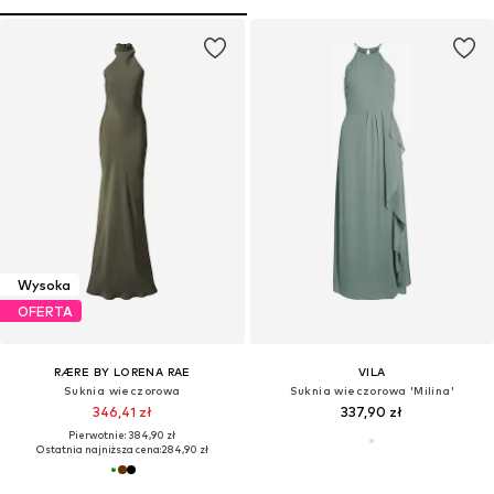
Wysoka
OFERTA
RÆRE BY LORENA RAE
VILA
Suknia wieczorowa
Suknia wieczorowa 'Milina'
346,41 zł
337,90 zł
Pierwotnie: 384,90 zł
Ostatnia najniższa cena:
284,90 zł