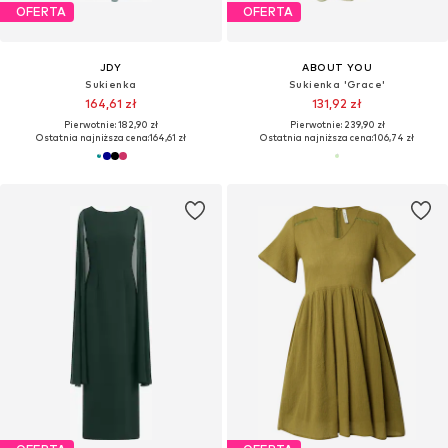
OFERTA
OFERTA
JDY
ABOUT YOU
Sukienka
Sukienka 'Grace'
164,61 zł
131,92 zł
Pierwotnie: 182,90 zł
Pierwotnie: 239,90 zł
Ostatnia najniższa cena:
164,61 zł
Ostatnia najniższa cena:
106,74 zł