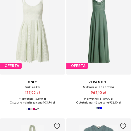
OFERTA
OFERTA
ONLY
VERA MONT
Sukienka
Suknia wieczorowa
127,92 zł
962,10 zł
Pierwotnie: 192,90 zł
Pierwotnie: 1 199,00 zł
Ostatnia najniższa cena:
103,94 zł
Ostatnia najniższa cena:
962,10 zł
+
7