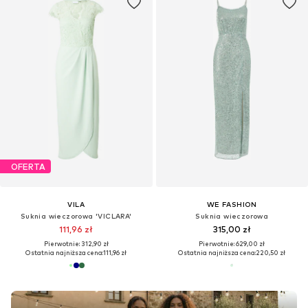
OFERTA
VILA
WE FASHION
Suknia wieczorowa 'VICLARA'
Suknia wieczorowa
111,96 zł
315,00 zł
Pierwotnie: 312,90 zł
Pierwotnie: 629,00 zł
Ostatnia najniższa cena:
111,96 zł
Ostatnia najniższa cena:
220,50 zł