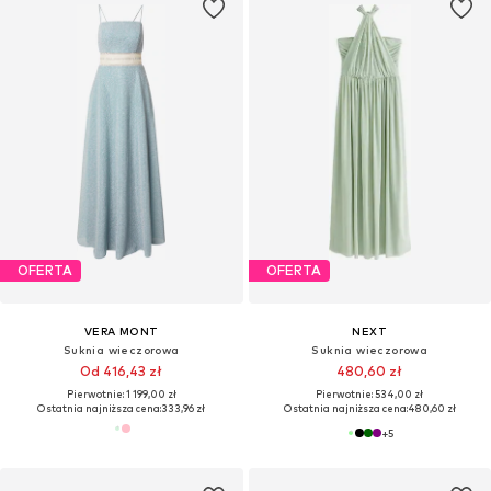
OFERTA
OFERTA
VERA MONT
NEXT
Suknia wieczorowa
Suknia wieczorowa
Od 416,43 zł
480,60 zł
Pierwotnie: 1 199,00 zł
Pierwotnie: 534,00 zł
Ostatnia najniższa cena:
333,96 zł
Ostatnia najniższa cena:
480,60 zł
+
5