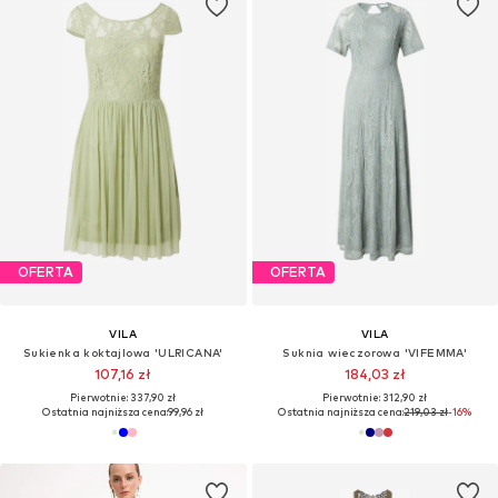
OFERTA
OFERTA
VILA
VILA
Sukienka koktajlowa 'ULRICANA'
Suknia wieczorowa 'VIFEMMA'
107,16 zł
184,03 zł
Pierwotnie: 337,90 zł
Pierwotnie: 312,90 zł
Ostatnia najniższa cena:
99,96 zł
Ostatnia najniższa cena:
219,03 zł
-16%