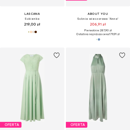
LASCANA
ABOUT YOU
Sukienka
Suknia wieczorowa 'Anna'
219,00 zł
206,91 zł
Pierwotnie: 287,90 zł
Ostatnia najniższa cena:
179,91 zł
OFERTA
OFERTA