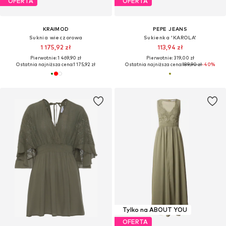
OFERTA
OFERTA
KRAIMOD
PEPE JEANS
Suknia wieczorowa
Sukienka 'KAROLA'
1 175,92 zł
113,94 zł
Pierwotnie: 1 469,90 zł
Pierwotnie: 319,00 zł
Ostatnia najniższa cena:
1 175,92 zł
Ostatnia najniższa cena:
189,90 zł
-40%
Tylko na ABOUT YOU
OFERTA