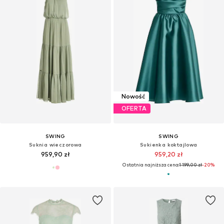
Nowość
OFERTA
SWING
SWING
Suknia wieczorowa
Sukienka koktajlowa
959,90 zł
959,20 zł
Ostatnia najniższa cena:
1 199,00 zł
-20%