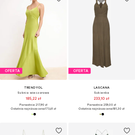
OFERTA
OFERTA
TRENDYOL
LASCANA
Suknia wieczorowa
Sukienka
185,22 zł
233,10 zł
Pierwotnie: 217,90 zł
Pierwotnie: 259,00 zł
Ostatnia najniższa cena:
173,61 zł
Ostatnia najniższa cena:
181,30 zł