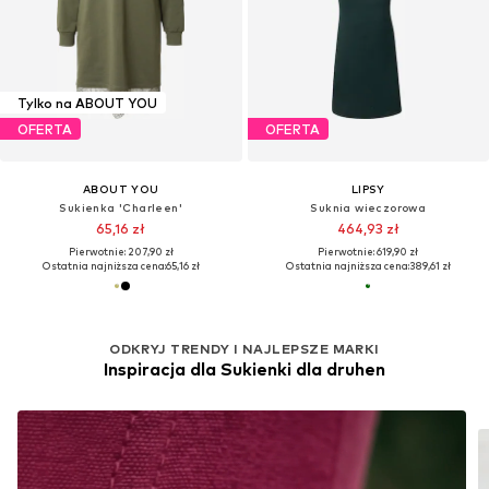
Tylko na ABOUT YOU
OFERTA
OFERTA
ABOUT YOU
LIPSY
Sukienka 'Charleen'
Suknia wieczorowa
65,16 zł
464,93 zł
Pierwotnie: 207,90 zł
Pierwotnie: 619,90 zł
Ostatnia najniższa cena:
65,16 zł
Ostatnia najniższa cena:
389,61 zł
ODKRYJ TRENDY I NAJLEPSZE MARKI
Inspiracja dla Sukienki dla druhen