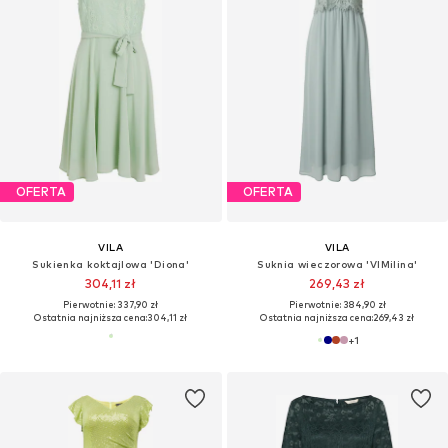
OFERTA
OFERTA
VILA
VILA
Sukienka koktajlowa 'Diona'
Suknia wieczorowa 'VIMilina'
304,11 zł
269,43 zł
Pierwotnie: 337,90 zł
Pierwotnie: 384,90 zł
Ostatnia najniższa cena:
304,11 zł
Ostatnia najniższa cena:
269,43 zł
+
1