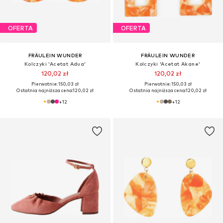
OFERTA
OFERTA
FRÄULEIN WUNDER
FRÄULEIN WUNDER
Kolczyki 'Acetat Adua'
Kolczyki 'Acetat Akane'
120,02 zł
120,02 zł
Pierwotnie: 150,03 zł
Pierwotnie: 150,03 zł
Ostatnia najniższa cena:
120,02 zł
Ostatnia najniższa cena:
120,02 zł
+
12
+
12