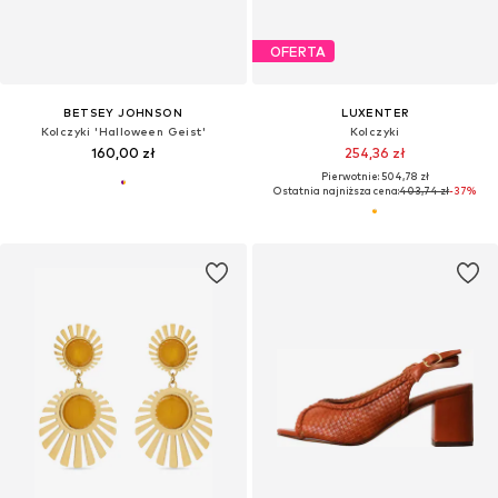
OFERTA
BETSEY JOHNSON
LUXENTER
Kolczyki 'Halloween Geist'
Kolczyki
160,00 zł
254,36 zł
Pierwotnie: 504,78 zł
Ostatnia najniższa cena:
403,74 zł
-37%