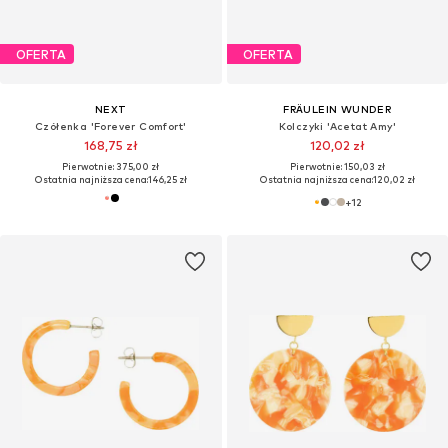
OFERTA
OFERTA
NEXT
FRÄULEIN WUNDER
Czółenka 'Forever Comfort'
Kolczyki 'Acetat Amy'
168,75 zł
120,02 zł
Pierwotnie: 375,00 zł
Pierwotnie: 150,03 zł
Ostatnia najniższa cena:
146,25 zł
Ostatnia najniższa cena:
120,02 zł
+
12