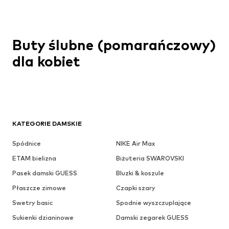
Buty ślubne (pomarańczowy)
dla kobiet
KATEGORIE DAMSKIE
Spódnice
NIKE Air Max
ETAM bielizna
Biżuteria SWAROVSKI
Pasek damski GUESS
Bluzki & koszule
Płaszcze zimowe
Czapki szary
Swetry basic
Spodnie wyszczuplające
Sukienki dzianinowe
Damski zegarek GUESS