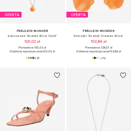
OFERTA
OFERTA
FRÄULEIN WUNDER
FRÄULEIN WUNDER
Łańcuszek 'Acetat Alice Gold'
Kolczyki 'Acetat Creolen Alice'
120,02 zł
102,86 zł
Pierwotnie: 150,03 zł
Pierwotnie: 128,57 zł
Ostatnia najniższa cena:
120,02 zł
Ostatnia najniższa cena:
102,86 zł
+
13
+
14