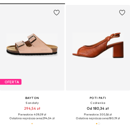
OFERTA
BAYTON
POTI PATI
Sandały
Czółenka
294,54 zł
Od 180,34 zł
Pierwotnie: 409,09 zł
Pierwotnie: 300,56 zł
Ostatnia najniższa cena:
294,54 zł
Ostatnia najniższa cena:
180,19 zł