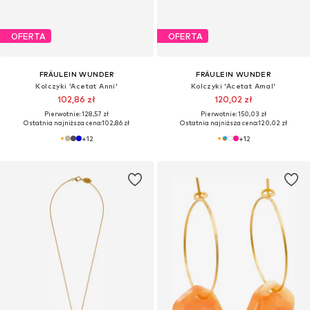
OFERTA
OFERTA
FRÄULEIN WUNDER
FRÄULEIN WUNDER
Kolczyki 'Acetat Anni'
Kolczyki 'Acetat Amal'
102,86 zł
120,02 zł
Pierwotnie: 128,57 zł
Pierwotnie: 150,03 zł
Ostatnia najniższa cena:
102,86 zł
Ostatnia najniższa cena:
120,02 zł
+
12
+
12