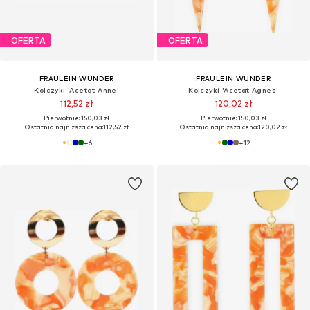
OFERTA
OFERTA
FRÄULEIN WUNDER
FRÄULEIN WUNDER
Kolczyki 'Acetat Anne'
Kolczyki 'Acetat Agnes'
112,52 zł
120,02 zł
Pierwotnie: 150,03 zł
Pierwotnie: 150,03 zł
Ostatnia najniższa cena:
112,52 zł
Ostatnia najniższa cena:
120,02 zł
+
6
+
12