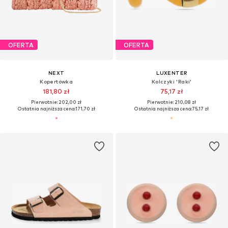
OFERTA
OFERTA
NEXT
LUXENTER
Kopertówka
Kolczyki 'Raki'
181,80 zł
75,17 zł
Pierwotnie: 202,00 zł
Pierwotnie: 210,08 zł
Ostatnia najniższa cena:
171,70 zł
Ostatnia najniższa cena:
75,17 zł