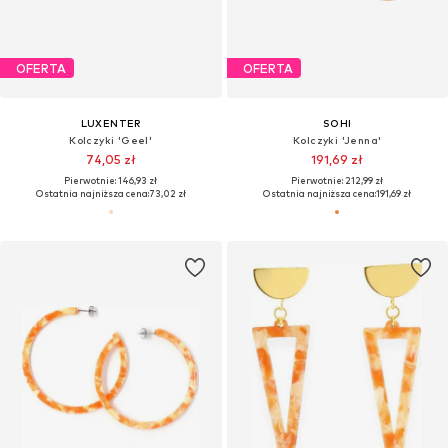
OFERTA
OFERTA
LUXENTER
SOHI
Kolczyki 'Geel'
Kolczyki 'Jenna'
74,05 zł
191,69 zł
Pierwotnie: 146,93 zł
Pierwotnie: 212,99 zł
Ostatnia najniższa cena:
73,02 zł
Ostatnia najniższa cena:
191,69 zł