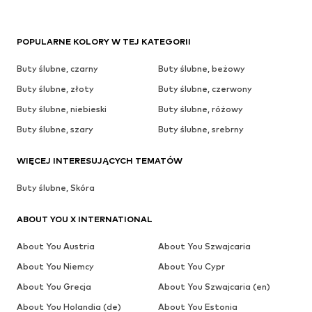
POPULARNE KOLORY W TEJ KATEGORII
Buty ślubne, czarny
Buty ślubne, beżowy
Buty ślubne, złoty
Buty ślubne, czerwony
Buty ślubne, niebieski
Buty ślubne, różowy
Buty ślubne, szary
Buty ślubne, srebrny
WIĘCEJ INTERESUJĄCYCH TEMATÓW
Buty ślubne, Skóra
ABOUT YOU X INTERNATIONAL
About You Austria
About You Szwajcaria
About You Niemcy
About You Cypr
About You Grecja
About You Szwajcaria (en)
About You Holandia (de)
About You Estonia