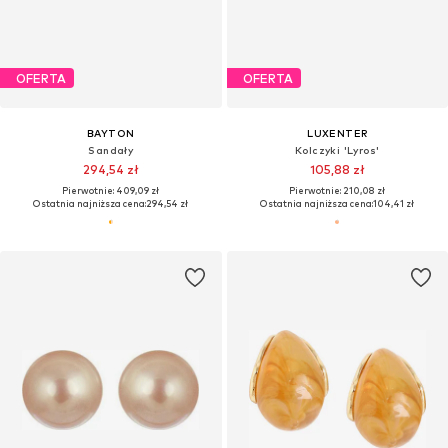
OFERTA
OFERTA
BAYTON
LUXENTER
Sandały
Kolczyki 'Lyros'
294,54 zł
105,88 zł
Pierwotnie: 409,09 zł
Pierwotnie: 210,08 zł
Ostatnia najniższa cena:
294,54 zł
Ostatnia najniższa cena:
104,41 zł