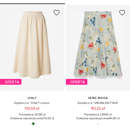
OFERTA
OFERTA
ONLY
VERO MODA
Spódnica 'ONLTizana'
Spódnica 'VMVALENTINA'
110,53 zł
151,22 zł
Pierwotnie: 157,90 zł
Pierwotnie: 239,90 zł
Ostatnia najniższa cena:
110,53 zł
Ostatnia najniższa cena:
94,90 zł