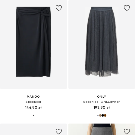
MANGO
ONLY
Spódnica
Spódnica 'ONLLavina'
144,90 zł
192,90 zł