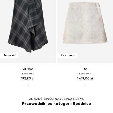
Nowość
Premium
MANGO
IRO
Spódnica
Spódnica
192,90 zł
1 419,00 zł
ZNAJDŹ SWÓJ NAJLEPSZY STYL
Przewodniki po kategorii Spódnice