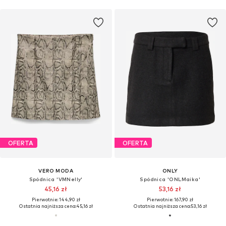
OFERTA
OFERTA
VERO MODA
ONLY
Spódnica 'VMNelly'
Spódnica 'ONLMaika'
45,16 zł
53,16 zł
Pierwotnie: 144,90 zł
Pierwotnie: 167,90 zł
Ostatnia najniższa cena:
45,16 zł
Ostatnia najniższa cena:
53,16 zł