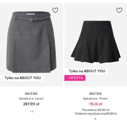
Tylko na ABOUT YOU
Tylko na ABOUT YOU
OFERTA
EDITED
EDITED
Spódnica 'Lexa'
Spódnica 'Frike'
287,90 zł
115,16 zł
Pierwotnie: 287,90 zł
Ostatnia najniższa cena:
92,89 zł