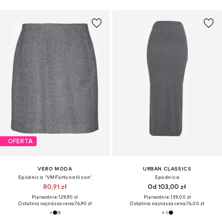
OFERTA
VERO MODA
URBAN CLASSICS
Spódnica 'VMFortunallison'
Spódnica
80,91 zł
Od 103,00 zł
Pierwotnie: 129,90 zł
Pierwotnie: 139,00 zł
Ostatnia najniższa cena:
76,90 zł
Ostatnia najniższa cena:
76,00 zł