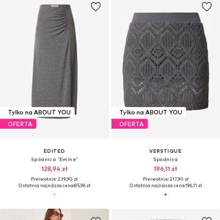
Tylko na ABOUT YOU
Tylko na ABOUT YOU
OFERTA
OFERTA
EDITED
VERSTIQUE
Spódnica 'Emine'
Spódnica
128,94 zł
196,11 zł
Pierwotnie: 239,90 zł
Pierwotnie: 217,90 zł
Ostatnia najniższa cena:
85,96 zł
Ostatnia najniższa cena:
196,11 zł