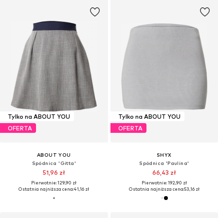
Tylko na ABOUT YOU
Tylko na ABOUT YOU
OFERTA
OFERTA
ABOUT YOU
SHYX
Spódnica 'Gitta'
Spódnica 'Paulina'
51,96 zł
66,43 zł
Pierwotnie: 129,90 zł
Pierwotnie: 192,90 zł
Ostatnia najniższa cena:
41,16 zł
Ostatnia najniższa cena:
53,16 zł