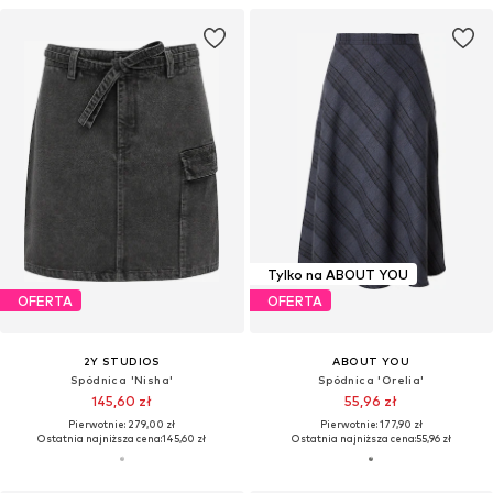
Tylko na ABOUT YOU
OFERTA
OFERTA
2Y STUDIOS
ABOUT YOU
Spódnica 'Nisha'
Spódnica 'Orelia'
145,60 zł
55,96 zł
Pierwotnie: 279,00 zł
Pierwotnie: 177,90 zł
Ostatnia najniższa cena:
145,60 zł
Ostatnia najniższa cena:
55,96 zł