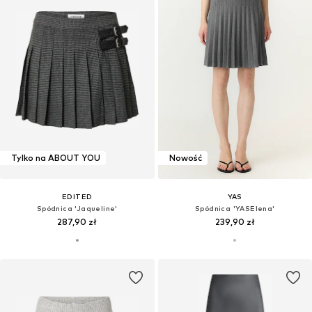
Tylko na ABOUT YOU
Nowość
EDITED
YAS
Spódnica 'Jaqueline'
Spódnica 'YASElena'
287,90 zł
239,90 zł