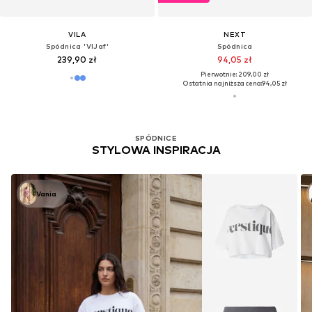
VILA
NEXT
Spódnica 'VIJaf'
Spódnica
239,90 zł
94,05 zł
Pierwotnie: 209,00 zł
Ostatnia najniższa cena:
94,05 zł
SPÓDNICE
STYLOWA INSPIRACJA
Vania