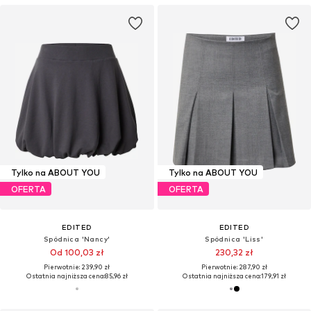
Tylko na ABOUT YOU
Tylko na ABOUT YOU
OFERTA
OFERTA
EDITED
EDITED
Spódnica 'Nancy'
Spódnica 'Liss'
Od 100,03 zł
230,32 zł
Pierwotnie: 239,90 zł
Pierwotnie: 287,90 zł
Ostatnia najniższa cena:
85,96 zł
Ostatnia najniższa cena:
179,91 zł