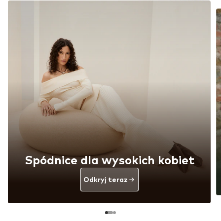
Spódnice dla wysokich kobiet
Odkryj teraz