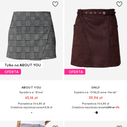
Tylko na ABOUT YOU
OFERTA
OFERTA
ABOUT YOU
ONLY
Spódnica 'Elna'
Spódnica 'ONLDiane Heidi'
45,16 zł
39,96 zł
Pierwotnie: 144,90 zł
Pierwotnie: 144,90 zł
Ostatnia najniższa cena:
45,16 zł
Ostatnia najniższa cena:
42,90 zł
-6%