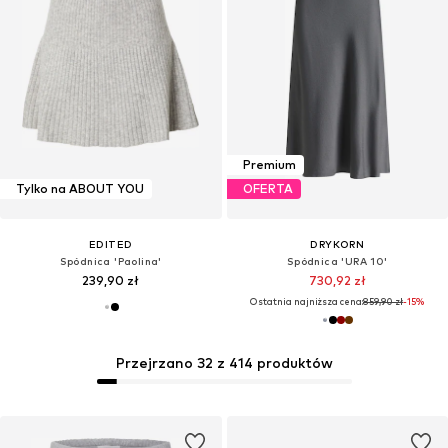
Premium
Tylko na ABOUT YOU
OFERTA
EDITED
DRYKORN
Spódnica 'Paolina'
Spódnica 'URA 10'
239,90 zł
730,92 zł
Ostatnia najniższa cena:
859,90 zł
-15%
Przejrzano 32 z 414 produktów