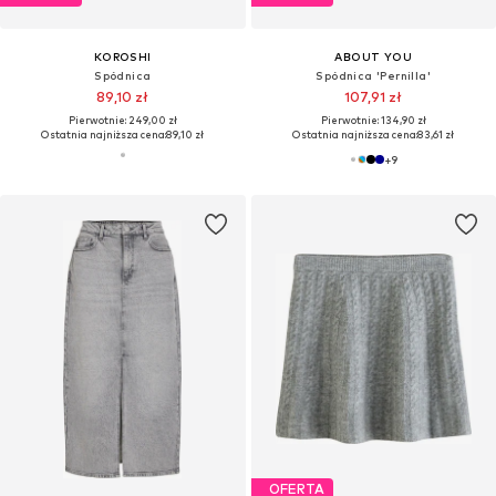
KOROSHI
ABOUT YOU
Spódnica
Spódnica 'Pernilla'
89,10 zł
107,91 zł
Pierwotnie: 249,00 zł
Pierwotnie: 134,90 zł
Ostatnia najniższa cena:
89,10 zł
Ostatnia najniższa cena:
83,61 zł
+
9
OFERTA