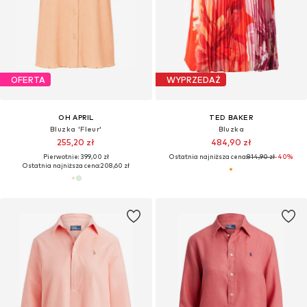
OFERTA
WYPRZEDAŻ
OH APRIL
TED BAKER
Bluzka 'Fleur'
Bluzka
255,20 zł
484,90 zł
Pierwotnie: 399,00 zł
Ostatnia najniższa cena:
814,90 zł
-40%
Ostatnia najniższa cena:
208,60 zł