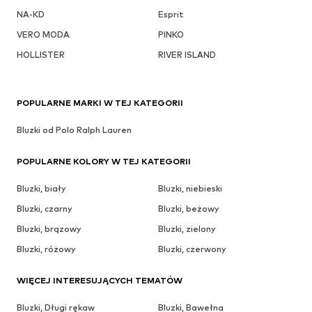
NA-KD
Esprit
VERO MODA
PINKO
HOLLISTER
RIVER ISLAND
POPULARNE MARKI W TEJ KATEGORII
Bluzki od Polo Ralph Lauren
POPULARNE KOLORY W TEJ KATEGORII
Bluzki, biały
Bluzki, niebieski
Bluzki, czarny
Bluzki, beżowy
Bluzki, brązowy
Bluzki, zielony
Bluzki, różowy
Bluzki, czerwony
WIĘCEJ INTERESUJĄCYCH TEMATÓW
Bluzki, Długi rękaw
Bluzki, Bawełna