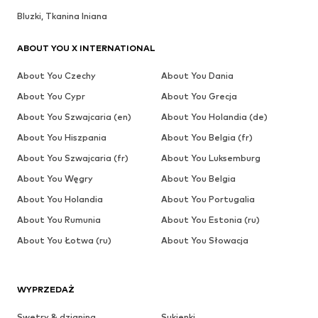
Bluzki, Tkanina lniana
ABOUT YOU X INTERNATIONAL
About You Czechy
About You Dania
About You Cypr
About You Grecja
About You Szwajcaria (en)
About You Holandia (de)
About You Hiszpania
About You Belgia (fr)
About You Szwajcaria (fr)
About You Luksemburg
About You Węgry
About You Belgia
About You Holandia
About You Portugalia
About You Rumunia
About You Estonia (ru)
About You Łotwa (ru)
About You Słowacja
WYPRZEDAŻ
Swetry & dzianina
Sukienki