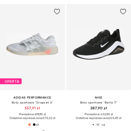
OFERTA
ADIDAS PERFORMANCE
NIKE
Buty sportowe 'Dropset 4'
Buty sportowe 'Bella 7'
557,91 zł
387,90 zł
Pierwotnie: 619,90 zł
Pierwotnie: 432,90 zł
Ostatnia najniższa cena:
370,32 zł
Ostatnia najniższa cena:
224,93 zł
+
3
+
4