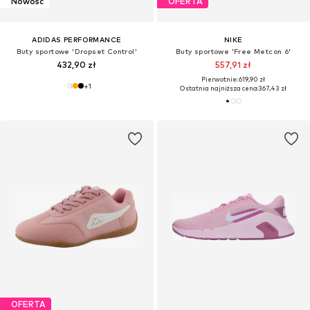
Nowość
OFERTA
ADIDAS PERFORMANCE
NIKE
Buty sportowe 'Dropset Control'
Buty sportowe 'Free Metcon 6'
432,90 zł
557,91 zł
Pierwotnie: 619,90 zł
+
1
Ostatnia najniższa cena:
367,43 zł
OFERTA