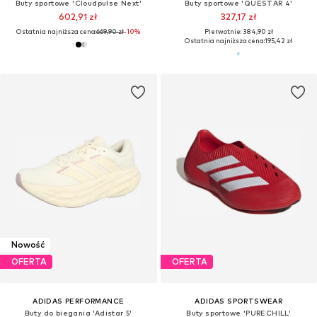
Buty sportowe 'Cloudpulse Next'
Buty sportowe 'QUESTAR 4'
602,91 zł
327,17 zł
Ostatnia najniższa cena:
669,90 zł
-10%
Pierwotnie: 384,90 zł
Ostatnia najniższa cena:
195,42 zł
Nowość
OFERTA
OFERTA
ADIDAS PERFORMANCE
ADIDAS SPORTSWEAR
Buty do biegania 'Adistar 5'
Buty sportowe 'PURECHILL'