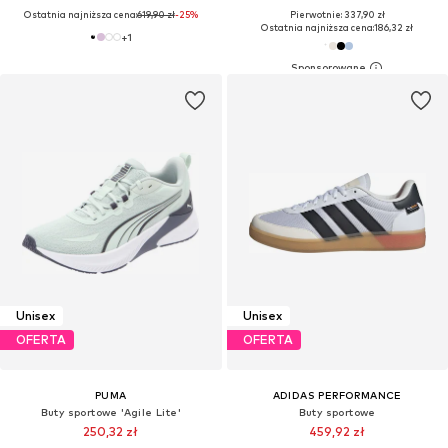
Ostatnia najniższa cena:
619,90 zł
-25%
Pierwotnie: 337,90 zł
Ostatnia najniższa cena:
186,32 zł
+
1
Unisex
Unisex
OFERTA
OFERTA
PUMA
ADIDAS PERFORMANCE
Buty sportowe 'Agile Lite'
Buty sportowe
250,32 zł
459,92 zł