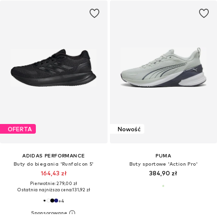
OFERTA
Nowość
ADIDAS PERFORMANCE
PUMA
Buty do biegania 'Runfalcon 5'
Buty sportowe 'Action Pro'
164,43 zł
384,90 zł
Pierwotnie: 279,00 zł
Ostatnia najniższa cena:
131,92 zł
+
4