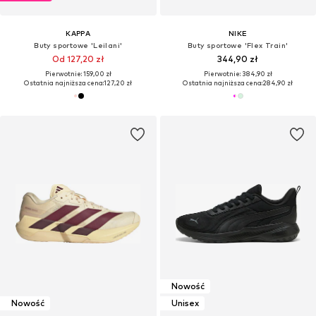
KAPPA
NIKE
Buty sportowe 'Leilani'
Buty sportowe 'Flex Train'
Od 127,20 zł
344,90 zł
Pierwotnie: 159,00 zł
Pierwotnie: 384,90 zł
Ostatnia najniższa cena:
127,20 zł
Ostatnia najniższa cena:
284,90 zł
Nowość
Nowość
Unisex