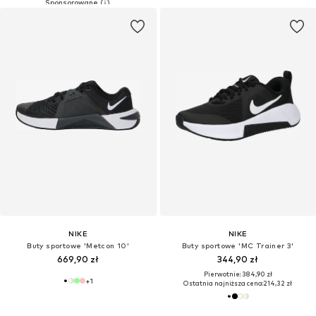
NIKE
NIKE
Buty sportowe 'Metcon 10'
Buty sportowe 'MC Trainer 3'
669,90 zł
344,90 zł
Pierwotnie: 384,90 zł
+
1
Ostatnia najniższa cena:
214,32 zł