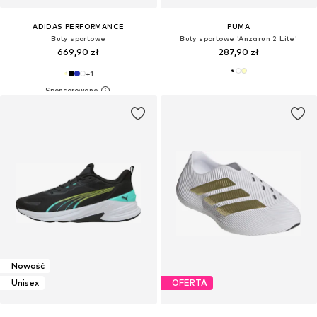
ADIDAS PERFORMANCE
PUMA
Buty sportowe
Buty sportowe 'Anzarun 2 Lite'
669,90 zł
287,90 zł
+
1
Nowość
Unisex
OFERTA