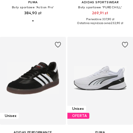
PUMA
ADIDAS SPORTSWEAR
Buty sportowe 'Action Pro'
Buty sportowe 'PURECHILL'
384,90 zł
269,91 zł
Pierwotnie: 337,90 zł
Ostatnia najniższa cena:
232,90 zł
Unisex
Unisex
OFERTA
ADIDAS PERFORMANCE
PUMA