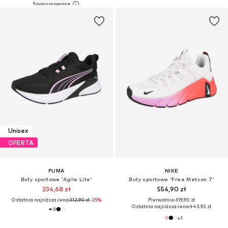
Unisex
OFERTA
PUMA
NIKE
Buty sportowe 'Agile Lite'
Buty sportowe 'Free Metcon 7'
234,68 zł
554,90 zł
Ostatnia najniższa cena:
312,90 zł
-25%
Pierwotnie: 619,90 zł
Ostatnia najniższa cena:
443,92 zł
+
1