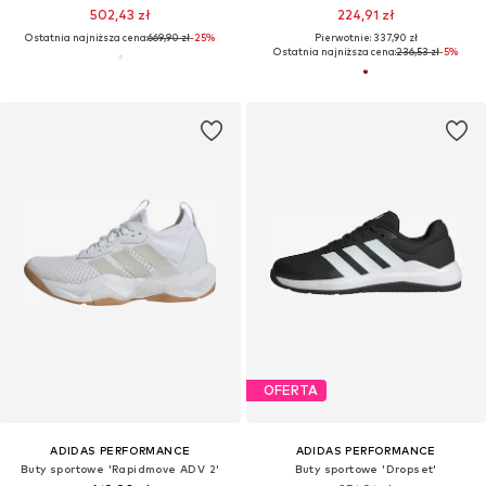
502,43 zł
224,91 zł
Ostatnia najniższa cena:
669,90 zł
-25%
Pierwotnie: 337,90 zł
Ostatnia najniższa cena:
236,53 zł
-5%
OFERTA
ADIDAS PERFORMANCE
ADIDAS PERFORMANCE
Buty sportowe 'Rapidmove ADV 2'
Buty sportowe 'Dropset'