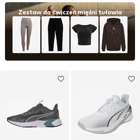
Zestaw do ćwiczeń mięśni tułowia