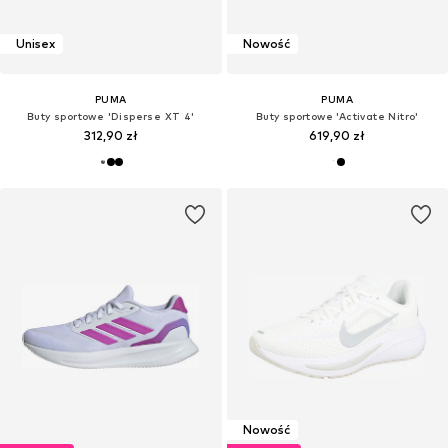
Unisex
Nowość
PUMA
PUMA
Buty sportowe 'Disperse XT 4'
Buty sportowe 'Activate Nitro'
312,90 zł
619,90 zł
Nowość