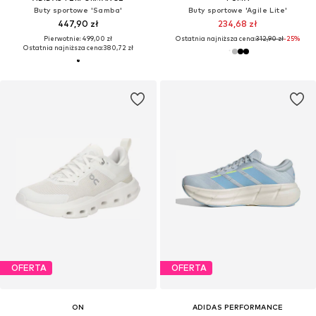
Buty sportowe 'Samba'
Buty sportowe 'Agile Lite'
447,90 zł
234,68 zł
Pierwotnie: 499,00 zł
Ostatnia najniższa cena:
312,90 zł
-25%
Ostatnia najniższa cena:
380,72 zł
OFERTA
OFERTA
ON
ADIDAS PERFORMANCE