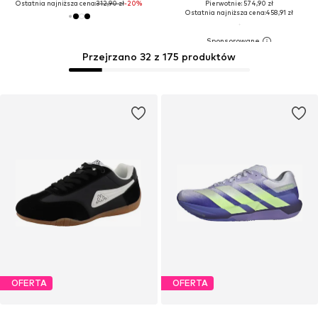
Ostatnia najniższa cena:
312,90 zł
-20%
Pierwotnie: 574,90 zł
Ostatnia najniższa cena:
458,91 zł
Przejrzano 32 z 175 produktów
OFERTA
OFERTA