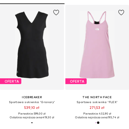
OFERTA
OFERTA
ICEBREAKER
THE NORTH FACE
Sportowa sukienka 'Granary'
Sportowa sukienka 'FLEX'
539,10 zł
271,53 zł
Pierwotnie: 599,00 zł
Pierwotnie: 432,90 zł
Ostatnia najniższa cena:
419,30 zł
Ostatnia najniższa cena:
193,74 zł