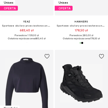
Unisex
Unisex
OFERTA
OFERTA
YEAZ
HAWKERS
Sportowe okulary przeciwsłoneczne 'Sunup'
Sportowe okulary przeciwsłoneczne 'POWER'
683,40 zł
178,50 zł
Pierwotnie: 1 139,00 zł
Pierwotnie: 280,00 zł
Ostatnia najniższa cena:
683,40 zł
Ostatnia najniższa cena:
178,50 zł