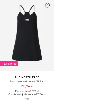
OFERTA
THE NORTH FACE
Sportowa sukienka 'FLEX'
218,94 zł
Pierwotnie: 432,90 zł
Ostatnia najniższa cena:
167,64 zł