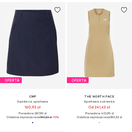
OFERTA
OFERTA
CMP
THE NORTH FACE
Spódnica sportowa
Sportowa sukienka
160,93 zł
Od 241,43 zł
Pierwotnie: 287,90 zł
Pierwotnie: 432,90 zł
Ostatnia najniższa cena:
180,53 zł
-10%
Ostatnia najniższa cena:
180,53 zł