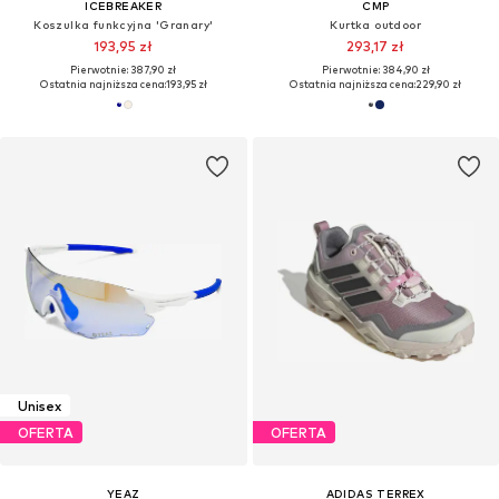
ICEBREAKER
CMP
Koszulka funkcyjna 'Granary'
Kurtka outdoor
193,95 zł
293,17 zł
Pierwotnie: 387,90 zł
Pierwotnie: 384,90 zł
Ostatnia najniższa cena:
193,95 zł
Ostatnia najniższa cena:
229,90 zł
Unisex
OFERTA
OFERTA
YEAZ
ADIDAS TERREX