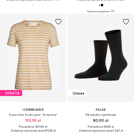
OFERTA
Unisex
ICEBREAKER
FALKE
Koszulka funkcyjna 'Granary'
Skarpety sportowe
193,95 zł
80,90 zł
Pierwotnie: 387,90 zł
Pierwotnie: 95,90 zł
Ostatnia najniższa cena:
193,95 zł
Ostatnia najniższa cena:
72,81 zł