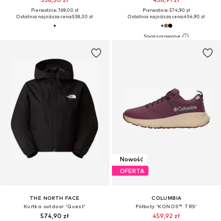
Pierwotnie: 769,00 zł
Pierwotnie: 574,90 zł
Ostatnia najniższa cena:
538,30 zł
Ostatnia najniższa cena:
454,90 zł
Nowość
OFERTA
THE NORTH FACE
COLUMBIA
Kurtka outdoor 'Quest'
Półbuty 'KONOS™ TRS'
574,90 zł
459,92 zł