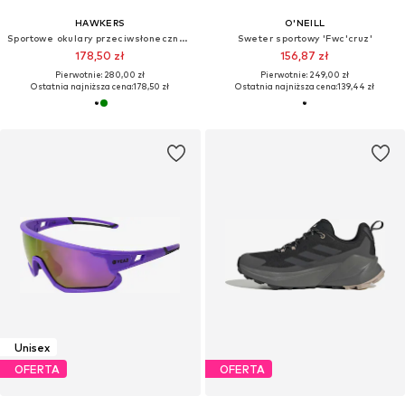
HAWKERS
O'NEILL
Sportowe okulary przeciwsłoneczne 'Power'
Sweter sportowy 'Fwc'cruz'
178,50 zł
156,87 zł
Pierwotnie: 280,00 zł
Pierwotnie: 249,00 zł
Ostatnia najniższa cena:
178,50 zł
Ostatnia najniższa cena:
139,44 zł
Unisex
OFERTA
OFERTA