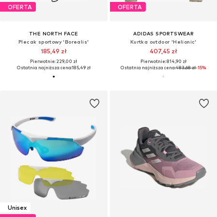
OFERTA
OFERTA
THE NORTH FACE
ADIDAS SPORTSWEAR
Plecak sportowy 'Borealis'
Kurtka outdoor 'Helionic'
185,49 zł
407,45 zł
Pierwotnie: 229,00 zł
Pierwotnie: 814,90 zł
Ostatnia najniższa cena:
185,49 zł
Ostatnia najniższa cena:
483,68 zł
-15%
Unisex