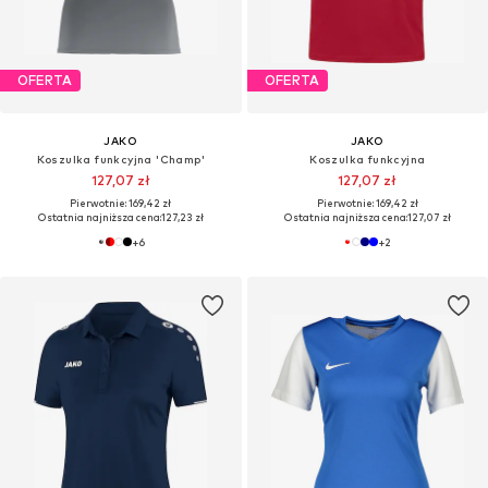
OFERTA
OFERTA
JAKO
JAKO
Koszulka funkcyjna 'Champ'
Koszulka funkcyjna
127,07 zł
127,07 zł
Pierwotnie: 169,42 zł
Pierwotnie: 169,42 zł
Ostatnia najniższa cena:
127,23 zł
Ostatnia najniższa cena:
127,07 zł
+
6
+
2