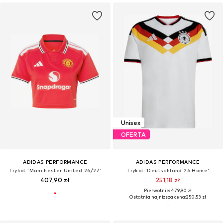
Unisex
OFERTA
ADIDAS PERFORMANCE
ADIDAS PERFORMANCE
Trykot 'Manchester United 26/27'
Trykot 'Deutschland 26 Home'
407,90 zł
251,18 zł
Pierwotnie: 479,90 zł
Ostatnia najniższa cena:
250,53 zł