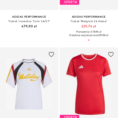
OFERTA
ADIDAS PERFORMANCE
ADIDAS PERFORMANCE
Trykot 'Juventus Turin 26/27'
Trykot 'Belgium 26 Home'
479,90 zł
229,74 zł
Pierwotnie: 479,90 zł
Ostatnia najniższa cena:
191,96 zł
OFERTA