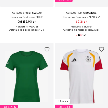
ADIDAS SPORTSWEAR
ADIDAS PERFORMANCE
Koszulka funkcyjna 'HER'
Koszulka funkcyjna 'ENT26'
Od 132,90 zł
69,21 zł
Pierwotnie: 192,90 zł
Pierwotnie: 85,90 zł
Ostatnia najniższa cena:
96,45 zł
Ostatnia najniższa cena:
68,72 zł
+
2
Unisex
OFERTA
OFERTA