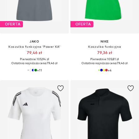
OFERTA
OFERTA
JAKO
NIKE
Koszulka funkcyjna 'Power KA'
Koszulka funkcyjna
79,46 zł
79,36 zł
Pierwotnie: 105,94 zł
Pierwotnie: 105,81 zł
Ostatnia najniższa cena:
79,46 zł
Ostatnia najniższa cena:
79,46 zł
+
11
+
4