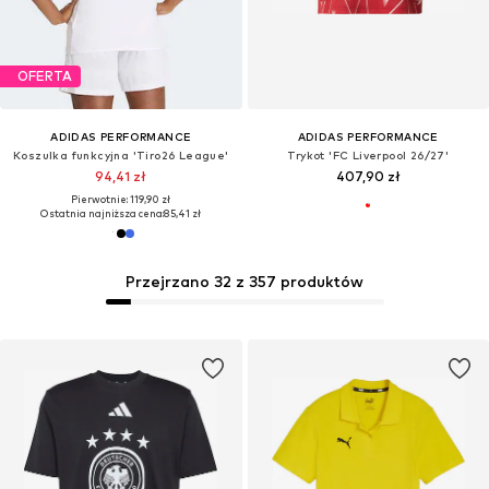
OFERTA
ADIDAS PERFORMANCE
ADIDAS PERFORMANCE
Koszulka funkcyjna 'Tiro26 League'
Trykot 'FC Liverpool 26/27'
94,41 zł
407,90 zł
Pierwotnie: 119,90 zł
Ostatnia najniższa cena:
85,41 zł
Przejrzano 32 z 357 produktów