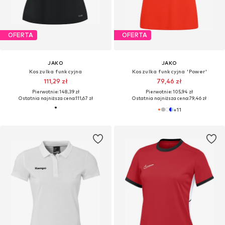
OFERTA
OFERTA
JAKO
JAKO
Koszulka funkcyjna
Koszulka funkcyjna 'Power'
111,29 zł
79,46 zł
Pierwotnie: 148,39 zł
Pierwotnie: 105,94 zł
Ostatnia najniższa cena:
111,67 zł
Ostatnia najniższa cena:
79,46 zł
+
11