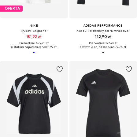
OFERTA
NIKE
ADIDAS PERFORMANCE
Trykot 'England'
Koszulka funkcyjna 'Entrada26'
151,92 zł
142,90 zł
Pierwotnie: 479,90 zł
Pierwotnie: 192,90 zł
Ostatnia najniższa cena:
151,92 zł
Ostatnia najniższa cena:
79,74 zł