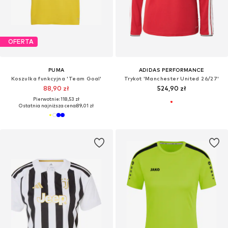
OFERTA
PUMA
ADIDAS PERFORMANCE
Koszulka funkcyjna 'Team Goal'
Trykot 'Manchester United 26/27'
88,90 zł
524,90 zł
Pierwotnie: 118,53 zł
Ostatnia najniższa cena:
89,01 zł