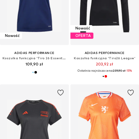
Nowość
Nowość
OFERTA
ADIDAS PERFORMANCE
ADIDAS PERFORMANCE
Koszulka funkcyjna 'Tiro 26 Essentials'
Koszulka funkcyjna 'Tiro26 League'
109,90 zł
203,92 zł
Ostatnia najniższa cena:
239,90 zł
-15%