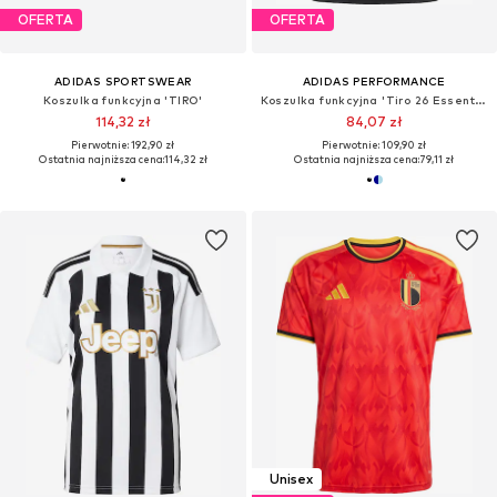
OFERTA
OFERTA
ADIDAS SPORTSWEAR
ADIDAS PERFORMANCE
Koszulka funkcyjna 'TIRO'
Koszulka funkcyjna 'Tiro 26 Essentials'
114,32 zł
84,07 zł
Pierwotnie: 192,90 zł
Pierwotnie: 109,90 zł
Ostatnia najniższa cena:
114,32 zł
Ostatnia najniższa cena:
79,11 zł
Unisex