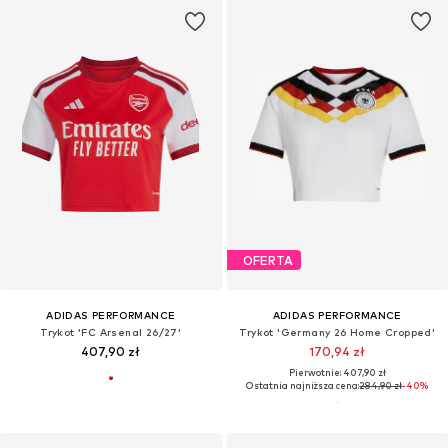
OFERTA
ADIDAS PERFORMANCE
ADIDAS PERFORMANCE
Trykot 'FC Arsenal 26/27'
Trykot 'Germany 26 Home Cropped'
407,90 zł
170,94 zł
Pierwotnie: 407,90 zł
Ostatnia najniższa cena:
284,90 zł
-40%