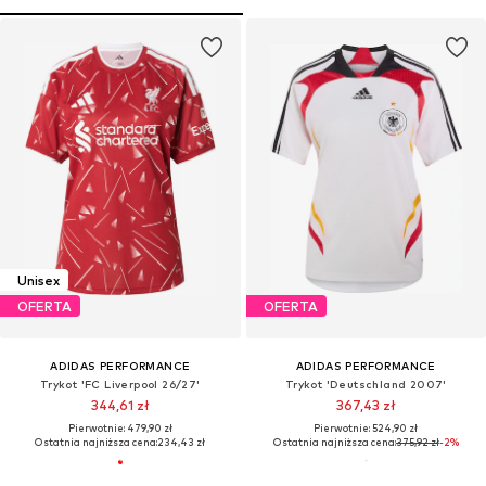
Unisex
OFERTA
OFERTA
ADIDAS PERFORMANCE
ADIDAS PERFORMANCE
Trykot 'FC Liverpool 26/27'
Trykot 'Deutschland 2007'
344,61 zł
367,43 zł
Pierwotnie: 479,90 zł
Pierwotnie: 524,90 zł
Ostatnia najniższa cena:
234,43 zł
Ostatnia najniższa cena:
375,92 zł
-2%