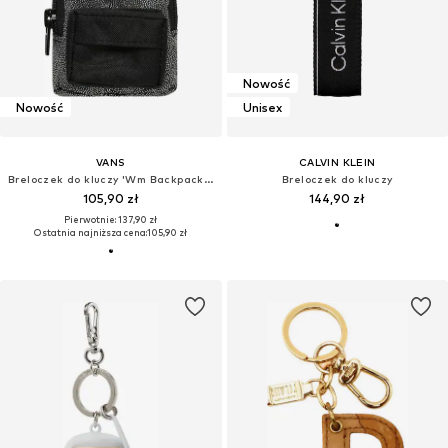
Nowość
Nowość
Unisex
VANS
CALVIN KLEIN
Breloczek do kluczy 'Wm Backpack Keychain'
Breloczek do kluczy
105,90 zł
144,90 zł
Pierwotnie: 137,90 zł
Ostatnia najniższa cena:
105,90 zł