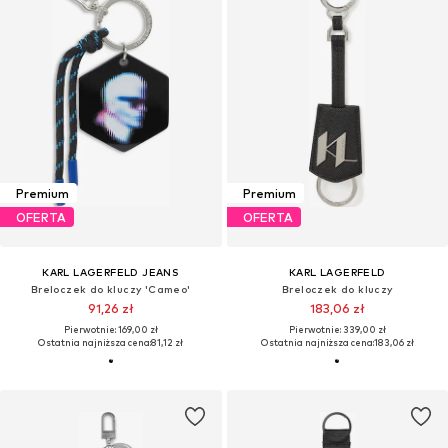
Premium
Premium
OFERTA
OFERTA
KARL LAGERFELD JEANS
KARL LAGERFELD
Breloczek do kluczy 'Cameo'
Breloczek do kluczy
91,26 zł
183,06 zł
Pierwotnie: 169,00 zł
Pierwotnie: 339,00 zł
Ostatnia najniższa cena:
81,12 zł
Ostatnia najniższa cena:
183,06 zł