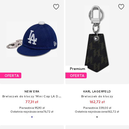
Premium
OFERTA
OFERTA
NEW ERA
KARL LAGERFELD
Breloczek do kluczy 'Mini Cap LA Dodgers'
Breloczek do kluczy
77,31 zł
162,72 zł
Pierwotnie: 95,90 zł
Pierwotnie: 339,00 zł
Ostatnia najniższa cena:
76,72 zł
Ostatnia najniższa cena:
162,72 zł