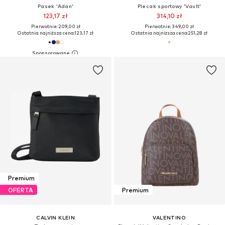
Pasek 'Adan'
Plecak sportowy 'Vault'
123,17 zł
314,10 zł
Pierwotnie: 209,00 zł
Pierwotnie: 349,00 zł
Ostatnia najniższa cena:
123,17 zł
Ostatnia najniższa cena:
251,28 zł
Premium
OFERTA
Premium
CALVIN KLEIN
VALENTINO