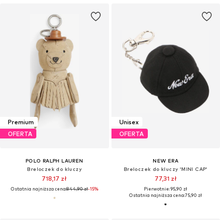
Premium
Unisex
OFERTA
OFERTA
POLO RALPH LAUREN
NEW ERA
Breloczek do kluczy
Breloczek do kluczy 'MINI CAP'
718,17 zł
77,31 zł
Ostatnia najniższa cena:
844,90 zł
-15%
Pierwotnie: 95,90 zł
Ostatnia najniższa cena:
75,90 zł