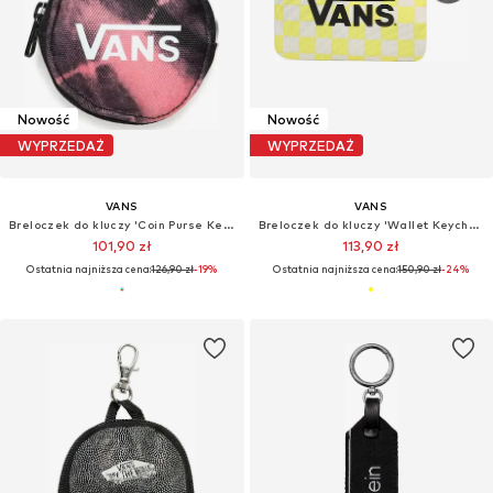
Nowość
Nowość
WYPRZEDAŻ
WYPRZEDAŻ
VANS
VANS
Breloczek do kluczy 'Coin Purse Keychan'
Breloczek do kluczy 'Wallet Keychain'
101,90 zł
113,90 zł
Ostatnia najniższa cena:
126,90 zł
-19%
Ostatnia najniższa cena:
150,90 zł
-24%