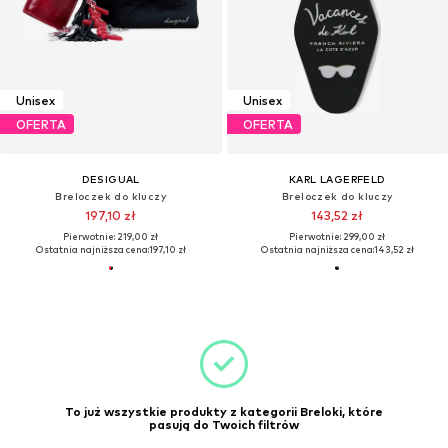
Unisex
Unisex
OFERTA
OFERTA
DESIGUAL
KARL LAGERFELD
Breloczek do kluczy
Breloczek do kluczy
197,10 zł
143,52 zł
Pierwotnie: 219,00 zł
Pierwotnie: 299,00 zł
Ostatnia najniższa cena:
197,10 zł
Ostatnia najniższa cena:
143,52 zł
To już wszystkie produkty z kategorii Breloki, które
pasują do Twoich filtrów