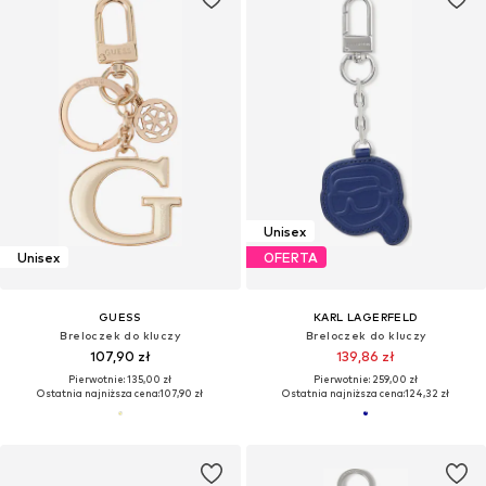
Unisex
Unisex
OFERTA
GUESS
KARL LAGERFELD
Breloczek do kluczy
Breloczek do kluczy
107,90 zł
139,86 zł
Pierwotnie: 135,00 zł
Pierwotnie: 259,00 zł
Ostatnia najniższa cena:
107,90 zł
Ostatnia najniższa cena:
124,32 zł