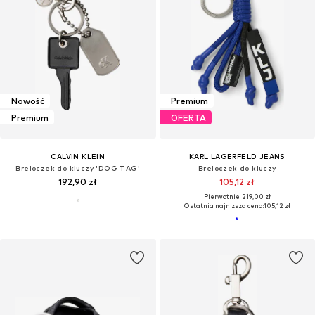
Nowość
Premium
Premium
OFERTA
CALVIN KLEIN
KARL LAGERFELD JEANS
Breloczek do kluczy 'DOG TAG'
Breloczek do kluczy
192,90 zł
105,12 zł
Pierwotnie: 219,00 zł
Ostatnia najniższa cena:
105,12 zł