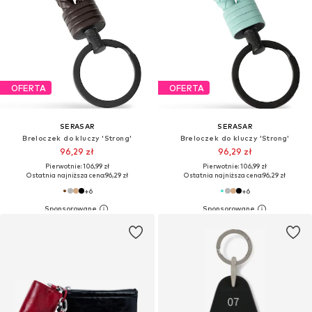
OFERTA
OFERTA
SERASAR
SERASAR
Breloczek do kluczy 'Strong'
Breloczek do kluczy 'Strong'
96,29 zł
96,29 zł
Pierwotnie: 106,99 zł
Pierwotnie: 106,99 zł
Ostatnia najniższa cena:
96,29 zł
Ostatnia najniższa cena:
96,29 zł
+
6
+
6