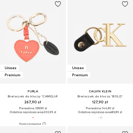
Unisex
Unisex
Premium
Premium
FURLA
CALVIN KLEIN
Breloczek do kluczy 'CAMELIA'
Breloczek do kluczy 'BOLD'
267,90 zł
127,90 zł
Pierwotnie: 359,90 zł
Pierwotnie: 144,90 zł
Ostatnia najniższa cena:
200,93 zł
Ostatnia najniższa cena:
85,90 zł