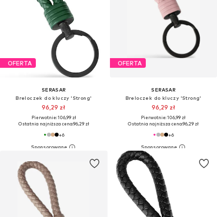
OFERTA
OFERTA
SERASAR
SERASAR
Breloczek do kluczy 'Strong'
Breloczek do kluczy 'Strong'
96,29 zł
96,29 zł
Pierwotnie: 106,99 zł
Pierwotnie: 106,99 zł
Ostatnia najniższa cena:
96,29 zł
Ostatnia najniższa cena:
96,29 zł
+
6
+
6