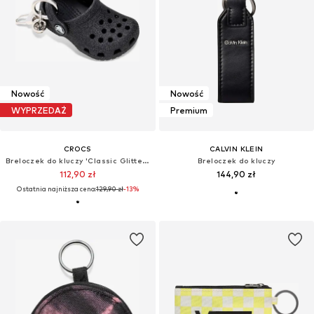
Nowość
Nowość
WYPRZEDAŻ
Premium
CROCS
CALVIN KLEIN
Breloczek do kluczy 'Classic Glitter Clog Bag Charm'
Breloczek do kluczy
112,90 zł
144,90 zł
Ostatnia najniższa cena:
129,90 zł
-13%