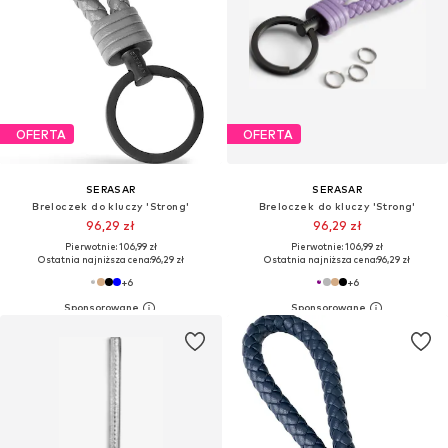
OFERTA
OFERTA
SERASAR
SERASAR
Breloczek do kluczy 'Strong'
Breloczek do kluczy 'Strong'
96,29 zł
96,29 zł
Pierwotnie: 106,99 zł
Pierwotnie: 106,99 zł
Ostatnia najniższa cena:
96,29 zł
Ostatnia najniższa cena:
96,29 zł
+
6
+
6