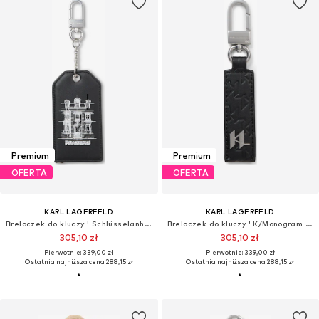
Premium
Premium
OFERTA
OFERTA
KARL LAGERFELD
KARL LAGERFELD
Breloczek do kluczy ' Schlüsselanhänger mit Maison de Karl-Illustration '
Breloczek do kluczy ' K/Monogram Geprägter Schlüsselanhänger '
305,10 zł
305,10 zł
Pierwotnie: 339,00 zł
Pierwotnie: 339,00 zł
Ostatnia najniższa cena:
288,15 zł
Ostatnia najniższa cena:
288,15 zł