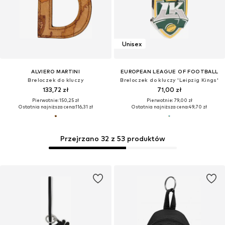
Unisex
ALVIERO MARTINI
EUROPEAN LEAGUE OF FOOTBALL
Breloczek do kluczy
Breloczek do kluczy 'Leipzig Kings'
133,72 zł
71,00 zł
Pierwotnie: 150,25 zł
Pierwotnie: 79,00 zł
Ostatnia najniższa cena:
116,31 zł
Ostatnia najniższa cena:
49,70 zł
Przejrzano 32 z 53 produktów