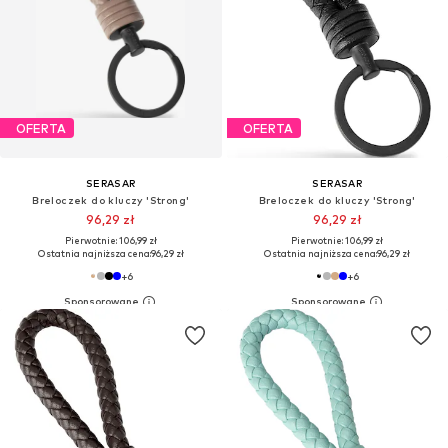
OFERTA
OFERTA
SERASAR
SERASAR
Breloczek do kluczy 'Strong'
Breloczek do kluczy 'Strong'
96,29 zł
96,29 zł
Pierwotnie: 106,99 zł
Pierwotnie: 106,99 zł
Ostatnia najniższa cena:
96,29 zł
Ostatnia najniższa cena:
96,29 zł
+
6
+
6