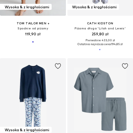
Wysoka & z krągłościami
Wysoka & z krągłościami
TOM TAILOR MEN +
CATH KIDSTON
Spodnie od piżamy
Piżama długa 'Lilah and Lewis'
119,90 zł
259,80 zł
Pierwotnie: 433,00 zł
Ostatnia najniższa cena:
194,85 zł
Wysoka & z krągłościami