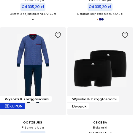
Od 335,20 zł
Od 335,20 zł
Ostatnia najniższa cena:
372,45 zł
Ostatnia najniższa cena:
372,45 zł
Wysoka & z krągłościami
Wysoka & z krągłościami
KUPON
Dwupak
GÖTZBURG
CECEBA
Piżama długa
Bokserki