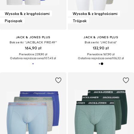
Wysoka & z krągłościami
Wysoka & z krągłościami
Pięciopak
Trójpak
JACK & JONES PLUS
JACK & JONES PLUS
Bokserki 'JACBLACK FRIDAY'
Bokserki 'JACSolid'
164,90 zł
132,90 zł
Pierwotnie: 239,90 zł
Pierwotnie: 167,90 zł
Ostatnia najniższa cena:
107,45 zł
Ostatnia najniższa cena:
106,32 zł