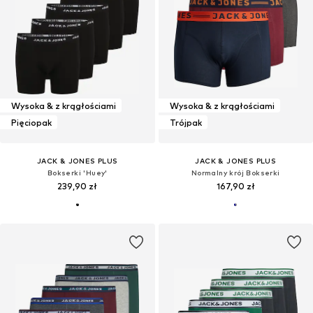
Wysoka & z krągłościami
Wysoka & z krągłościami
Pięciopak
Trójpak
JACK & JONES PLUS
JACK & JONES PLUS
Bokserki 'Huey'
Normalny krój Bokserki
239,90 zł
167,90 zł