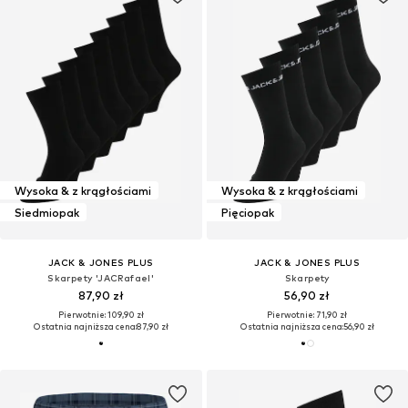
Wysoka & z krągłościami
Wysoka & z krągłościami
Siedmiopak
Pięciopak
JACK & JONES PLUS
JACK & JONES PLUS
Skarpety 'JACRafael'
Skarpety
87,90 zł
56,90 zł
Pierwotnie: 109,90 zł
Pierwotnie: 71,90 zł
Ostatnia najniższa cena:
87,90 zł
Ostatnia najniższa cena:
56,90 zł