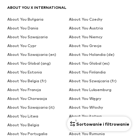
ABOUT YOU X INTERNATIONAL
About You Bułgaria
About You Czechy
About You Dania
About You Austria
About You Szwajcaria
About You Niemcy
About You Cypr
About You Grecja
About You Szwajcaria (en)
About You Holandia (de)
About You Global (ang)
About You Global (es)
About You Estonia
About You Finlandia
About You Belgia (fr)
About You Szwajcaria (fr)
About You Francja
About You Luksemburg
About You Chorwacja
About You Węgry
About You Szwajcaria (it)
About You Włochy
About You Litwa
About You Łotwa
1
Sortowanie i filtrowanie
About You Belgia
About You Holandia
About You Portugalia
About You Rumunia