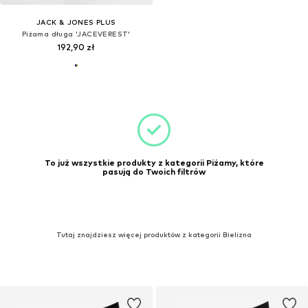
JACK & JONES PLUS
Piżama długa 'JACEVEREST'
192,90 zł
To już wszystkie produkty z kategorii Piżamy, które
pasują do Twoich filtrów
Tutaj znajdziesz więcej produktów z kategorii Bielizna