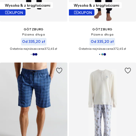
Wysoka & z krągłościami
Wysoka & z krągłościami
KUPON
KUPON
GÖTZBURG
GÖTZBURG
Piżama długa
Piżama długa
Od 335,20 zł
Od 335,20 zł
Ostatnia najniższa cena:
372,45 zł
Ostatnia najniższa cena:
372,45 zł