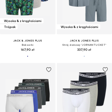
Wysoka & z krągłościami
Trójpak
Wysoka & z krągłościami
JACK & JONES PLUS
JACK & JONES PLUS
Bokserki
Strój domowy 'JORNANTUCKET'
167,90 zł
337,90 zł