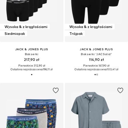
Wysoka & z krągłościami
Wysoka & z krągłościami
Siedmiopak
Trójpak
JACK & JONES PLUS
JACK & JONES PLUS
Bokserki
Bokserki 'JACSolid'
217,90 zł
114,90 zł
Pierwotnie: 312,90 zł
Pierwotnie: 167,90 zł
Ostatnia najniższa cena:
196,11 zł
Ostatnia najniższa cena:
103,41 zł