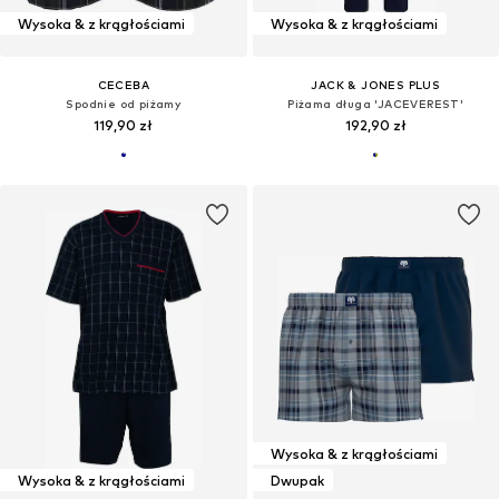
Wysoka & z krągłościami
Wysoka & z krągłościami
CECEBA
JACK & JONES PLUS
Spodnie od piżamy
Piżama długa 'JACEVEREST'
119,90 zł
192,90 zł
Wysoka & z krągłościami
Wysoka & z krągłościami
Dwupak