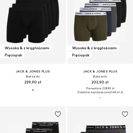
Wysoka & z krągłościami
Wysoka & z krągłościami
Pięciopak
Pięciopak
JACK & JONES PLUS
JACK & JONES PLUS
Bokserki
Bokserki
239,90 zł
202,90 zł
Pierwotnie: 239,90 zł
Ostatnia najniższa cena:
148,41 zł