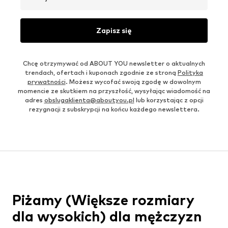
Zapisz się
Chcę otrzymywać od ABOUT YOU newsletter o aktualnych
trendach, ofertach i kuponach zgodnie ze stroną
Polityka
prywatności
. Możesz wycofać swoją zgodę w dowolnym
momencie ze skutkiem na przyszłość, wysyłając wiadomość na
adres
obslugaklienta@aboutyou.pl
lub korzystając z opcji
rezygnacji z subskrypcji na końcu każdego newslettera.
Piżamy (Większe rozmiary
dla wysokich) dla mężczyzn