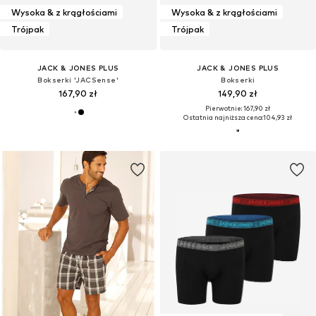
Wysoka & z krągłościami
Wysoka & z krągłościami
Trójpak
Trójpak
JACK & JONES PLUS
JACK & JONES PLUS
Bokserki 'JACSense'
Bokserki
167,90 zł
149,90 zł
Pierwotnie: 167,90 zł
Ostatnia najniższa cena:
104,93 zł