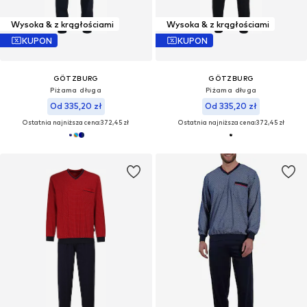
Wysoka & z krągłościami
Wysoka & z krągłościami
KUPON
KUPON
GÖTZBURG
GÖTZBURG
Piżama długa
Piżama długa
Od 335,20 zł
Od 335,20 zł
Ostatnia najniższa cena:
372,45 zł
Ostatnia najniższa cena:
372,45 zł