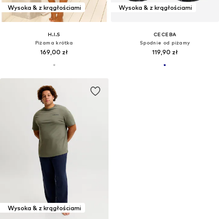
Wysoka & z krągłościami
Wysoka & z krągłościami
H.I.S
CECEBA
Piżama krótka
Spodnie od piżamy
169,00 zł
119,90 zł
Wysoka & z krągłościami