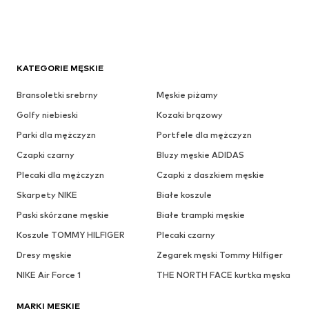
KATEGORIE MĘSKIE
Bransoletki srebrny
Męskie piżamy
Golfy niebieski
Kozaki brązowy
Parki dla mężczyzn
Portfele dla mężczyzn
Czapki czarny
Bluzy męskie ADIDAS
Plecaki dla mężczyzn
Czapki z daszkiem męskie
Skarpety NIKE
Białe koszule
Paski skórzane męskie
Białe trampki męskie
Koszule TOMMY HILFIGER
Plecaki czarny
Dresy męskie
Zegarek męski Tommy Hilfiger
NIKE Air Force 1
THE NORTH FACE kurtka męska
MARKI MĘSKIE