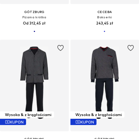
GÖTZBURG
CECEBA
Piżama krótka
Bokserki
Od 312,45 zł
243,45 zł
Wysoka & z krągłościami
Wysoka & z krągłościami
KUPON
KUPON