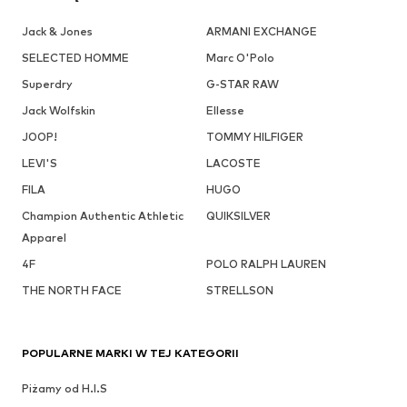
Jack & Jones
ARMANI EXCHANGE
SELECTED HOMME
Marc O'Polo
Superdry
G-STAR RAW
Jack Wolfskin
Ellesse
JOOP!
TOMMY HILFIGER
LEVI'S
LACOSTE
FILA
HUGO
Champion Authentic Athletic
QUIKSILVER
Apparel
4F
POLO RALPH LAUREN
THE NORTH FACE
STRELLSON
POPULARNE MARKI W TEJ KATEGORII
Piżamy od H.I.S