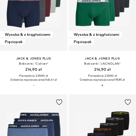
Wysoka & z krągłościami
Wysoka & z krągłościami
Pięciopak
Pięciopak
JACK & JONES PLUS
JACK & JONES PLUS
Bokserki 'Coliver'
Bokserki 'JACNOLAN'
214,90 zł
214,90 zł
Pierwotnie: 239,90 zł
Pierwotnie: 239,90 zł
Ostatnia najniższa cena:
148,41 zł
Ostatnia najniższa cena:
119,95 zł