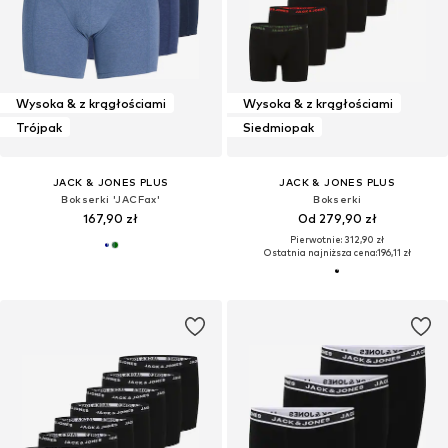
Wysoka & z krągłościami
Wysoka & z krągłościami
Trójpak
Siedmiopak
JACK & JONES PLUS
JACK & JONES PLUS
Bokserki 'JACFax'
Bokserki
167,90 zł
Od 279,90 zł
Pierwotnie: 312,90 zł
Ostatnia najniższa cena:
196,11 zł