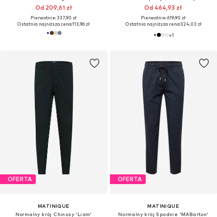
Od 209,61 zł
Od 464,93 zł
Pierwotnie: 337,90 zł
Pierwotnie: 619,90 zł
Ostatnia najniższa cena:
113,96 zł
Ostatnia najniższa cena:
324,03 zł
+
1
OFERTA
OFERTA
MATINIQUE
MATINIQUE
Normalny krój Chinosy 'Liam'
Normalny krój Spodnie 'MABarton'