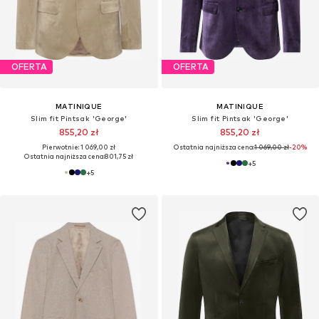
OFERTA
OFERTA
MATINIQUE
MATINIQUE
Slim fit Pintsak 'George'
Slim fit Pintsak 'George'
855,20 zł
855,20 zł
Pierwotnie: 1 069,00 zł
Ostatnia najniższa cena:
1 069,00 zł
-20%
Ostatnia najniższa cena:
801,75 zł
+
5
+
5