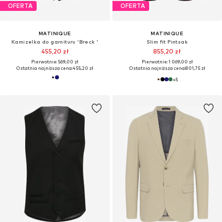
OFERTA
OFERTA
MATINIQUE
MATINIQUE
Kamizelka do garnituru 'Breck '
Slim fit Pintsak
455,20 zł
855,20 zł
Pierwotnie: 569,00 zł
Pierwotnie: 1 069,00 zł
Ostatnia najniższa cena:
455,20 zł
Ostatnia najniższa cena:
801,75 zł
+
5