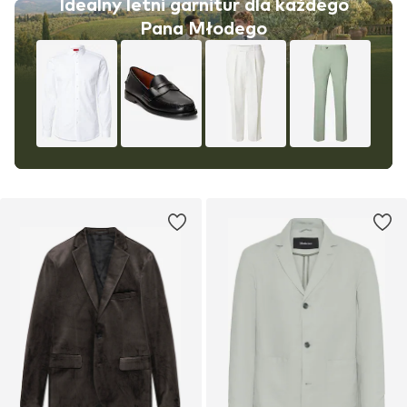
Idealny letni garnitur dla każdego
Pana Młodego