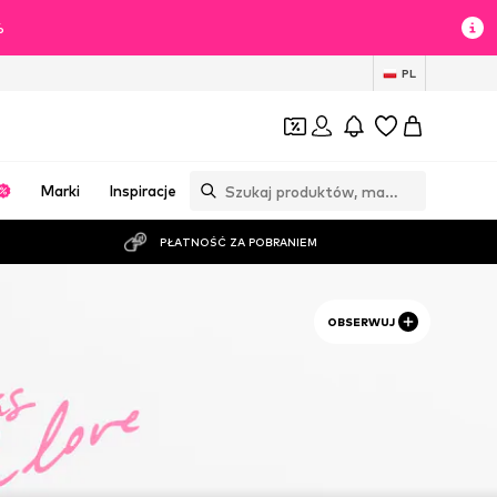
%
PL
Marki
Inspiracje
PŁATNOŚĆ ZA POBRANIEM
OBSERWUJ