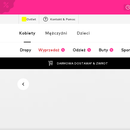
Outlet
Kontakt & Pomoc
Kobiety
Mężczyźni
Dzieci
Dropy
Wyprzedaż
Odzież
Buty
Spor
DARMOWA DOSTAWA* & ZWROT