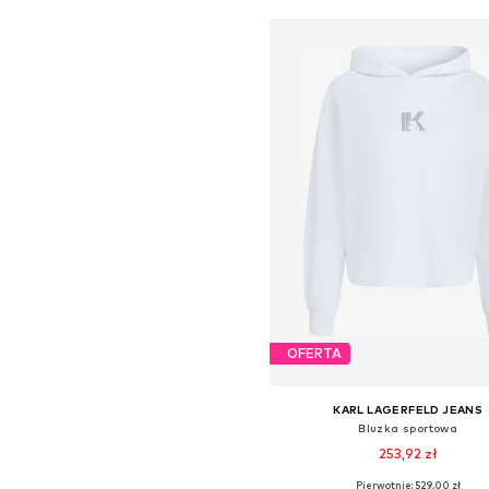
OFERTA
KARL LAGERFELD JEANS
Bluzka sportowa
253,92 zł
Pierwotnie: 529,00 zł