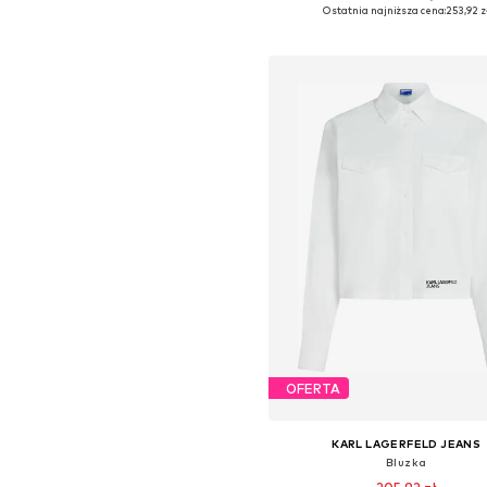
Dostępne rozmiary: XS, S, L, 
Ostatnia najniższa cena:
253,92 z
Dodaj do koszyka
OFERTA
KARL LAGERFELD JEANS
Bluzka