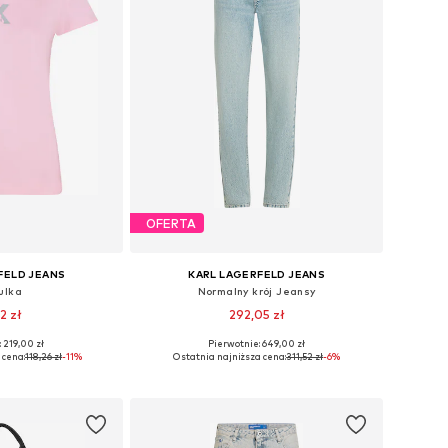
OFERTA
FELD JEANS
KARL LAGERFELD JEANS
ulka
Normalny krój Jeansy
2 zł
292,05 zł
 219,00 zł
Pierwotnie: 649,00 zł
miary: XS, S
Dostępne w różnych rozmiarach
 cena:
118,26 zł
-11%
Ostatnia najniższa cena:
311,52 zł
-6%
 koszyka
Dodaj do koszyka