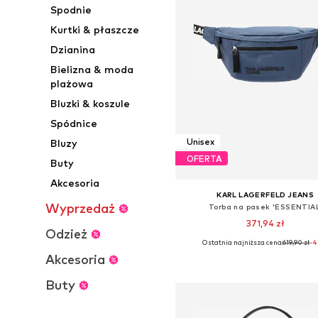
Spodnie
Kurtki & płaszcze
Dzianina
Bielizna & moda
plażowa
Bluzki & koszule
Spódnice
Unisex
Bluzy
OFERTA
Buty
Akcesoria
KARL LAGERFELD JEANS
Wyprzedaż
Torba na pasek 'ESSENTIAL
371,94 zł
Odzież
Ostatnia najniższa cena:
619,90 zł
-
Dostępne rozmiary: One Siz
Akcesoria
Dodaj do koszyka
Buty