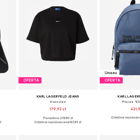
Unisex
OFERTA
OFERTA
KARL LAGERFELD JEANS
KARL LAGER
Koszulka
Plecak 'E
179,93 zł
431,9
Ostatnia najniższa 
Pierwotnie: 239,90 zł
e
Dostępne rozmiary: XS, S, M, L
Dostępne rozmi
ł
Ostatnia najniższa cena:
167,93 zł
Dodaj do koszyka
Dodaj do