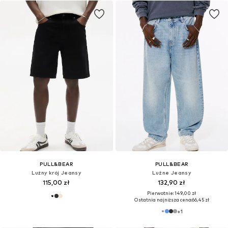
PULL&BEAR
PULL&BEAR
Lużny krój Jeansy
Luźne Jeansy
115,00 zł
132,90 zł
Pierwotnie: 149,00 zł
Ostatnia najniższa cena:
66,45 zł
+
1