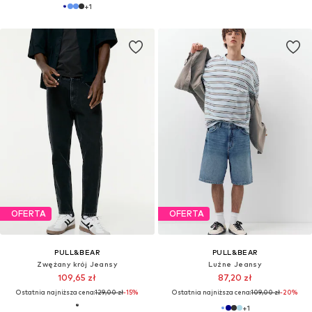
+
1
OFERTA
OFERTA
PULL&BEAR
PULL&BEAR
Zwężany krój Jeansy
Luźne Jeansy
109,65 zł
87,20 zł
Ostatnia najniższa cena:
129,00 zł
-15%
Ostatnia najniższa cena:
109,00 zł
-20%
+
1