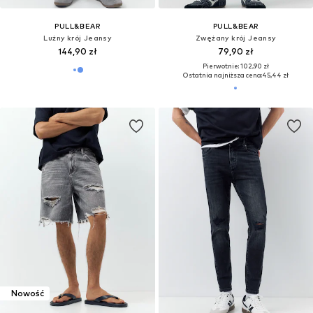
PULL&BEAR
PULL&BEAR
Lużny krój Jeansy
Zwężany krój Jeansy
144,90 zł
79,90 zł
Pierwotnie: 102,90 zł
Ostatnia najniższa cena:
45,44 zł
Nowość