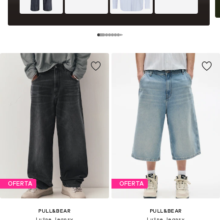
OFERTA
OFERTA
PULL&BEAR
PULL&BEAR
Luźne Jeansy
Luźne Jeansy