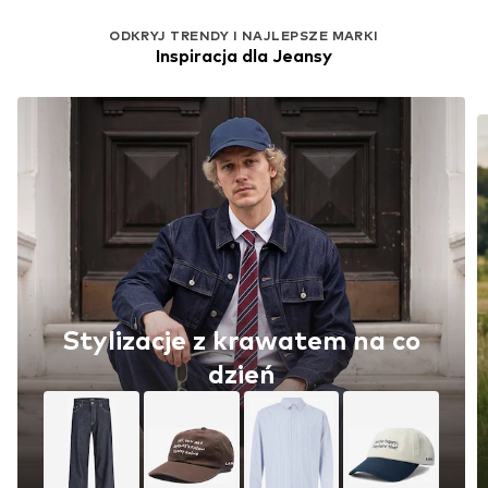
ODKRYJ TRENDY I NAJLEPSZE MARKI
Inspiracja dla Jeansy
Stylizacje z krawatem na co
dzień