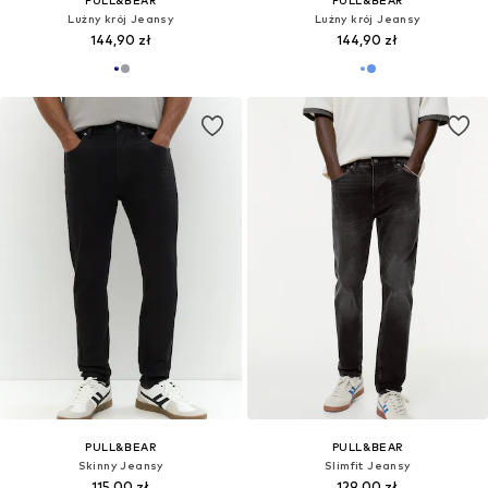
Lużny krój Jeansy
Lużny krój Jeansy
144,90 zł
144,90 zł
PULL&BEAR
PULL&BEAR
Skinny Jeansy
Slimfit Jeansy
115,00 zł
129,00 zł