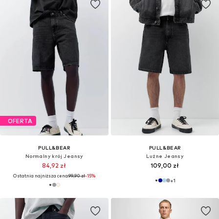
OFERTA
PULL&BEAR
PULL&BEAR
Normalny krój Jeansy
Luźne Jeansy
84,92 zł
109,00 zł
Ostatnia najniższa cena:
99,90 zł
-15%
+
1