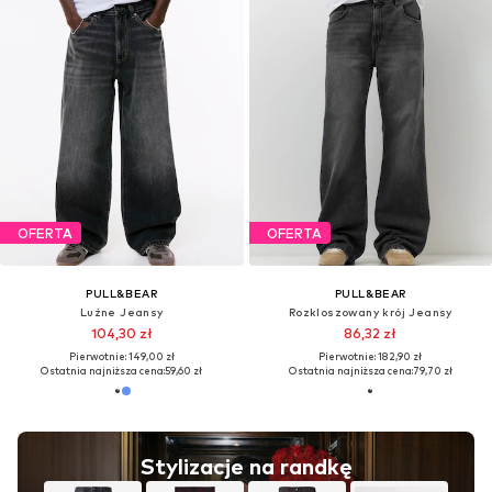
OFERTA
OFERTA
PULL&BEAR
PULL&BEAR
Luźne Jeansy
Rozkloszowany krój Jeansy
104,30 zł
86,32 zł
Pierwotnie: 149,00 zł
Pierwotnie: 182,90 zł
Ostatnia najniższa cena:
59,60 zł
Ostatnia najniższa cena:
79,70 zł
Stylizacje na randkę