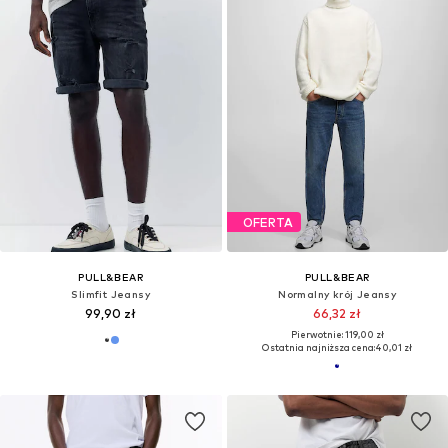
OFERTA
PULL&BEAR
PULL&BEAR
Slimfit Jeansy
Normalny krój Jeansy
99,90 zł
66,32 zł
Pierwotnie: 119,00 zł
Ostatnia najniższa cena:
40,01 zł