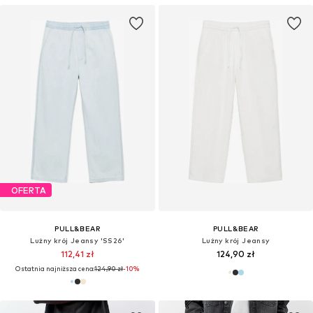
OFERTA
PULL&BEAR
PULL&BEAR
Lużny krój Jeansy 'SS26'
Lużny krój Jeansy
112,41 zł
124,90 zł
Ostatnia najniższa cena:
124,90 zł
-10%