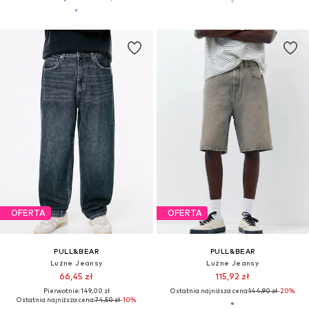
OFERTA
OFERTA
PULL&BEAR
PULL&BEAR
Luźne Jeansy
Luźne Jeansy
66,45 zł
115,92 zł
Pierwotnie: 149,00 zł
Ostatnia najniższa cena:
144,90 zł
-20%
Ostatnia najniższa cena:
74,50 zł
-10%