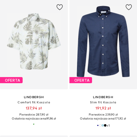
OFERTA
OFERTA
LINDBERGH
LINDBERGH
Comfort fit Koszula
Slim fit Koszula
137,94 zł
191,92 zł
Pierwotnie: 287,90 zł
Pierwotnie: 239,90 zł
Ostatnia najniższa cena:
91,96 zł
Ostatnia najniższa cena:
171,92 zł
+
1