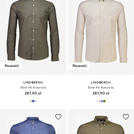
OFERTA
Nowość
LINDBERGH
LINDBERGH
Regularny krój Koszula
Regularny krój Koszula
91,92 zł
239,90 zł
Pierwotnie: 287,90 zł