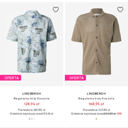
OFERTA
OFERTA
LINDBERGH
LINDBERGH
Regularny krój Koszula
Regularny krój Koszula
128,94 zł
168,95 zł
Pierwotnie: 287,90 zł
Pierwotnie: 337,90 zł
Ostatnia najniższa cena:
103,16 zł
Ostatnia najniższa cena:
200,93 zł
-16%