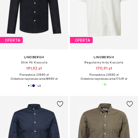
LINDBERGH
LINDBERGH
Regularny krój Koszula
Regularny krój Koszula
199,90 zł
199,90 zł
Pierwotnie: 287,90 zł
Pierwotnie: 287,90 zł
Ostatnia najniższa cena:
179,91 zł
Ostatnia najniższa cena:
179,91 zł