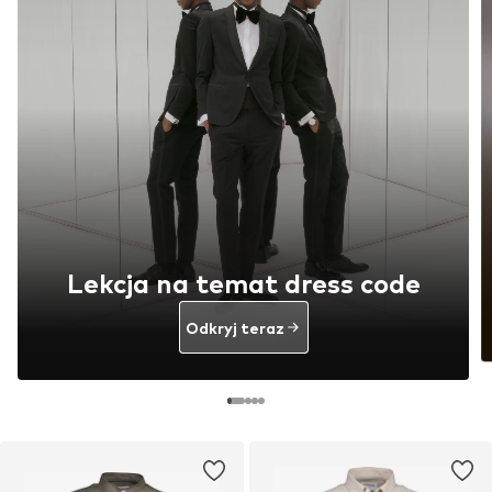
Przewodniki po kategorii Koszule
Lekcja na temat dress code
Odkryj teraz