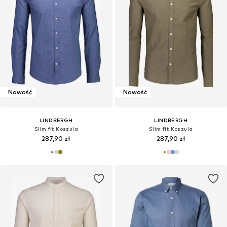
Ostatnia najniższa cena:
91,92 zł
Nowość
Nowość
LINDBERGH
LINDBERGH
Slim fit Koszula
Slim fit Koszula
287,90 zł
287,90 zł