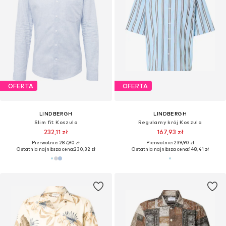
OFERTA
OFERTA
LINDBERGH
LINDBERGH
Slim fit Koszula
Regularny krój Koszula
232,11 zł
167,93 zł
Pierwotnie: 287,90 zł
Pierwotnie: 239,90 zł
Ostatnia najniższa cena:
230,32 zł
Ostatnia najniższa cena:
148,41 zł