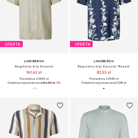
OFERTA
OFERTA
LINDBERGH
LINDBERGH
Regularny krój Koszula
Slim fit Koszula
150,43 zł
191,92 zł
Pierwotnie: 239,90 zł
Pierwotnie: 239,90 zł
Ostatnia najniższa cena:
150,43 zł
Ostatnia najniższa cena:
182,67 zł