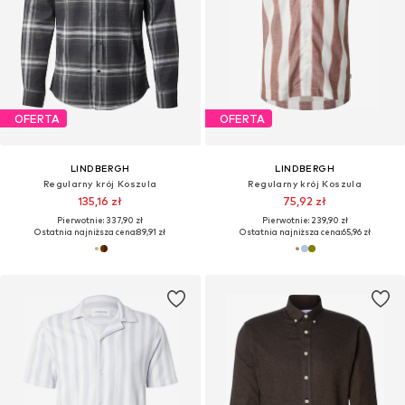
OFERTA
OFERTA
LINDBERGH
LINDBERGH
Regularny krój Koszula
Slim fit Koszula
100,03 zł
88,43 zł
Pierwotnie: 239,90 zł
Pierwotnie: 239,90 zł
Ostatnia najniższa cena:
100,03 zł
Ostatnia najniższa cena:
88,43 zł
+
3