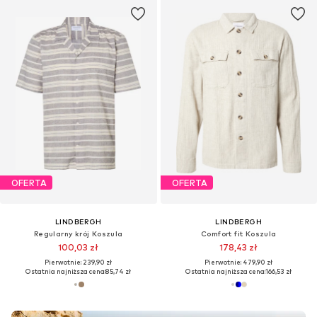
OFERTA
OFERTA
LINDBERGH
LINDBERGH
Regularny krój Koszula
Comfort fit Koszula
100,03 zł
178,43 zł
Pierwotnie: 239,90 zł
Pierwotnie: 479,90 zł
Ostatnia najniższa cena:
85,74 zł
Ostatnia najniższa cena:
166,53 zł