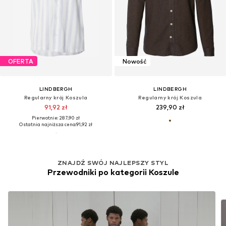
OFERTA
OFERTA
LINDBERGH
LINDBERGH
Regularny krój Koszula
Regularny krój Koszula
135,16 zł
75,92 zł
Pierwotnie: 337,90 zł
Pierwotnie: 239,90 zł
Ostatnia najniższa cena:
89,91 zł
Ostatnia najniższa cena:
65,96 zł
ZNAJDŹ SWÓJ NAJLEPSZY STYL