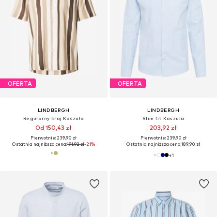
OFERTA
OFERTA
LINDBERGH
LINDBERGH
Regularny krój Koszula
Slim fit Koszula
Od 150,43 zł
203,92 zł
Pierwotnie: 239,90 zł
Pierwotnie: 239,90 zł
Ostatnia najniższa cena:
191,92 zł
-21%
Ostatnia najniższa cena:
189,90 zł
+
1