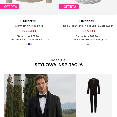
OFERTA
OFERTA
LINDBERGH
LINDBERGH
Comfort fit Koszula
Regularny krój Koszula 'Sunflower'
199,43 zł
183,92 zł
Pierwotnie: 479,90 zł
Pierwotnie: 287,90 zł
Ostatnia najniższa cena:
184,20 zł
Ostatnia najniższa cena:
91,92 zł
KOSZULE
STYLOWA INSPIRACJA
Hannes