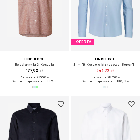
Nowość
LINDBERGH
LINDBERGH
Slim fit Koszula
Slim fit Koszula
287,90 zł
229,90 zł
Pierwotnie: 287,90 zł
Ostatnia najniższa cena:
143,95 zł