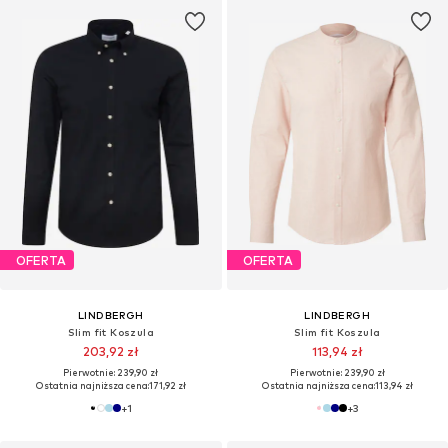
OFERTA
OFERTA
LINDBERGH
LINDBERGH
Slim fit Koszula
Slim fit Koszula
203,92 zł
113,94 zł
Pierwotnie: 239,90 zł
Pierwotnie: 239,90 zł
Ostatnia najniższa cena:
171,92 zł
Ostatnia najniższa cena:
113,94 zł
+
1
+
3