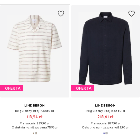
OFERTA
OFERTA
LINDBERGH
LINDBERGH
Regularny krój Koszula
Regularny krój Koszula
113,94 zł
218,61 zł
Pierwotnie: 239,90 zł
Pierwotnie: 287,90 zł
Ostatnia najniższa cena:
75,96 zł
Ostatnia najniższa cena:
85,90 zł