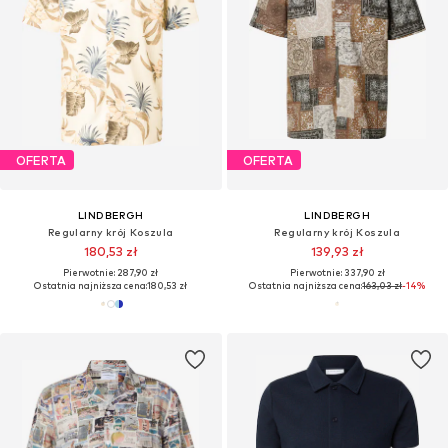
OFERTA
OFERTA
LINDBERGH
LINDBERGH
Regularny krój Koszula
Regularny krój Koszula
180,53 zł
139,93 zł
Pierwotnie: 287,90 zł
Pierwotnie: 337,90 zł
Ostatnia najniższa cena:
180,53 zł
Ostatnia najniższa cena:
163,03 zł
-14%